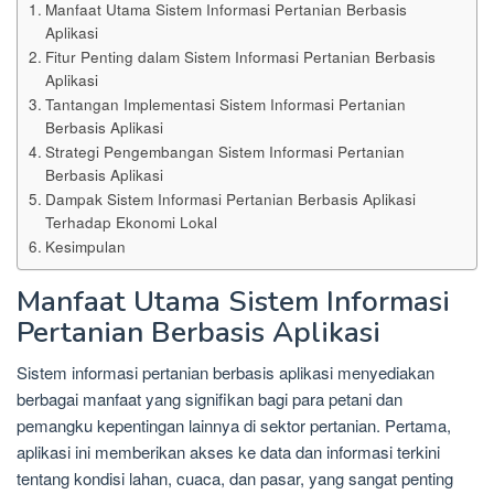
Manfaat Utama Sistem Informasi Pertanian Berbasis
Aplikasi
Fitur Penting dalam Sistem Informasi Pertanian Berbasis
Aplikasi
Tantangan Implementasi Sistem Informasi Pertanian
Berbasis Aplikasi
Strategi Pengembangan Sistem Informasi Pertanian
Berbasis Aplikasi
Dampak Sistem Informasi Pertanian Berbasis Aplikasi
Terhadap Ekonomi Lokal
Kesimpulan
Manfaat Utama Sistem Informasi
Pertanian Berbasis Aplikasi
Sistem informasi pertanian berbasis aplikasi menyediakan
berbagai manfaat yang signifikan bagi para petani dan
pemangku kepentingan lainnya di sektor pertanian. Pertama,
aplikasi ini memberikan akses ke data dan informasi terkini
tentang kondisi lahan, cuaca, dan pasar, yang sangat penting