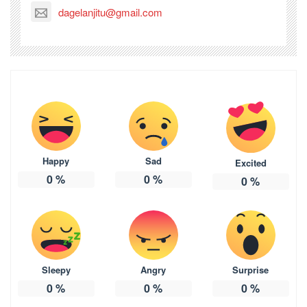
dagelanjitu@gmail.com
Happy
Sad
Excited
0
%
0
%
0
%
Sleepy
Angry
Surprise
0
%
0
%
0
%