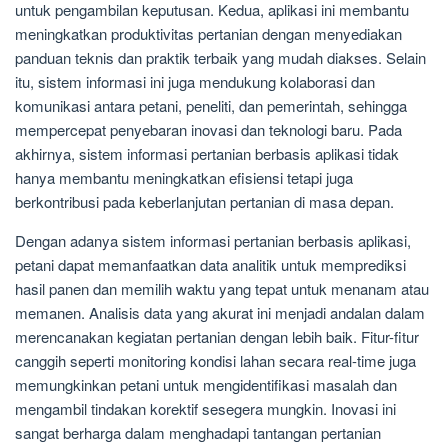
untuk pengambilan keputusan. Kedua, aplikasi ini membantu
meningkatkan produktivitas pertanian dengan menyediakan
panduan teknis dan praktik terbaik yang mudah diakses. Selain
itu, sistem informasi ini juga mendukung kolaborasi dan
komunikasi antara petani, peneliti, dan pemerintah, sehingga
mempercepat penyebaran inovasi dan teknologi baru. Pada
akhirnya, sistem informasi pertanian berbasis aplikasi tidak
hanya membantu meningkatkan efisiensi tetapi juga
berkontribusi pada keberlanjutan pertanian di masa depan.
Dengan adanya sistem informasi pertanian berbasis aplikasi,
petani dapat memanfaatkan data analitik untuk memprediksi
hasil panen dan memilih waktu yang tepat untuk menanam atau
memanen. Analisis data yang akurat ini menjadi andalan dalam
merencanakan kegiatan pertanian dengan lebih baik. Fitur-fitur
canggih seperti monitoring kondisi lahan secara real-time juga
memungkinkan petani untuk mengidentifikasi masalah dan
mengambil tindakan korektif sesegera mungkin. Inovasi ini
sangat berharga dalam menghadapi tantangan pertanian