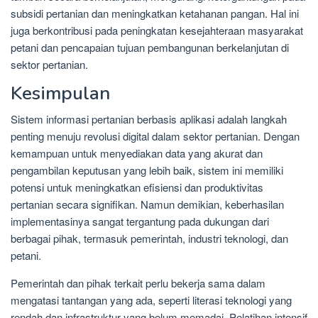
subsidi pertanian dan meningkatkan ketahanan pangan. Hal ini
juga berkontribusi pada peningkatan kesejahteraan masyarakat
petani dan pencapaian tujuan pembangunan berkelanjutan di
sektor pertanian.
Kesimpulan
Sistem informasi pertanian berbasis aplikasi adalah langkah
penting menuju revolusi digital dalam sektor pertanian. Dengan
kemampuan untuk menyediakan data yang akurat dan
pengambilan keputusan yang lebih baik, sistem ini memiliki
potensi untuk meningkatkan efisiensi dan produktivitas
pertanian secara signifikan. Namun demikian, keberhasilan
implementasinya sangat tergantung pada dukungan dari
berbagai pihak, termasuk pemerintah, industri teknologi, dan
petani.
Pemerintah dan pihak terkait perlu bekerja sama dalam
mengatasi tantangan yang ada, seperti literasi teknologi yang
rendah dan infrastruktur yang belum memadai. Pelatihan intensif