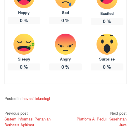
Happy
Sad
Excited
0
%
0
%
0
%
Sleepy
Angry
Surprise
0
%
0
%
0
%
Posted in
inovasi teknologi
Post
Previous post
Next post
Sistem Informasi Pertanian
Platform Ai Peduli Kesehatan
navigation
Berbasis Aplikasi
Jiwa