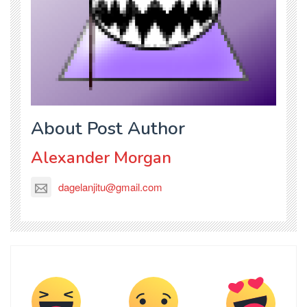
About Post Author
Alexander Morgan
dagelanjitu@gmail.com