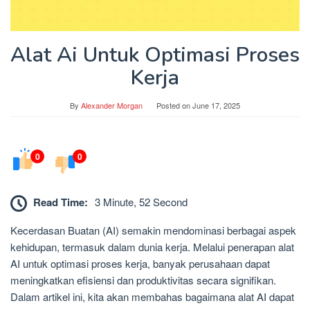
Alat Ai Untuk Optimasi Proses
Kerja
By
Alexander Morgan
Posted on
June 17, 2025
0
0
Read Time:
3 Minute, 52 Second
Kecerdasan Buatan (AI) semakin mendominasi berbagai aspek
kehidupan, termasuk dalam dunia kerja. Melalui penerapan alat
AI untuk optimasi proses kerja, banyak perusahaan dapat
meningkatkan efisiensi dan produktivitas secara signifikan.
Dalam artikel ini, kita akan membahas bagaimana alat AI dapat