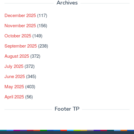
Archives
December 2025
(117)
November 2025
(156)
October 2025
(149)
September 2025
(238)
August 2025
(372)
July 2025
(372)
June 2025
(345)
May 2025
(403)
April 2025
(56)
Footer TP