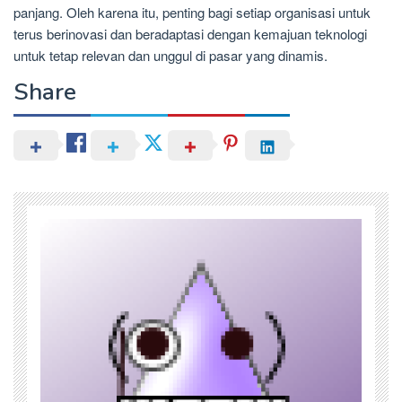
panjang. Oleh karena itu, penting bagi setiap organisasi untuk
terus berinovasi dan beradaptasi dengan kemajuan teknologi
untuk tetap relevan dan unggul di pasar yang dinamis.
Share