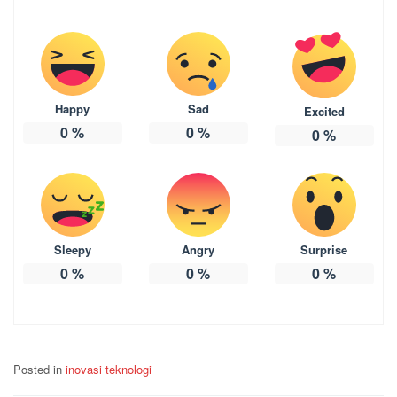
Happy
Sad
Excited
0
%
0
%
0
%
Sleepy
Angry
Surprise
0
%
0
%
0
%
Posted in
inovasi teknologi