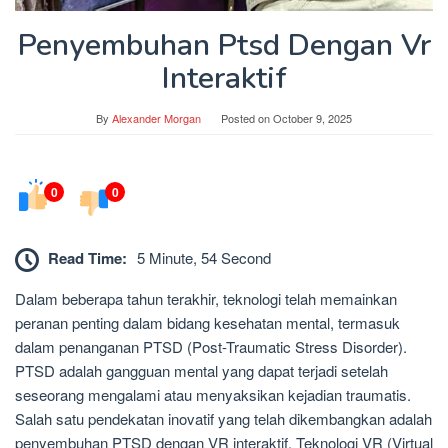
Penyembuhan Ptsd Dengan Vr
Interaktif
By
Alexander Morgan
Posted on
October 9, 2025
0
0
Read Time:
5 Minute, 54 Second
Dalam beberapa tahun terakhir, teknologi telah memainkan
peranan penting dalam bidang kesehatan mental, termasuk
dalam penanganan PTSD (Post-Traumatic Stress Disorder).
PTSD adalah gangguan mental yang dapat terjadi setelah
seseorang mengalami atau menyaksikan kejadian traumatis.
Salah satu pendekatan inovatif yang telah dikembangkan adalah
penyembuhan PTSD dengan VR interaktif. Teknologi VR (Virtual