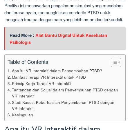
Reality) ini menawarkan pengalaman simulasi yang mendalam
dan terasa nyata, memungkinkan penderita PTSD untuk
mengolah trauma dengan cara yang lebih aman dan terkendali.
Read More :
Alat Bantu Digital Untuk Kesehatan
Psikologis
Table of Contents
Apa itu VR Interaktif dalam Penyembuhan PTSD?
Manfaat Terapi VR Interaktif untuk PTSD
Prinsip Kerja Terapi VR Interaktif
Tantangan dan Solusi dalam Penyembuhan PTSD dengan
VR Interaktif
Studi Kasus: Keberhasilan Penyembuhan PTSD dengan
VR Interaktif
Kesimpulan
Apa itu VR Interaktif dalam