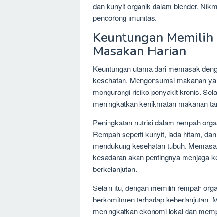
dan kunyit organik dalam blender. Nikm
pendorong imunitas.
Keuntungan Memilih
Masakan Harian
Keuntungan utama dari memasak dengan
kesehatan. Mengonsumsi makanan yang
mengurangi risiko penyakit kronis. Sela
meningkatkan kenikmatan makanan tan
Peningkatan nutrisi dalam rempah orga
Rempah seperti kunyit, lada hitam, dan
mendukung kesehatan tubuh. Memasak
kesadaran akan pentingnya menjaga ke
berkelanjutan.
Selain itu, dengan memilih rempah orga
berkomitmen terhadap keberlanjutan. M
meningkatkan ekonomi lokal dan mempro