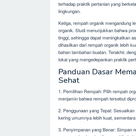
terhadap praktik pertanian yang berke
lingkungan.
Ketiga, rempah organik mengandung le
organik. Studi menunjukkan bahwa prod
tinggi, sehingga dapat meningkatkan a
dihasilkan dari rempah organik lebih ku
bahan tambahan buatan. Terakhir, deng
lokal yang mengedepankan praktik pert
Panduan Dasar Mema
Sehat
1. Pemilihan Rempah: Pilih rempah organi
menjamin bahwa rempah tersebut dipro
2. Penggunaan yang Tepat: Sesuaika
kering umumnya lebih kuat, sementar
3. Penyimpanan yang Benar: Simpan re