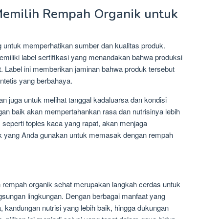
Memilih Rempah Organik untuk
g untuk memperhatikan sumber dan kualitas produk.
iliki label sertifikasi yang menandakan bahwa produksi
t. Label ini memberikan jaminan bahwa produk tersebut
intetis yang berbahaya.
n juga untuk melihat tanggal kadaluarsa dan kondisi
n baik akan mempertahankan rasa dan nutrisinya lebih
seperti toples kaca yang rapat, akan menjaga
nik yang Anda gunakan untuk memasak dengan rempah
rempah organik sehat merupakan langkah cerdas untuk
gsungan lingkungan. Dengan berbagai manfaat yang
a, kandungan nutrisi yang lebih baik, hingga dukungan