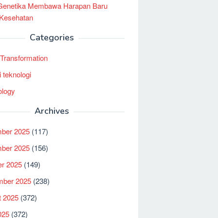
 Genetika Membawa Harapan Baru
 Kesehatan
Categories
l Transformation
i teknologi
ology
Archives
ber 2025
(117)
ber 2025
(156)
er 2025
(149)
mber 2025
(238)
t 2025
(372)
025
(372)