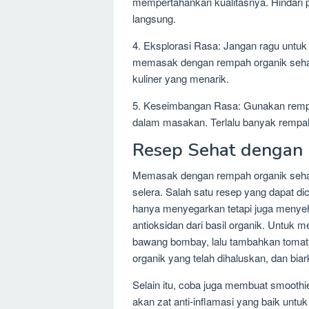
mempertahankan kualitasnya. Hindari 
langsung.
4. Eksplorasi Rasa: Jangan ragu untu
memasak dengan rempah organik sehat
kuliner yang menarik.
5. Keseimbangan Rasa: Gunakan remp
dalam masakan. Terlalu banyak rempah 
Resep Sehat dengan
Memasak dengan rempah organik seha
selera. Salah satu resep yang dapat dic
hanya menyegarkan tetapi juga menyeh
antioksidan dari basil organik. Untuk
bawang bombay, lalu tambahkan tomat 
organik yang telah dihaluskan, dan bi
Selain itu, coba juga membuat smoothi
akan zat anti-inflamasi yang baik unt