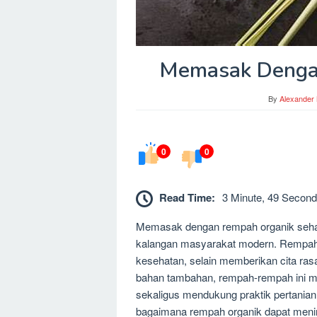
Memasak Denga
By
Alexander
0
0
Read Time:
3 Minute, 49 Second
Memasak dengan rempah organik sehat 
kalangan masyarakat modern. Rempah
kesehatan, selain memberikan cita ras
bahan tambahan, rempah-rempah ini m
sekaligus mendukung praktik pertanian 
bagaimana rempah organik dapat meni