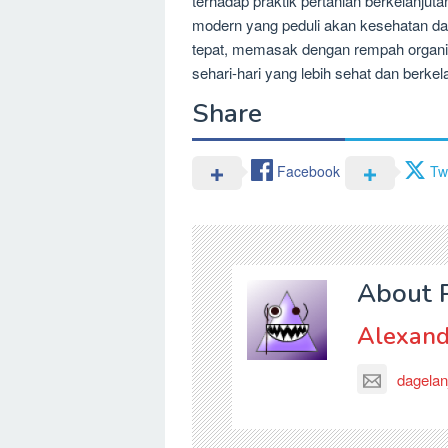
terhadap praktik pertanian berkelanjuta
modern yang peduli akan kesehatan d
tepat, memasak dengan rempah organik 
sehari-hari yang lebih sehat dan berkel
Share
Facebook
Twi
About 
Alexand
dagelan