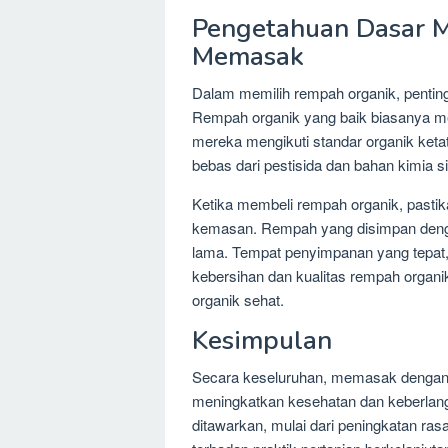
Pengetahuan Dasar 
Memasak
Dalam memilih rempah organik, pentin
Rempah organik yang baik biasanya mem
mereka mengikuti standar organik keta
bebas dari pestisida dan bahan kimia s
Ketika membeli rempah organik, pastika
kemasan. Rempah yang disimpan denga
lama. Tempat penyimpanan yang tepat, 
kebersihan dan kualitas rempah orga
organik sehat.
Kesimpulan
Secara keseluruhan, memasak dengan 
meningkatkan kesehatan dan keberlan
ditawarkan, mulai dari peningkatan ras