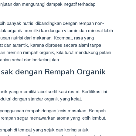
lanjutan dan mengurangi dampak negatif terhadap
bih banyak nutrisi dibandingkan dengan rempah non-
uk organik memiliki kandungan vitamin dan mineral lebih
supan nutrisi dari makanan. Keempat, rasa yang
at dan autentik, karena diproses secara alami tanpa
an memilih rempah organik, kita turut mendukung petani
anian sehat dan berkelanjutan.
sak dengan Rempah Organik
k yang memiliki label sertifikasi resmi. Sertifikasi ini
duksi dengan standar organik yang ketat.
n penggunaan rempah dengan jenis masakan. Rempah
a rempah segar menawarkan aroma yang lebih lembut.
mpah di tempat yang sejuk dan kering untuk