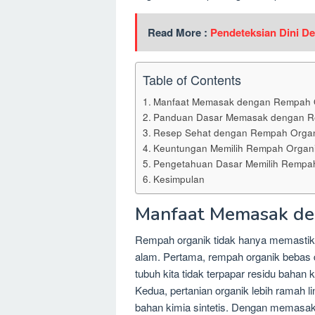
Read More :
Pendeteksian Dini D
Table of Contents
Manfaat Memasak dengan Rempah O
Panduan Dasar Memasak dengan R
Resep Sehat dengan Rempah Organ
Keuntungan Memilih Rempah Organi
Pengetahuan Dasar Memilih Rempa
Kesimpulan
Manfaat Memasak de
Rempah organik tidak hanya memastika
alam. Pertama, rempah organik bebas da
tubuh kita tidak terpapar residu baha
Kedua, pertanian organik lebih ramah 
bahan kimia sintetis. Dengan memasak 