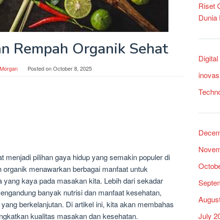
Riset
Dunia
n Rempah Organik Sehat
Digita
 Morgan
Posted on
October 8, 2025
inovas
Techn
Decem
Novem
menjadi pilihan gaya hidup yang semakin populer di
Octob
 organik menawarkan berbagai manfaat untuk
a yang kaya pada masakan kita. Lebih dari sekadar
Septe
engandung banyak nutrisi dan manfaat kesehatan,
Augus
yang berkelanjutan. Di artikel ini, kita akan membahas
July 2
ngkatkan kualitas masakan dan kesehatan.