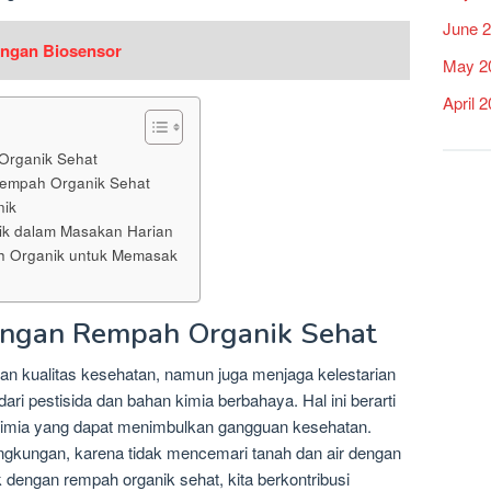
June 
engan Biosensor
May 2
April 
rganik Sehat
empah Organik Sehat
ik
k dalam Masakan Harian
h Organik untuk Memasak
ngan Rempah Organik Sehat
n kualitas kesehatan, namun juga menjaga kelestarian
ri pestisida dan bahan kimia berbahaya. Hal ini berarti
n kimia yang dapat menimbulkan gangguan kesehatan.
lingkungan, karena tidak mencemari tanah dan air dengan
dengan rempah organik sehat, kita berkontribusi