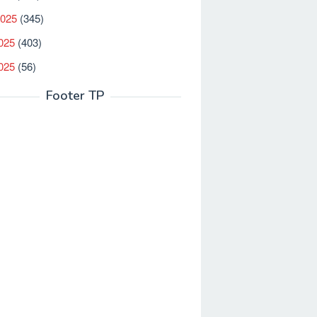
2025
(345)
025
(403)
2025
(56)
Footer TP