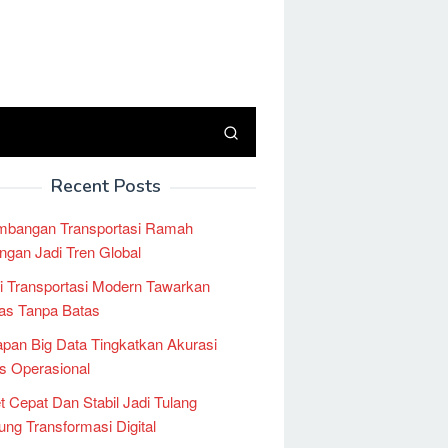
Recent Posts
mbangan Transportasi Ramah
ngan Jadi Tren Global
i Transportasi Modern Tawarkan
tas Tanpa Batas
pan Big Data Tingkatkan Akurasi
is Operasional
et Cepat Dan Stabil Jadi Tulang
ng Transformasi Digital