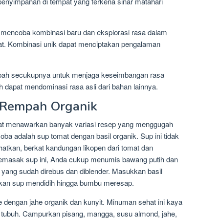
penyimpanan di tempat yang terkena sinar matahari
k mencoba kombinasi baru dan eksplorasi rasa dalam
. Kombinasi unik dapat menciptakan pengalaman
ah secukupnya untuk menjaga keseimbangan rasa
dapat mendominasi rasa asli dari bahan lainnya.
 Rempah Organik
t menawarkan banyak variasi resep yang menggugah
oba adalah sup tomat dengan basil organik. Sup ini tidak
atkan, berkat kandungan likopen dari tomat dan
 memasak sup ini, Anda cukup menumis bawang putih dan
yang sudah direbus dan diblender. Masukkan basil
arkan sup mendidih hingga bumbu meresap.
e dengan jahe organik dan kunyit. Minuman sehat ini kaya
uk tubuh. Campurkan pisang, mangga, susu almond, jahe,