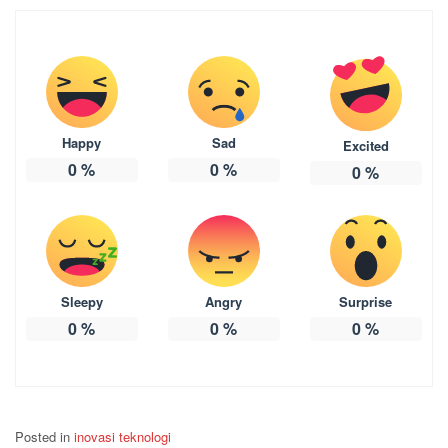
Happy
Sad
Excited
0
%
0
%
0
%
Sleepy
Angry
Surprise
0
%
0
%
0
%
Posted in
inovasi teknologi