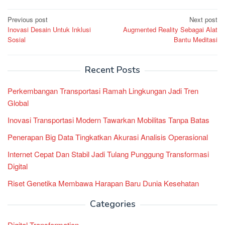
Post
Previous post
Next post
Inovasi Desain Untuk Inklusi
Augmented Reality Sebagai Alat
navigation
Sosial
Bantu Meditasi
Recent Posts
Perkembangan Transportasi Ramah Lingkungan Jadi Tren
Global
Inovasi Transportasi Modern Tawarkan Mobilitas Tanpa Batas
Penerapan Big Data Tingkatkan Akurasi Analisis Operasional
Internet Cepat Dan Stabil Jadi Tulang Punggung Transformasi
Digital
Riset Genetika Membawa Harapan Baru Dunia Kesehatan
Categories
Digital Transformation