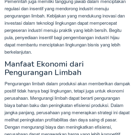
Pemerintah juga memiliki tanggung jawab dalam menciptakan
regulasi dan insentif yang mendorong industri menuju
pengurangan limbah. Kebijakan yang mendukung inovasi dan
investasi dalam teknologi lingkungan dapat mempercepat
pergeseran industri menuju praktik yang lebih bersih. Begitu
pula, penyediaan insentif bagi pengembangan industri hijau
dapat membantu menciptakan lingkungan bisnis yang lebih
berkelanjutan.
Manfaat Ekonomi dari
Pengurangan Limbah
Pengurangan limbah dalam produksi akan memberikan dampak
positif tidak hanya bagi lingkungan, tetapi juga untuk ekonomi
perusahaan. Mengurangi limbah dapat berarti pengurangan
biaya bahan baku dan peningkatan efisiensi produksi. Dalam
jangka panjang, perusahaan yang menerapkan strategi ini dapat
melihat peningkatan profitabilitas dan daya saing di pasar.
Dengan mengurangi biaya dan meningkatkan efisiensi,
perusahaan dapat menawarkan harga yang lebih kompetitif