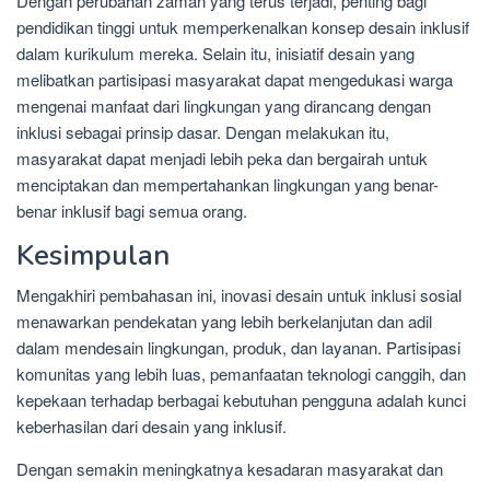
Dengan perubahan zaman yang terus terjadi, penting bagi
pendidikan tinggi untuk memperkenalkan konsep desain inklusif
dalam kurikulum mereka. Selain itu, inisiatif desain yang
melibatkan partisipasi masyarakat dapat mengedukasi warga
mengenai manfaat dari lingkungan yang dirancang dengan
inklusi sebagai prinsip dasar. Dengan melakukan itu,
masyarakat dapat menjadi lebih peka dan bergairah untuk
menciptakan dan mempertahankan lingkungan yang benar-
benar inklusif bagi semua orang.
Kesimpulan
Mengakhiri pembahasan ini, inovasi desain untuk inklusi sosial
menawarkan pendekatan yang lebih berkelanjutan dan adil
dalam mendesain lingkungan, produk, dan layanan. Partisipasi
komunitas yang lebih luas, pemanfaatan teknologi canggih, dan
kepekaan terhadap berbagai kebutuhan pengguna adalah kunci
keberhasilan dari desain yang inklusif.
Dengan semakin meningkatnya kesadaran masyarakat dan