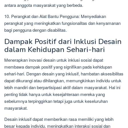
antara anggota masyarakat yang berbeda.
10. Perangkat dan Alat Bantu Pengguna: Menyediakan
perangkat yang meningkatkan fungsionalitas dan kenyamanan
bagi pengguna dengan disabilitas.
Dampak Positif dari Inklusi Desain
dalam Kehidupan Sehari-hari
Menerapkan inovasi desain untuk inklusi sosial dapat
membawa dampak positif yang signifikan pada kehidupan
sehari-hari. Dengan desain yang inklusif, hambatan aksesibilitas
dapat dikurangi atau dihilangkan, memungkinkan individu untuk
lebih mandiri dan berpartisipasi aktif dalam masyarakat. Hal ini
penting tidak hanya untuk kesejahteraan mereka yang
sebelumnya terpinggirkan tetapi juga untuk keseluruhan
masyarakat.
Desain inklusif dapat memberikan rasa memiliki yang lebih
besar kepada individu, meningkatkan interaksi sosial dan