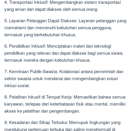
4. Transportasi Inklusif: Mengembangkan sistem transportasi
yang aman dan dapat diakses oleh semua orang.
5. Layanan Pelanggan Dapat Diakses: Layanan pelanggan yang
memahami dan memenuhi kebutuhan semua pengguna,
termasuk yang berkebutuhan khusus.
6. Pendidikan Inklusif: Menciptakan materi dan teknologi
pendidikan yang relevan dan dapat diakses bagi semua siswa,
termasuk mereka dengan kebutuhan khusus.
7. Kemitraan Publik-Swasta: Kolaborasi antara pemerintah dan
sektor swasta untuk mendanai dan mengembangkan solusi
inklusi sosial.
8. Pelatihan Inkusif di Tempat Kerja: Memastikan bahwa semua
karyawan, terlepas dari keterbatasan fisik atau mental, memiliki
akses ke pelatihan dan pengembangan.
9. Kesadaran dan Sikap Terbuka: Memupuk lingkungan yang
mendukung pertemuan terbuka dan saling menghormati di