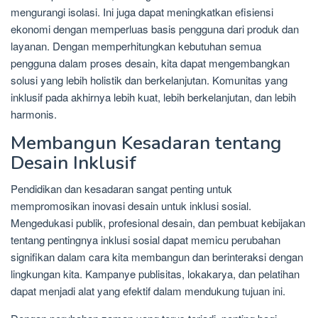
mengurangi isolasi. Ini juga dapat meningkatkan efisiensi
ekonomi dengan memperluas basis pengguna dari produk dan
layanan. Dengan memperhitungkan kebutuhan semua
pengguna dalam proses desain, kita dapat mengembangkan
solusi yang lebih holistik dan berkelanjutan. Komunitas yang
inklusif pada akhirnya lebih kuat, lebih berkelanjutan, dan lebih
harmonis.
Membangun Kesadaran tentang
Desain Inklusif
Pendidikan dan kesadaran sangat penting untuk
mempromosikan inovasi desain untuk inklusi sosial.
Mengedukasi publik, profesional desain, dan pembuat kebijakan
tentang pentingnya inklusi sosial dapat memicu perubahan
signifikan dalam cara kita membangun dan berinteraksi dengan
lingkungan kita. Kampanye publisitas, lokakarya, dan pelatihan
dapat menjadi alat yang efektif dalam mendukung tujuan ini.