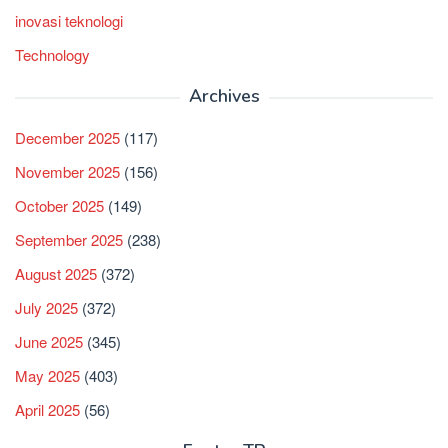
inovasi teknologi
Technology
Archives
December 2025
(117)
November 2025
(156)
October 2025
(149)
September 2025
(238)
August 2025
(372)
July 2025
(372)
June 2025
(345)
May 2025
(403)
April 2025
(56)