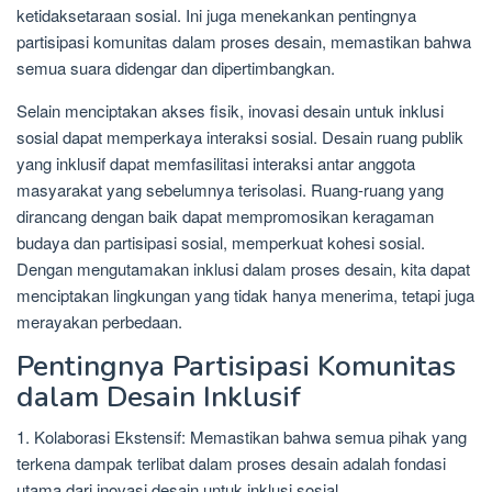
ketidaksetaraan sosial. Ini juga menekankan pentingnya
partisipasi komunitas dalam proses desain, memastikan bahwa
semua suara didengar dan dipertimbangkan.
Selain menciptakan akses fisik, inovasi desain untuk inklusi
sosial dapat memperkaya interaksi sosial. Desain ruang publik
yang inklusif dapat memfasilitasi interaksi antar anggota
masyarakat yang sebelumnya terisolasi. Ruang-ruang yang
dirancang dengan baik dapat mempromosikan keragaman
budaya dan partisipasi sosial, memperkuat kohesi sosial.
Dengan mengutamakan inklusi dalam proses desain, kita dapat
menciptakan lingkungan yang tidak hanya menerima, tetapi juga
merayakan perbedaan.
Pentingnya Partisipasi Komunitas
dalam Desain Inklusif
1. Kolaborasi Ekstensif: Memastikan bahwa semua pihak yang
terkena dampak terlibat dalam proses desain adalah fondasi
utama dari inovasi desain untuk inklusi sosial.