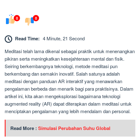
0
0
Read Time:
4 Minute, 21 Second
Meditasi telah lama dikenal sebagai praktik untuk menenangkan
pikiran serta meningkatkan kesejahteraan mental dan fisik.
Seiring berkembangnya teknologi, metode meditasi pun
berkembang dan semakin inovatif. Salah satunya adalah
meditasi dengan panduan AR interaktif yang menawarkan
pengalaman berbeda dan menarik bagi para praktisinya. Dalam
artikel ini, kita akan mengeksplorasi bagaimana teknologi
augmented reality (AR) dapat diterapkan dalam meditasi untuk
menciptakan pengalaman yang lebih mendalam dan personal.
Read More :
Simulasi Perubahan Suhu Global