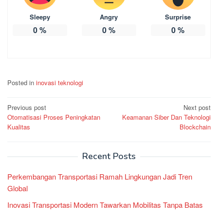
Sleepy
Angry
Surprise
0
%
0
%
0
%
Posted in
inovasi teknologi
Post
Previous post
Next post
Otomatisasi Proses Peningkatan
Keamanan Siber Dan Teknologi
navigation
Kualitas
Blockchain
Recent Posts
Perkembangan Transportasi Ramah Lingkungan Jadi Tren
Global
Inovasi Transportasi Modern Tawarkan Mobilitas Tanpa Batas