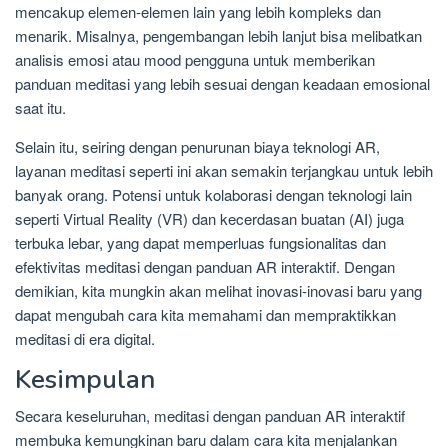
mencakup elemen-elemen lain yang lebih kompleks dan
menarik. Misalnya, pengembangan lebih lanjut bisa melibatkan
analisis emosi atau mood pengguna untuk memberikan
panduan meditasi yang lebih sesuai dengan keadaan emosional
saat itu.
Selain itu, seiring dengan penurunan biaya teknologi AR,
layanan meditasi seperti ini akan semakin terjangkau untuk lebih
banyak orang. Potensi untuk kolaborasi dengan teknologi lain
seperti Virtual Reality (VR) dan kecerdasan buatan (AI) juga
terbuka lebar, yang dapat memperluas fungsionalitas dan
efektivitas meditasi dengan panduan AR interaktif. Dengan
demikian, kita mungkin akan melihat inovasi-inovasi baru yang
dapat mengubah cara kita memahami dan mempraktikkan
meditasi di era digital.
Kesimpulan
Secara keseluruhan, meditasi dengan panduan AR interaktif
membuka kemungkinan baru dalam cara kita menjalankan