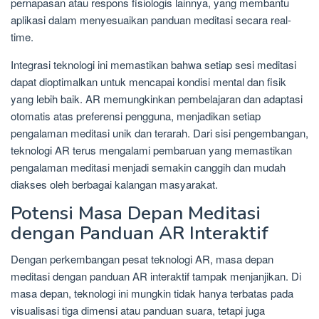
pernapasan atau respons fisiologis lainnya, yang membantu
aplikasi dalam menyesuaikan panduan meditasi secara real-
time.
Integrasi teknologi ini memastikan bahwa setiap sesi meditasi
dapat dioptimalkan untuk mencapai kondisi mental dan fisik
yang lebih baik. AR memungkinkan pembelajaran dan adaptasi
otomatis atas preferensi pengguna, menjadikan setiap
pengalaman meditasi unik dan terarah. Dari sisi pengembangan,
teknologi AR terus mengalami pembaruan yang memastikan
pengalaman meditasi menjadi semakin canggih dan mudah
diakses oleh berbagai kalangan masyarakat.
Potensi Masa Depan Meditasi
dengan Panduan AR Interaktif
Dengan perkembangan pesat teknologi AR, masa depan
meditasi dengan panduan AR interaktif tampak menjanjikan. Di
masa depan, teknologi ini mungkin tidak hanya terbatas pada
visualisasi tiga dimensi atau panduan suara, tetapi juga