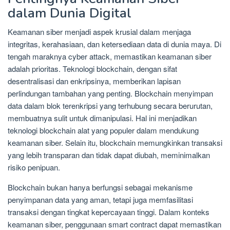
dalam Dunia Digital
Keamanan siber menjadi aspek krusial dalam menjaga
integritas, kerahasiaan, dan ketersediaan data di dunia maya. Di
tengah maraknya cyber attack, memastikan keamanan siber
adalah prioritas. Teknologi blockchain, dengan sifat
desentralisasi dan enkripsinya, memberikan lapisan
perlindungan tambahan yang penting. Blockchain menyimpan
data dalam blok terenkripsi yang terhubung secara berurutan,
membuatnya sulit untuk dimanipulasi. Hal ini menjadikan
teknologi blockchain alat yang populer dalam mendukung
keamanan siber. Selain itu, blockchain memungkinkan transaksi
yang lebih transparan dan tidak dapat diubah, meminimalkan
risiko penipuan.
Blockchain bukan hanya berfungsi sebagai mekanisme
penyimpanan data yang aman, tetapi juga memfasilitasi
transaksi dengan tingkat kepercayaan tinggi. Dalam konteks
keamanan siber, penggunaan smart contract dapat memastikan