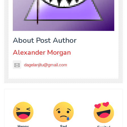
About Post Author
Alexander Morgan
dagelanjitu@gmail.com
Happy
Sad