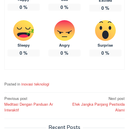
Excited
0
%
0
%
0
%
Sleepy
Angry
Surprise
0
%
0
%
0
%
Posted in
inovasi teknologi
Post
Previous post
Next post
Meditasi Dengan Panduan Ar
Efek Jangka Panjang Pestisida
navigation
Interaktif
Alami
Recent Posts