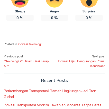
Sleepy
Angry
Surprise
0
%
0
%
0
%
Posted in
inovasi teknologi
Post
Previous post
Next post
**teknologi Vr Dalam Sesi Terapi
Inovasi Hijau Pengurangan Polusi
navigation
Ai**
Kendaraan
Recent Posts
Perkembangan Transportasi Ramah Lingkungan Jadi Tren
Global
Inovasi Transportasi Modern Tawarkan Mobilitas Tanpa Batas