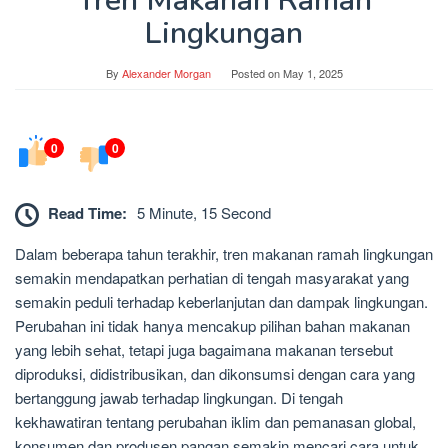
Tren Makanan Ramah
Lingkungan
By
Alexander Morgan
Posted on
May 1, 2025
0
0
Read Time:
5 Minute, 15 Second
Dalam beberapa tahun terakhir, tren makanan ramah lingkungan
semakin mendapatkan perhatian di tengah masyarakat yang
semakin peduli terhadap keberlanjutan dan dampak lingkungan.
Perubahan ini tidak hanya mencakup pilihan bahan makanan
yang lebih sehat, tetapi juga bagaimana makanan tersebut
diproduksi, didistribusikan, dan dikonsumsi dengan cara yang
bertanggung jawab terhadap lingkungan. Di tengah
kekhawatiran tentang perubahan iklim dan pemanasan global,
konsumen dan produsen pangan semakin mencari cara untuk