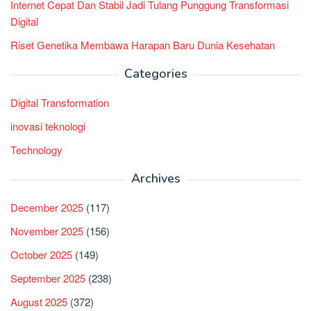
Internet Cepat Dan Stabil Jadi Tulang Punggung Transformasi
Digital
Riset Genetika Membawa Harapan Baru Dunia Kesehatan
Categories
Digital Transformation
inovasi teknologi
Technology
Archives
December 2025
(117)
November 2025
(156)
October 2025
(149)
September 2025
(238)
August 2025
(372)