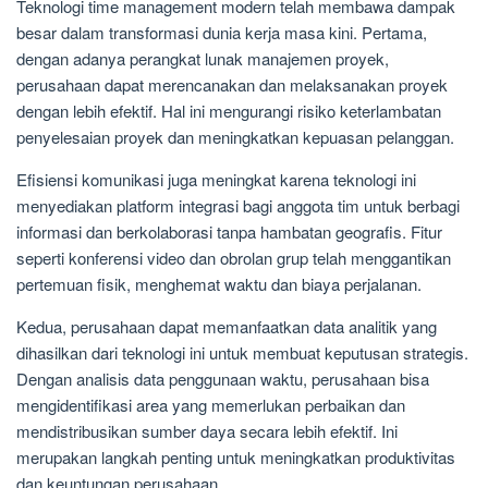
Teknologi time management modern telah membawa dampak
besar dalam transformasi dunia kerja masa kini. Pertama,
dengan adanya perangkat lunak manajemen proyek,
perusahaan dapat merencanakan dan melaksanakan proyek
dengan lebih efektif. Hal ini mengurangi risiko keterlambatan
penyelesaian proyek dan meningkatkan kepuasan pelanggan.
Efisiensi komunikasi juga meningkat karena teknologi ini
menyediakan platform integrasi bagi anggota tim untuk berbagi
informasi dan berkolaborasi tanpa hambatan geografis. Fitur
seperti konferensi video dan obrolan grup telah menggantikan
pertemuan fisik, menghemat waktu dan biaya perjalanan.
Kedua, perusahaan dapat memanfaatkan data analitik yang
dihasilkan dari teknologi ini untuk membuat keputusan strategis.
Dengan analisis data penggunaan waktu, perusahaan bisa
mengidentifikasi area yang memerlukan perbaikan dan
mendistribusikan sumber daya secara lebih efektif. Ini
merupakan langkah penting untuk meningkatkan produktivitas
dan keuntungan perusahaan.