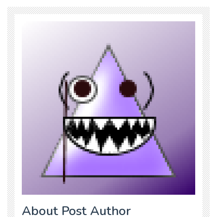
About Post Author