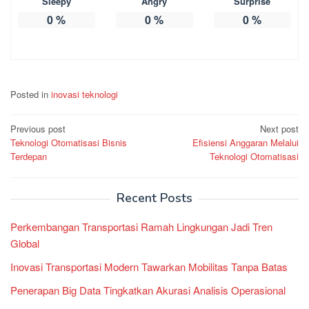
Sleepy
Angry
Surprise
0
%
0
%
0
%
Posted in
inovasi teknologi
Post
Previous post
Next post
Teknologi Otomatisasi Bisnis
Efisiensi Anggaran Melalui
navigation
Terdepan
Teknologi Otomatisasi
Recent Posts
Perkembangan Transportasi Ramah Lingkungan Jadi Tren
Global
Inovasi Transportasi Modern Tawarkan Mobilitas Tanpa Batas
Penerapan Big Data Tingkatkan Akurasi Analisis Operasional