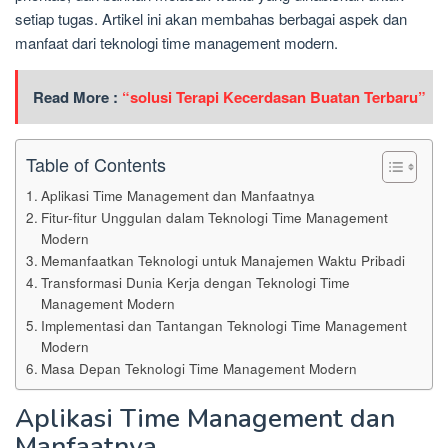
setiap tugas. Artikel ini akan membahas berbagai aspek dan
manfaat dari teknologi time management modern.
Read More :
“solusi Terapi Kecerdasan Buatan Terbaru”
Table of Contents
Aplikasi Time Management dan Manfaatnya
Fitur-fitur Unggulan dalam Teknologi Time Management
Modern
Memanfaatkan Teknologi untuk Manajemen Waktu Pribadi
Transformasi Dunia Kerja dengan Teknologi Time
Management Modern
Implementasi dan Tantangan Teknologi Time Management
Modern
Masa Depan Teknologi Time Management Modern
Aplikasi Time Management dan
Manfaatnya