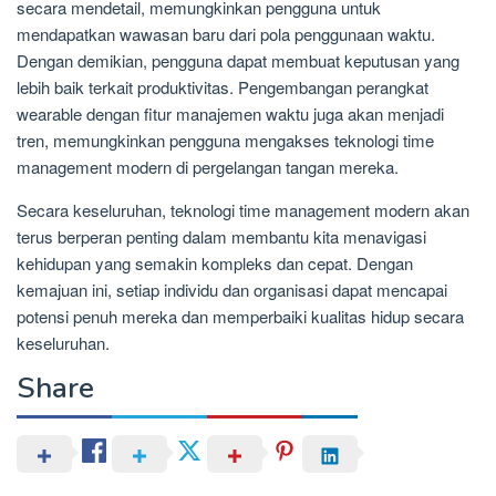
secara mendetail, memungkinkan pengguna untuk
mendapatkan wawasan baru dari pola penggunaan waktu.
Dengan demikian, pengguna dapat membuat keputusan yang
lebih baik terkait produktivitas. Pengembangan perangkat
wearable dengan fitur manajemen waktu juga akan menjadi
tren, memungkinkan pengguna mengakses teknologi time
management modern di pergelangan tangan mereka.
Secara keseluruhan, teknologi time management modern akan
terus berperan penting dalam membantu kita menavigasi
kehidupan yang semakin kompleks dan cepat. Dengan
kemajuan ini, setiap individu dan organisasi dapat mencapai
potensi penuh mereka dan memperbaiki kualitas hidup secara
keseluruhan.
Share