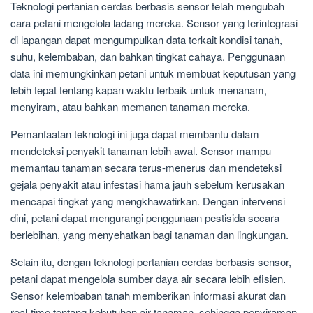
Teknologi pertanian cerdas berbasis sensor telah mengubah
cara petani mengelola ladang mereka. Sensor yang terintegrasi
di lapangan dapat mengumpulkan data terkait kondisi tanah,
suhu, kelembaban, dan bahkan tingkat cahaya. Penggunaan
data ini memungkinkan petani untuk membuat keputusan yang
lebih tepat tentang kapan waktu terbaik untuk menanam,
menyiram, atau bahkan memanen tanaman mereka.
Pemanfaatan teknologi ini juga dapat membantu dalam
mendeteksi penyakit tanaman lebih awal. Sensor mampu
memantau tanaman secara terus-menerus dan mendeteksi
gejala penyakit atau infestasi hama jauh sebelum kerusakan
mencapai tingkat yang mengkhawatirkan. Dengan intervensi
dini, petani dapat mengurangi penggunaan pestisida secara
berlebihan, yang menyehatkan bagi tanaman dan lingkungan.
Selain itu, dengan teknologi pertanian cerdas berbasis sensor,
petani dapat mengelola sumber daya air secara lebih efisien.
Sensor kelembaban tanah memberikan informasi akurat dan
real-time tentang kebutuhan air tanaman, sehingga penyiraman