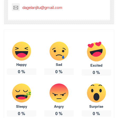
dagelanjitu@gmail.com
Happy
Sad
Excited
0
%
0
%
0
%
Sleepy
Angry
Surprise
0
%
0
%
0
%