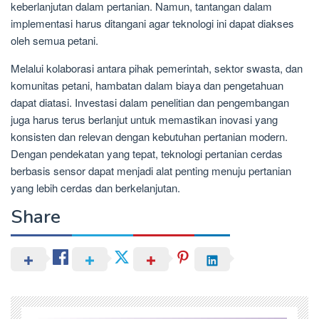
keberlanjutan dalam pertanian. Namun, tantangan dalam
implementasi harus ditangani agar teknologi ini dapat diakses
oleh semua petani.
Melalui kolaborasi antara pihak pemerintah, sektor swasta, dan
komunitas petani, hambatan dalam biaya dan pengetahuan
dapat diatasi. Investasi dalam penelitian dan pengembangan
juga harus terus berlanjut untuk memastikan inovasi yang
konsisten dan relevan dengan kebutuhan pertanian modern.
Dengan pendekatan yang tepat, teknologi pertanian cerdas
berbasis sensor dapat menjadi alat penting menuju pertanian
yang lebih cerdas dan berkelanjutan.
Share