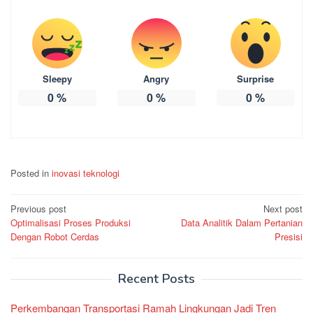
Sleepy
Angry
Surprise
0
%
0
%
0
%
Posted in
inovasi teknologi
Post
Previous post
Next post
Optimalisasi Proses Produksi
Data Analitik Dalam Pertanian
navigation
Dengan Robot Cerdas
Presisi
Recent Posts
Perkembangan Transportasi Ramah Lingkungan Jadi Tren