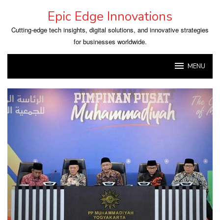
Skip
Epic Edge Innovations
to
content
Cutting-edge tech insights, digital solutions, and innovative strategies
for businesses worldwide.
MENU