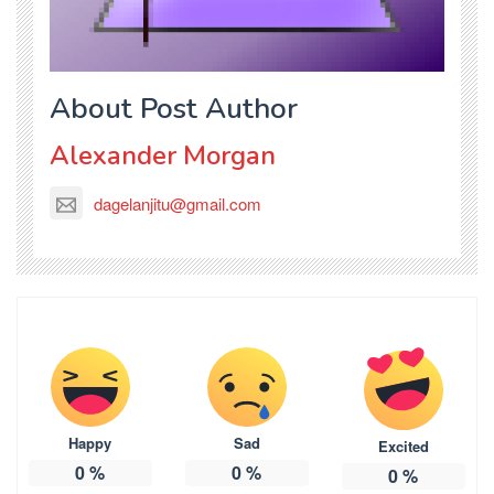
About Post Author
Alexander Morgan
dagelanjitu@gmail.com
Happy
Sad
Excited
0
%
0
%
0
%