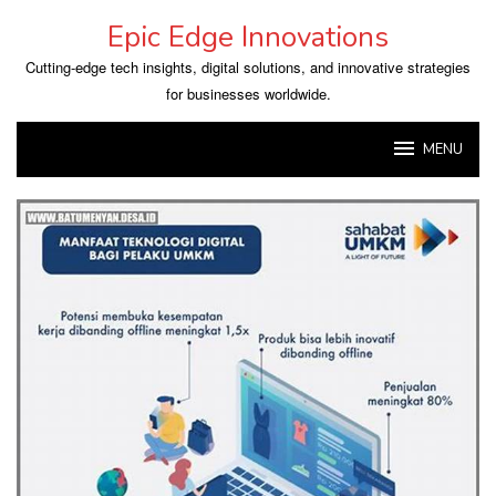
Skip
Epic Edge Innovations
to
content
Cutting-edge tech insights, digital solutions, and innovative strategies
for businesses worldwide.
MENU