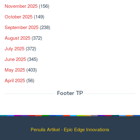
November 2025
(156)
October 2025
(149)
September 2025
(238)
August 2025
(372)
July 2025
(372)
June 2025
(345)
May 2025
(403)
April 2025
(56)
Footer TP
Penulis Artikel - Epic Edge Innovations