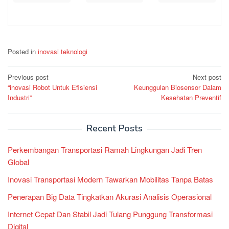
Posted in
inovasi teknologi
Post
Previous post
Next post
“inovasi Robot Untuk Efisiensi
Keunggulan Biosensor Dalam
navigation
Industri”
Kesehatan Preventif
Recent Posts
Perkembangan Transportasi Ramah Lingkungan Jadi Tren
Global
Inovasi Transportasi Modern Tawarkan Mobilitas Tanpa Batas
Penerapan Big Data Tingkatkan Akurasi Analisis Operasional
Internet Cepat Dan Stabil Jadi Tulang Punggung Transformasi
Digital