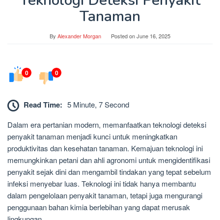
Teknologi Deteksi Penyakit
Tanaman
By
Alexander Morgan
Posted on
June 16, 2025
0
0
Read Time:
5 Minute, 7 Second
Dalam era pertanian modern, memanfaatkan teknologi deteksi
penyakit tanaman menjadi kunci untuk meningkatkan
produktivitas dan kesehatan tanaman. Kemajuan teknologi ini
memungkinkan petani dan ahli agronomi untuk mengidentifikasi
penyakit sejak dini dan mengambil tindakan yang tepat sebelum
infeksi menyebar luas. Teknologi ini tidak hanya membantu
dalam pengelolaan penyakit tanaman, tetapi juga mengurangi
penggunaan bahan kimia berlebihan yang dapat merusak
lingkungan.