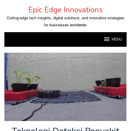
Skip
Epic Edge Innovations
to
content
Cutting-edge tech insights, digital solutions, and innovative strategies
for businesses worldwide.
MENU