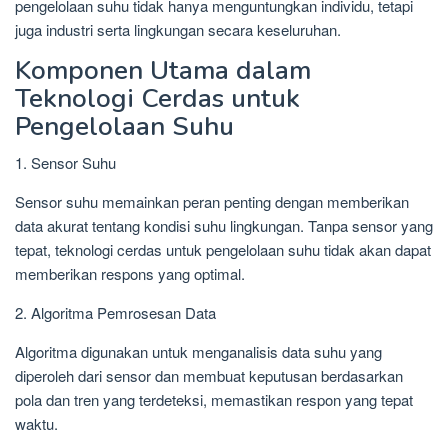
pengelolaan suhu tidak hanya menguntungkan individu, tetapi
juga industri serta lingkungan secara keseluruhan.
Komponen Utama dalam
Teknologi Cerdas untuk
Pengelolaan Suhu
1. Sensor Suhu
Sensor suhu memainkan peran penting dengan memberikan
data akurat tentang kondisi suhu lingkungan. Tanpa sensor yang
tepat, teknologi cerdas untuk pengelolaan suhu tidak akan dapat
memberikan respons yang optimal.
2. Algoritma Pemrosesan Data
Algoritma digunakan untuk menganalisis data suhu yang
diperoleh dari sensor dan membuat keputusan berdasarkan
pola dan tren yang terdeteksi, memastikan respon yang tepat
waktu.