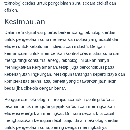
teknologi cerdas untuk pengelolaan suhu secara efektif dan
efisien.
Kesimpulan
Dalam era digital yang terus berkembang, teknologi cerdas
untuk pengelolaan suhu menawarkan solusi yang adaptif dan
efisien untuk kebutuhan individu dan industri. Dengan
kemampuan untuk memberikan kontrol presisi atas suhu dan
mengurangi konsumsi energi, teknologi ini bukan hanya
meningkatkan kenyamanan, tetapi juga berkontribusi pada
keberlanjutan lingkungan. Meskipun tantangan seperti biaya dan
kompleksitas teknis ada, benefit yang ditawarkan jauh lebih
besar jika dikelola dengan benar.
Penggunaan teknologi ini menjadi semakin penting karena
tekanan untuk mengurangi jejak karbon dan meningkatkan
efisiensi energi kian meningkat. Di masa depan, kita dapat
mengharapkan kemajuan lebih lanjut dalam teknologi cerdas
untuk pengelolaan suhu, seiring dengan meningkatnya