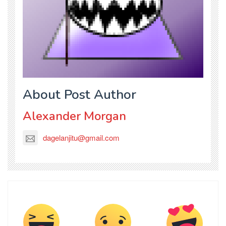
About Post Author
Alexander Morgan
dagelanjitu@gmail.com