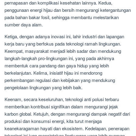
pernapasan dan komplikasi kesehatan lainnya. Kedua,
penggunaan energi hijau dan bersih mengurangi ketergantungan
pada bahan bakar fosil, sehingga membantu melestarikan
sumber daya alam.
Ketiga, dengan adanya inovasi ini, lahir industri dan lapangan
kerja baru yang berfokus pada teknologi ramah lingkungan.
Keempat, masyarakat menjadi lebih sadar dan mendukung
langkah-langkah pro-lingkungan ini, yang pada akhirnya
membentuk cara pandang dan gaya hidup yang lebih
berkelanjutan. Kelima, inisiatif hijau ini mendorong
perkembangan regulasi dan kebijakan yang mendukung
pengelolaan lingkungan yang lebih baik.
Keenam, secara keseluruhan, teknologi anti polusi terbaru
memberikan kontribusi signifikan dalam mengurangi jejak
karbon global. Ketujuh, dengan mengurangi dampak negatif dari
produksi dan konsumsi energi, kita turut menjaga
keanekaragaman hayati dan ekosistem. Kedelapan, penerapan
teknologi ini juga menciptakan lingkungan yang lebih nyaman