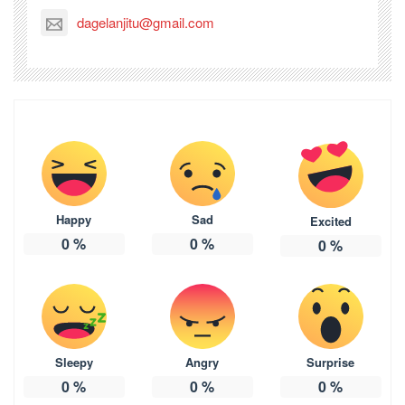
dagelanjitu@gmail.com
Happy
Sad
Excited
0
%
0
%
0
%
Sleepy
Angry
Surprise
0
%
0
%
0
%