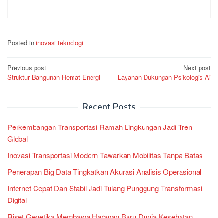
Posted in
inovasi teknologi
Post
Previous post
Next post
Struktur Bangunan Hemat Energi
Layanan Dukungan Psikologis Ai
navigation
Recent Posts
Perkembangan Transportasi Ramah Lingkungan Jadi Tren
Global
Inovasi Transportasi Modern Tawarkan Mobilitas Tanpa Batas
Penerapan Big Data Tingkatkan Akurasi Analisis Operasional
Internet Cepat Dan Stabil Jadi Tulang Punggung Transformasi
Digital
Riset Genetika Membawa Harapan Baru Dunia Kesehatan