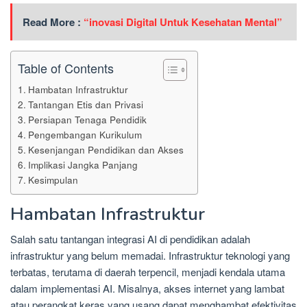
Read More :
“inovasi Digital Untuk Kesehatan Mental”
Table of Contents
Hambatan Infrastruktur
Tantangan Etis dan Privasi
Persiapan Tenaga Pendidik
Pengembangan Kurikulum
Kesenjangan Pendidikan dan Akses
Implikasi Jangka Panjang
Kesimpulan
Hambatan Infrastruktur
Salah satu tantangan integrasi AI di pendidikan adalah
infrastruktur yang belum memadai. Infrastruktur teknologi yang
terbatas, terutama di daerah terpencil, menjadi kendala utama
dalam implementasi AI. Misalnya, akses internet yang lambat
atau perangkat keras yang usang dapat menghambat efektivitas