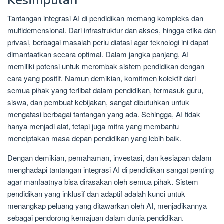
Kesimpulan
Tantangan integrasi AI di pendidikan memang kompleks dan
multidemensional. Dari infrastruktur dan akses, hingga etika dan
privasi, berbagai masalah perlu diatasi agar teknologi ini dapat
dimanfaatkan secara optimal. Dalam jangka panjang, AI
memiliki potensi untuk merombak sistem pendidikan dengan
cara yang positif. Namun demikian, komitmen kolektif dari
semua pihak yang terlibat dalam pendidikan, termasuk guru,
siswa, dan pembuat kebijakan, sangat dibutuhkan untuk
mengatasi berbagai tantangan yang ada. Sehingga, AI tidak
hanya menjadi alat, tetapi juga mitra yang membantu
menciptakan masa depan pendidikan yang lebih baik.
Dengan demikian, pemahaman, investasi, dan kesiapan dalam
menghadapi tantangan integrasi AI di pendidikan sangat penting
agar manfaatnya bisa dirasakan oleh semua pihak. Sistem
pendidikan yang inklusif dan adaptif adalah kunci untuk
menangkap peluang yang ditawarkan oleh AI, menjadikannya
sebagai pendorong kemajuan dalam dunia pendidikan.