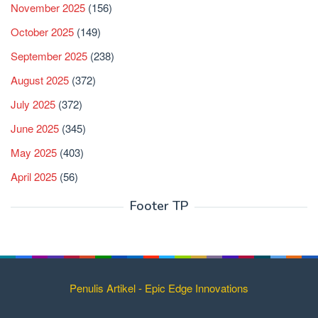
November 2025
(156)
October 2025
(149)
September 2025
(238)
August 2025
(372)
July 2025
(372)
June 2025
(345)
May 2025
(403)
April 2025
(56)
Footer TP
Penulis Artikel - Epic Edge Innovations