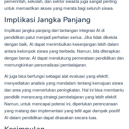
pemerintah, sekolah, dan sektor swasta juga sangat penting
untuk memastikan akses yang merata bagi seluruh siswa.
Implikasi Jangka Panjang
Implikasi jangka panjang dari tantangan integrasi AI di
pendidikan patut menjadi perhatian serius. Jika tidak dikelola
dengan baik, AI dapat menimbulkan kesenjangan lebih dalam
antara kelompok siswa yang berbeda. Namun, bila diterapkan
dengan benar, AI dapat mendukung pemerataan pendidikan dan
memungkinkan personalisasi pembelajaran.
AI juga bisa berfungsi sebagai alat evaluasi yang efektif,
menyediakan analisis yang mendalam tentang kemajuan siswa
dan area yang memerlukan peningkatan. Hal ini bisa membantu
pendidik merancang strategi pembelajaran yang lebih efektif.
Namun, untuk mencapai potensi ini, diperlukan perencanaan
yang matang dan implementasi yang teliti agar dampak positif
AI dalam pendidikan dapat dirasakan secara luas.