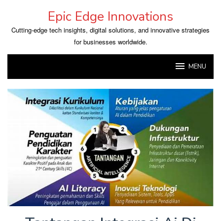
Skip
Epic Edge Innovations
to
content
Cutting-edge tech insights, digital solutions, and innovative strategies
for businesses worldwide.
MENU