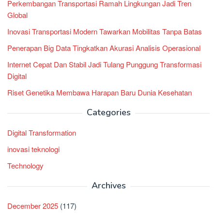
Perkembangan Transportasi Ramah Lingkungan Jadi Tren
Global
Inovasi Transportasi Modern Tawarkan Mobilitas Tanpa Batas
Penerapan Big Data Tingkatkan Akurasi Analisis Operasional
Internet Cepat Dan Stabil Jadi Tulang Punggung Transformasi
Digital
Riset Genetika Membawa Harapan Baru Dunia Kesehatan
Categories
Digital Transformation
inovasi teknologi
Technology
Archives
December 2025
(117)