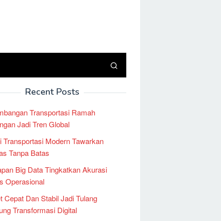
Recent Posts
mbangan Transportasi Ramah
ngan Jadi Tren Global
i Transportasi Modern Tawarkan
tas Tanpa Batas
pan Big Data Tingkatkan Akurasi
is Operasional
et Cepat Dan Stabil Jadi Tulang
ng Transformasi Digital