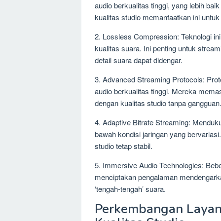
audio berkualitas tinggi, yang lebih ba
kualitas studio memanfaatkan ini untuk
2. Lossless Compression: Teknologi ini 
kualitas suara. Ini penting untuk stre
detail suara dapat didengar.
3. Advanced Streaming Protocols: Prot
audio berkualitas tinggi. Mereka mem
dengan kualitas studio tanpa gangguan
4. Adaptive Bitrate Streaming: Mendu
bawah kondisi jaringan yang bervarias
studio tetap stabil.
5. Immersive Audio Technologies: Bebe
menciptakan pengalaman mendengarka
‘tengah-tengah’ suara.
Perkembangan Layan