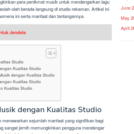
ngkinkan para penikmat musik untuk mendengarkan lagu
June 
eolah-olah berada langsung di studio rekaman. Artikel ini
nomena ini serta manfaat dan tantangannya.
May 2
April 
ntuk Jendela
litas Studio
dengan Kualitas Studio
usik dengan Kualitas Studio
engan Kualitas Studio
 Kualitas Studio
usik dengan Kualitas Studio
io menawarkan sejumlah manfaat yang signifikan bagi
yang sangat jernih memungkinkan pengguna mendengar