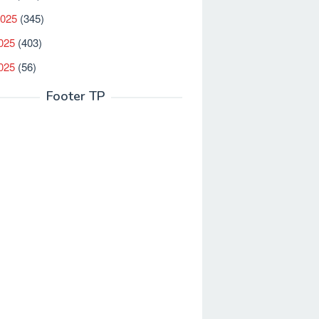
2025
(345)
025
(403)
2025
(56)
Footer TP