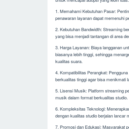
1. Memahami Kebutuhan Pasar: Penting
penawaran layanan dapat memenuhi pe
2. Kebutuhan Bandwidth: Streaming ber
yang bisa menjadi tantangan di area de
3. Harga Layanan: Biaya langganan unt
biasanya lebih tinggi, sehingga mena
kualitas suara.
4. Kompatibilitas Perangkat: Penggu
berkualitas tinggi agar bisa menikmati l
5. Lisensi Musik: Platform streaming p
musik dalam format berkualitas studio.
6. Kompleksitas Teknologi: Menerapka
dengan kualitas studio berjalan lancar 
7. Promosi dan Edukasi: Masyarakat perl