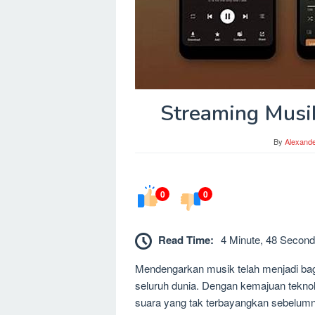
Streaming Musi
By
Alexand
0
0
Read Time:
4 Minute, 48 Second
Mendengarkan musik telah menjadi bagia
seluruh dunia. Dengan kemajuan teknolo
suara yang tak terbayangkan sebelumn