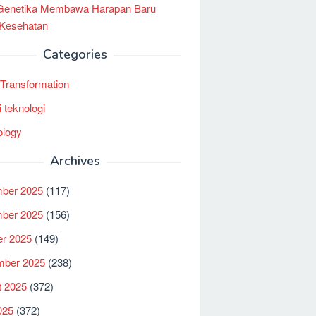
 Genetika Membawa Harapan Baru
 Kesehatan
Categories
l Transformation
i teknologi
ology
Archives
ber 2025
(117)
ber 2025
(156)
er 2025
(149)
mber 2025
(238)
t 2025
(372)
025
(372)