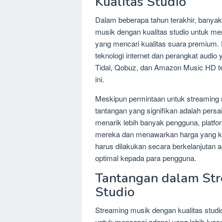
Kualitas Studio
Dalam beberapa tahun terakhir, banyak
musik dengan kualitas studio untuk m
yang mencari kualitas suara premium. 
teknologi internet dan perangkat audio 
Tidal, Qobuz, dan Amazon Music HD te
ini.
Meskipun permintaan untuk streaming 
tantangan yang signifikan adalah pers
menarik lebih banyak pengguna, platfo
mereka dan menawarkan harga yang ko
harus dilakukan secara berkelanjuta
optimal kepada para pengguna.
Tantangan dalam Str
Studio
Streaming musik dengan kualitas studi
untuk mencapai adopsi yang lebih luas: