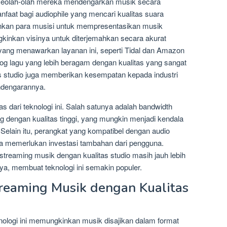
l, seolah-olah mereka mendengarkan musik secara
anfaat bagi audiophile yang mencari kualitas suara
kinkan para musisi untuk mempresentasikan musik
kinkan visinya untuk diterjemahkan secara akurat
m yang menawarkan layanan ini, seperti Tidal dan Amazon
g lagu yang lebih beragam dengan kualitas yang sangat
as studio juga memberikan kesempatan kepada industri
ndengarannya.
 dari teknologi ini. Salah satunya adalah bandwidth
ng dengan kualitas tinggi, yang mungkin menjadi kendala
. Selain itu, perangkat yang kompatibel dengan audio
bisa memerlukan investasi tambahan dari pengguna.
treaming musik dengan kualitas studio masih jauh lebih
a, membuat teknologi ini semakin populer.
treaming Musik dengan Kualitas
knologi ini memungkinkan musik disajikan dalam format