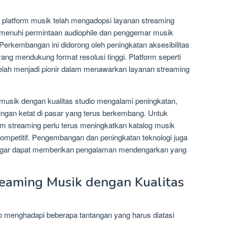
 platform musik telah mengadopsi layanan streaming
emenuhi permintaan audiophile dan penggemar musik
Perkembangan ini didorong oleh peningkatan aksesibilitas
yang mendukung format resolusi tinggi. Platform seperti
lah menjadi pionir dalam menawarkan layanan streaming
musik dengan kualitas studio mengalami peningkatan,
aingan ketat di pasar yang terus berkembang. Untuk
rm streaming perlu terus meningkatkan katalog musik
mpetitif. Pengembangan dan peningkatan teknologi juga
n agar dapat memberikan pengalaman mendengarkan yang
eaming Musik dengan Kualitas
o menghadapi beberapa tantangan yang harus diatasi