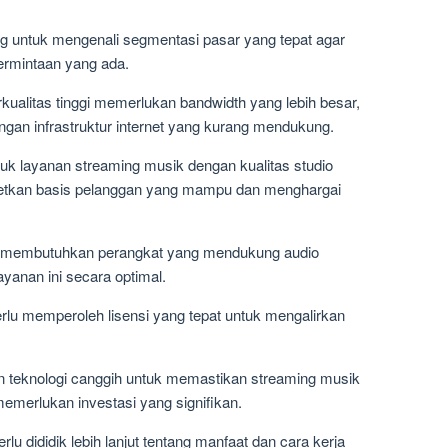
 untuk mengenali segmentasi pasar yang tepat agar
rmintaan yang ada.
kualitas tinggi memerlukan bandwidth yang lebih besar,
ngan infrastruktur internet yang kurang mendukung.
uk layanan streaming musik dengan kualitas studio
rgetkan basis pelanggan yang mampu dan menghargai
na membutuhkan perangkat yang mendukung audio
ayanan ini secara optimal.
erlu memperoleh lisensi yang tepat untuk mengalirkan
n teknologi canggih untuk memastikan streaming musik
memerlukan investasi yang signifikan.
u dididik lebih lanjut tentang manfaat dan cara kerja