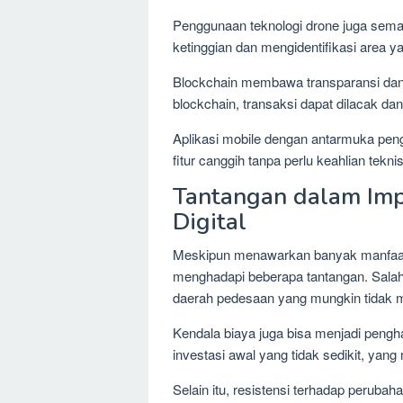
Penggunaan teknologi drone juga sem
ketinggian dan mengidentifikasi area 
Blockchain membawa transparansi dan
blockchain, transaksi dapat dilacak dan 
Aplikasi mobile dengan antarmuka peng
fitur canggih tanpa perlu keahlian tek
Tantangan dalam Imp
Digital
Meskipun menawarkan banyak manfaat, so
menghadapi beberapa tantangan. Salah s
daerah pedesaan yang mungkin tidak m
Kendala biaya juga bisa menjadi peng
investasi awal yang tidak sedikit, ya
Selain itu, resistensi terhadap peruba