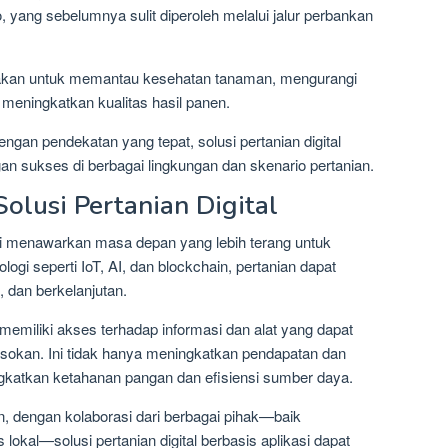
ang sebelumnya sulit diperoleh melalui jalur perbankan
unakan untuk memantau kesehatan tanaman, mengurangi
meningkatkan kualitas hasil panen.
gan pendekatan yang tepat, solusi pertanian digital
gan sukses di berbagai lingkungan dan skenario pertanian.
olusi Pertanian Digital
kasi menawarkan masa depan yang lebih terang untuk
logi seperti IoT, AI, dan blockchain, pertanian dapat
, dan berkelanjutan.
 memiliki akses terhadap informasi dan alat yang dapat
asokan. Ini tidak hanya meningkatkan pendapatan dan
ingkatkan ketahanan pangan dan efisiensi sumber daya.
, dengan kolaborasi dari berbagai pihak—baik
okal—solusi pertanian digital berbasis aplikasi dapat