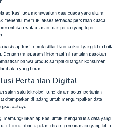
n.
rbasis aplikasi juga menawarkan data cuaca yang akurat.
ak menentu, memiliki akses terhadap perkiraan cuaca
 menentukan waktu tanam dan panen yang tepat,
n.
l berbasis aplikasi memfasilitasi komunikasi yang lebih baik
. Dengan transparansi informasi ini, rantaian pasokan
f, memastikan bahwa produk sampai di tangan konsumen
lambatan yang berarti.
lusi Pertanian Digital
ah salah satu teknologi kunci dalam solusi pertanian
dapat ditempatkan di ladang untuk mengumpulkan data
ingkat cahaya.
g, memungkinkan aplikasi untuk menganalisis data yang
nen. Ini membantu petani dalam perencanaan yang lebih