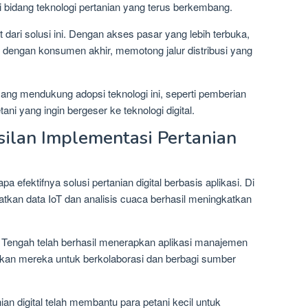
i bidang teknologi pertanian yang terus berkembang.
ari solusi ini. Dengan akses pasar yang lebih terbuka,
si dengan konsumen akhir, memotong jalur distribusi yang
ang mendukung adopsi teknologi ini, seperti pemberian
tani yang ingin bergeser ke teknologi digital.
silan Implementasi Pertanian
 efektifnya solusi pertanian digital berbasis aplikasi. Di
atkan data IoT dan analisis cuaca berhasil meningkatkan
a Tengah telah berhasil menerapkan aplikasi manajemen
kan mereka untuk berkolaborasi dan berbagi sumber
nian digital telah membantu para petani kecil untuk