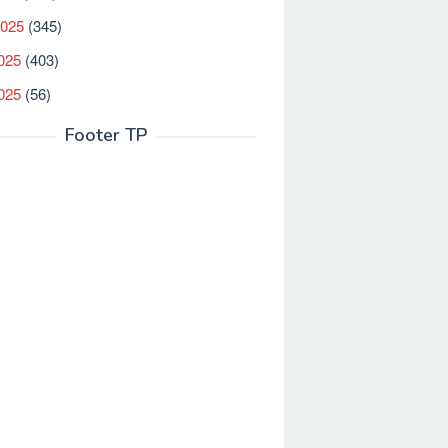
2025
(345)
025
(403)
2025
(56)
Footer TP