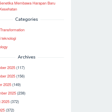
 Genetika Membawa Harapan Baru
 Kesehatan
Categories
l Transformation
i teknologi
ology
Archives
ber 2025
(117)
ber 2025
(156)
er 2025
(149)
mber 2025
(238)
t 2025
(372)
025
(372)