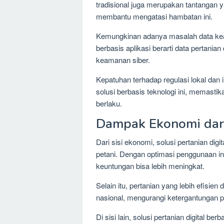
tradisional juga merupakan tantangan y
membantu mengatasi hambatan ini.
Kemungkinan adanya masalah data keam
berbasis aplikasi berarti data pertania
keamanan siber.
Kepatuhan terhadap regulasi lokal dan 
solusi berbasis teknologi ini, memasti
berlaku.
Dampak Ekonomi dari 
Dari sisi ekonomi, solusi pertanian dig
petani. Dengan optimasi penggunaan inp
keuntungan bisa lebih meningkat.
Selain itu, pertanian yang lebih efisie
nasional, mengurangi ketergantungan 
Di sisi lain, solusi pertanian digital b