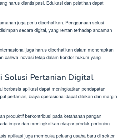
ang harus diantisipasi. Edukasi dan pelatihan dapat
anan juga perlu diperhatikan. Penggunaan solusi
n disimpan secara digital, yang rentan terhadap ancaman
internasional juga harus diperhatikan dalam menerapkan
kan bahwa inovasi tetap dalam koridor hukum yang
Solusi Pertanian Digital
ital berbasis aplikasi dapat meningkatkan pendapatan
ut pertanian, biaya operasional dapat ditekan dan margin
n dan produktif berkontribusi pada ketahanan pangan
pada impor dan meningkatkan ekspor produk pertanian.
erbasis aplikasi juga membuka peluang usaha baru di sektor