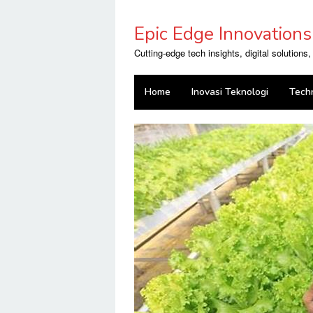
Skip
to
Epic Edge Innovations
content
Cutting-edge tech insights, digital solutions
Home
Inovasi Teknologi
Tech