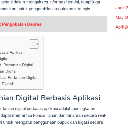
etani dalam mengakses informasi terkini, tetapi juga
June 
iandalkan untuk pengambilan keputusan strategis.
May 2
uk Pengobatan Depresi
April 
basis Aplikasi
gital
 Pertanian Digital
n Digital
asi Pertanian Digital
Digital
ian Digital Berbasis Aplikasi
rtanian digital berbasis aplikasi adalah peningkatan
ani dapat memantau kondisi lahan dan tanaman secara real-
ni untuk mengatur penggunaan pupuk dan irigasi secara