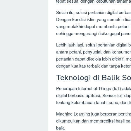
tepat sesuai dengan kebutuhan tanama
Selain itu, solusi pertanian digital be
Dengan kondisi iklim yang semakin tid
yang mutakhir dapat membantu petani
sehingga mengurangi risiko gagal pane
Lebih jauh lagi, solusi pertanian digita
antara petani, penyuplai, dan konsumen
pertanian dapat dikelola lebih efekti
dengan kualitas terbaik dan tanpa keter
Teknologi di Balik So
Penerapan Internet of Things (IoT) adal
digital berbasis aplikasi. Sensor IoT 
tentang kelembaban tanah, suhu, dan t
Machine Learning juga berperan pentin
dikumpulkan dan memprediksi hasil pa
baik.