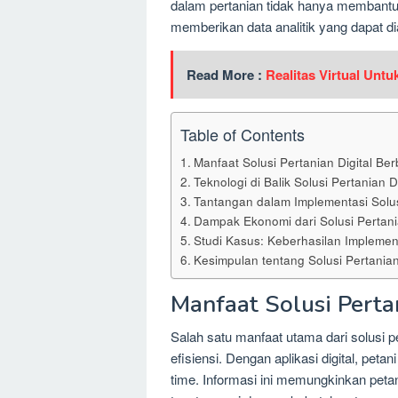
dalam pertanian tidak hanya membantu p
memberikan data analitik yang dapat d
Read More :
Realitas Virtual Unt
Table of Contents
Manfaat Solusi Pertanian Digital Ber
Teknologi di Balik Solusi Pertanian Di
Tantangan dalam Implementasi Solusi
Dampak Ekonomi dari Solusi Pertania
Studi Kasus: Keberhasilan Implement
Kesimpulan tentang Solusi Pertanian 
Manfaat Solusi Pertan
Salah satu manfaat utama dari solusi pe
efisiensi. Dengan aplikasi digital, pet
time. Informasi ini memungkinkan peta