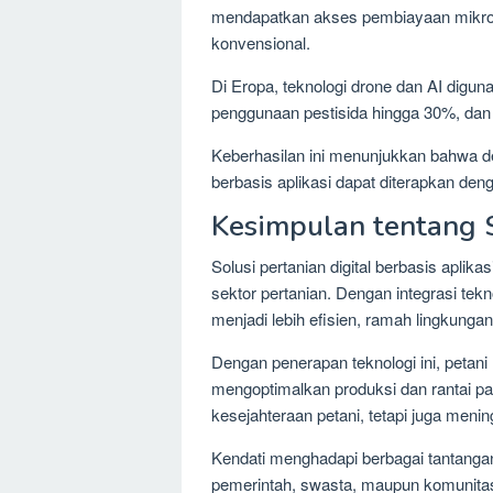
mendapatkan akses pembiayaan mikro, y
konvensional.
Di Eropa, teknologi drone dan AI dig
penggunaan pestisida hingga 30%, dan 
Keberhasilan ini menunjukkan bahwa den
berbasis aplikasi dapat diterapkan den
Kesimpulan tentang S
Solusi pertanian digital berbasis apli
sektor pertanian. Dengan integrasi tekno
menjadi lebih efisien, ramah lingkungan
Dengan penerapan teknologi ini, petani
mengoptimalkan produksi dan rantai p
kesejahteraan petani, tetapi juga men
Kendati menghadapi berbagai tantangan
pemerintah, swasta, maupun komunitas l