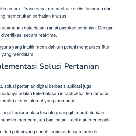
akin umum. Drone dapat memantau kondisi tanaman dari
yang memerlukan perhatian khusus.
 keamanan data dalam rantai pasokan pertanian. Dengan
diverifikasi secara real-time.
guna yang intuitif memudahkan petani mengakses fitur-
nis yang mendalam.
lementasi Solusi Pertanian
lusi pertanian digital berbasis aplikasi juga
atunya adalah keterbatasan infrastruktur, terutama di
emiliki akses internet yang memadai.
halang. Implementasi teknologi canggih membutuhkan
ng mungkin memberatkan bagi petani kecil atau menengah.
han dari petani yang sudah terbiasa dengan metode