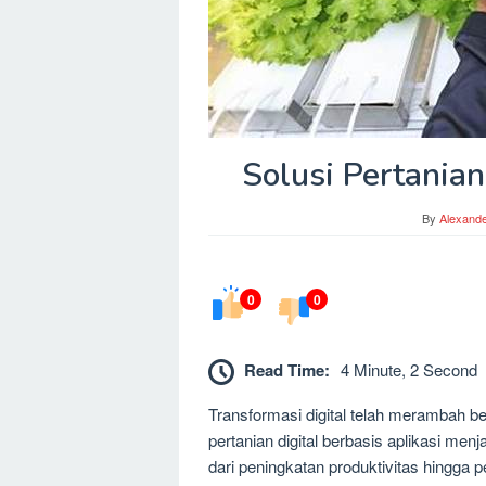
Solusi Pertanian
By
Alexand
0
0
Read Time:
4 Minute, 2 Second
Transformasi digital telah merambah ber
pertanian digital berbasis aplikasi me
dari peningkatan produktivitas hingga p