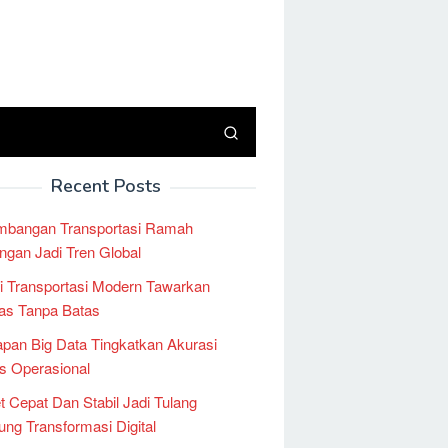
Recent Posts
mbangan Transportasi Ramah
ngan Jadi Tren Global
i Transportasi Modern Tawarkan
tas Tanpa Batas
pan Big Data Tingkatkan Akurasi
is Operasional
et Cepat Dan Stabil Jadi Tulang
ng Transformasi Digital