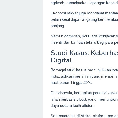
agritech, menciptakan lapangan kerja d
Ekonomi rakyat juga mendapat manfaat d
petani kecil dapat langsung berinterak
panjang.
Namun demikian, perlu ada kebijakan y
insentif dan bantuan teknis bagi para pe
Studi Kasus: Keberha
Digital
Berbagai studi kasus menunjukkan betapa
India, aplikasi pertanian yang memanfa
hasil panen hingga 20%.
Di Indonesia, komunitas petani di Jaw
lahan berbasis cloud, yang memungkin
daya secara lebih efisien.
Sementara itu, di Afrika, platform perta