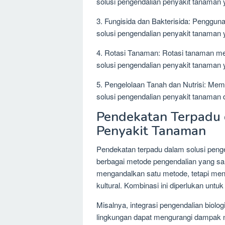
solusi pengendalian penyakit tanaman
3. Fungisida dan Bakterisida: Penggun
solusi pengendalian penyakit tanaman y
4. Rotasi Tanaman: Rotasi tanaman m
solusi pengendalian penyakit tanaman
5. Pengelolaan Tanah dan Nutrisi: Mema
solusi pengendalian penyakit tanaman
Pendekatan Terpadu 
Penyakit Tanaman
Pendekatan terpadu dalam solusi peng
berbagai metode pengendalian yang sal
mengandalkan satu metode, tetapi meng
kultural. Kombinasi ini diperlukan unt
Misalnya, integrasi pengendalian biolo
lingkungan dapat mengurangi dampak ne