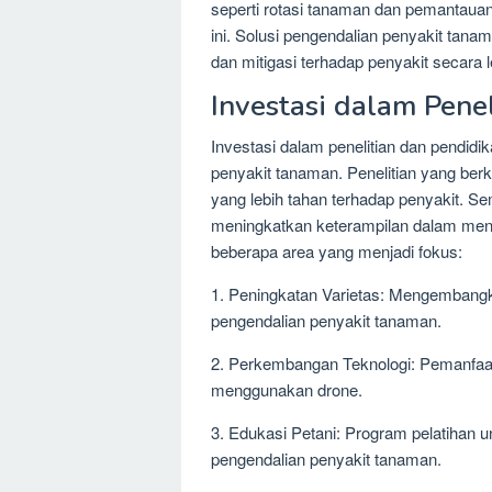
seperti rotasi tanaman dan pemantauan
ini. Solusi pengendalian penyakit tan
dan mitigasi terhadap penyakit secara 
Investasi dalam Pene
Investasi dalam penelitian dan pendidi
penyakit tanaman. Penelitian yang ber
yang lebih tahan terhadap penyakit. Sem
meningkatkan keterampilan dalam meng
beberapa area yang menjadi fokus:
1. Peningkatan Varietas: Mengembangka
pengendalian penyakit tanaman.
2. Perkembangan Teknologi: Pemanfaatan
menggunakan drone.
3. Edukasi Petani: Program pelatihan 
pengendalian penyakit tanaman.