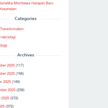
 Genetika Membawa Harapan Baru
 Kesehatan
Categories
l Transformation
i teknologi
ology
Archives
ber 2025
(117)
ber 2025
(156)
er 2025
(149)
mber 2025
(238)
t 2025
(372)
025
(372)