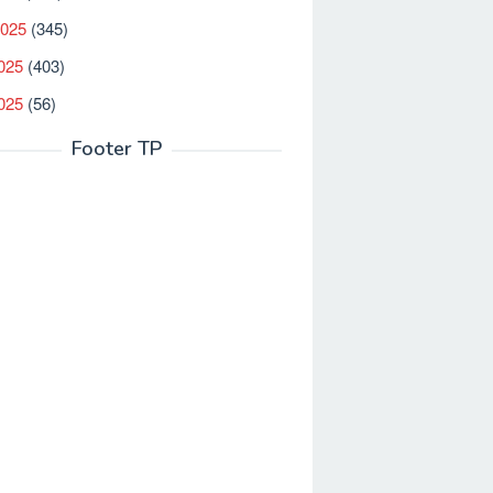
2025
(345)
025
(403)
2025
(56)
Footer TP