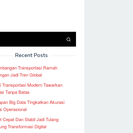
Recent Posts
mbangan Transportasi Ramah
ngan Jadi Tren Global
i Transportasi Modern Tawarkan
tas Tanpa Batas
pan Big Data Tingkatkan Akurasi
is Operasional
et Cepat Dan Stabil Jadi Tulang
ng Transformasi Digital