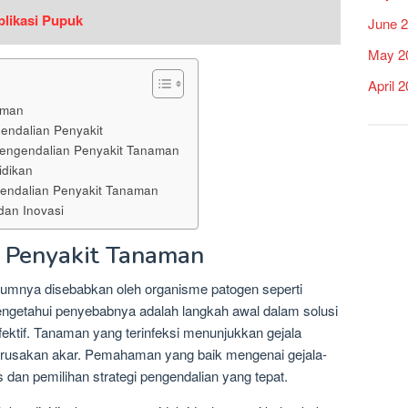
plikasi Pupuk
June 
May 2
April 
aman
gendalian Penyakit
Pengendalian Penyakit Tanaman
idikan
endalian Penyakit Tanaman
dan Inovasi
Penyakit Tanaman
mnya disebabkan oleh organisme patogen seperti
Mengetahui penyebabnya adalah langkah awal dalam solusi
ektif. Tanaman yang terinfeksi menunjukkan gejala
kerusakan akar. Pemahaman yang baik mengenai gejala-
dan pemilihan strategi pengendalian yang tepat.