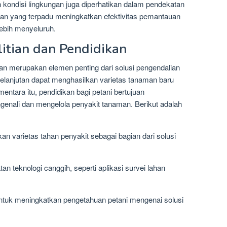
 kondisi lingkungan juga diperhatikan dalam pendekatan
aman yang terpadu meningkatkan efektivitas pemantauan
lebih menyeluruh.
litian dan Pendidikan
kan merupakan elemen penting dari solusi pengendalian
kelanjutan dapat menghasilkan varietas tanaman baru
entara itu, pendidikan bagi petani bertujuan
enali dan mengelola penyakit tanaman. Berikut adalah
n varietas tahan penyakit sebagai bagian dari solusi
 teknologi canggih, seperti aplikasi survei lahan
untuk meningkatkan pengetahuan petani mengenai solusi