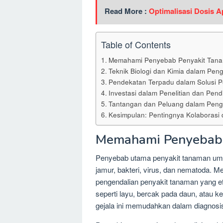
Read More :
Optimalisasi Dosis A
Table of Contents
Memahami Penyebab Penyakit Tan
Teknik Biologi dan Kimia dalam Pen
Pendekatan Terpadu dalam Solusi 
Investasi dalam Penelitian dan Pend
Tantangan dan Peluang dalam Peng
Kesimpulan: Pentingnya Kolaborasi 
Memahami Penyebab 
Penyebab utama penyakit tanaman umu
jamur, bakteri, virus, dan nematoda. 
pengendalian penyakit tanaman yang ef
seperti layu, bercak pada daun, atau 
gejala ini memudahkan dalam diagnosis 