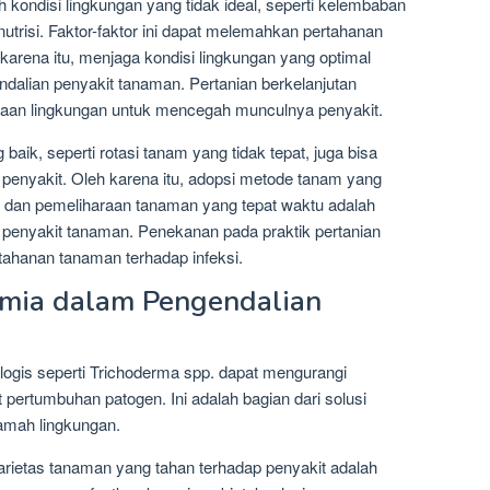
h kondisi lingkungan yang tidak ideal, seperti kelembaban
nutrisi. Faktor-faktor ini dapat melemahkan pertahanan
karena itu, menjaga kondisi lingkungan yang optimal
endalian penyakit tanaman. Pertanian berkelanjutan
an lingkungan untuk mencegah munculnya penyakit.
g baik, seperti rotasi tanam yang tidak tepat, juga bisa
penyakit. Oleh karena itu, adopsi metode tanam yang
t, dan pemeliharaan tanaman yang tepat waktu adalah
an penyakit tanaman. Penekanan pada praktik pertanian
tahanan tanaman terhadap infeksi.
imia dalam Pengendalian
logis seperti Trichoderma spp. dapat mengurangi
ertumbuhan patogen. Ini adalah bagian dari solusi
amah lingkungan.
rietas tanaman yang tahan terhadap penyakit adalah