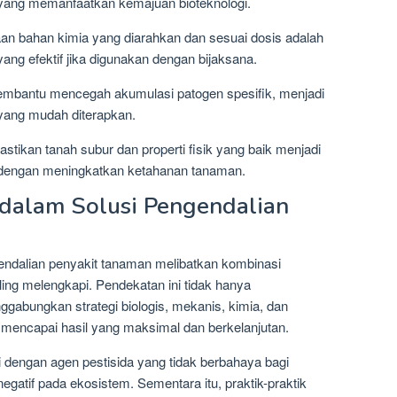
 yang memanfaatkan kemajuan bioteknologi.
aan bahan kimia yang diarahkan dan sesuai dosis adalah
ang efektif jika digunakan dengan bijaksana.
embantu mencegah akumulasi patogen spesifik, menjadi
 yang mudah diterapkan.
stikan tanah subur dan properti fisik yang baik menjadi
 dengan meningkatkan ketahanan tanaman.
dalam Solusi Pengendalian
endalian penyakit tanaman melibatkan kombinasi
ing melengkapi. Pendekatan ini tidak hanya
gabungkan strategi biologis, mekanis, kimia, dan
uk mencapai hasil yang maksimal dan berkelanjutan.
gi dengan agen pestisida yang tidak berbahaya bagi
gatif pada ekosistem. Sementara itu, praktik-praktik