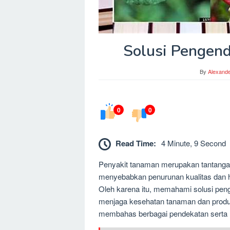
Solusi Pengend
By
Alexand
0
0
Read Time:
4 Minute, 9 Second
Penyakit tanaman merupakan tantangan
menyebabkan penurunan kualitas dan 
Oleh karena itu, memahami solusi peng
menjaga kesehatan tanaman dan produkti
membahas berbagai pendekatan serta m