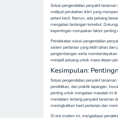
Solusi pengendalian penyakit tanaman 
meliputi perubahan iklim yang mempen
petani kecil. Namun, ada peluang besa
mengatasi tantangan tersebut. Dukung
kepentingan merupakan faktor penting
Pendekatan solusi pengendalian penya
sistem pertanian yang lebih tahan dan p
pengembangan serta memberdayakan pet
menjadi peluang untuk masa depan pert
Kesimpulan: Pentingn
Solusi pengendalian penyakit tanaman y
pendidikan, dan praktik lapangan. Inov
penting untuk mengatasi masalah ini
mendalam tentang penyakit tanaman d
meningkatkan hasil pertanian dan mem
Di era modern ini, mengadopsi pendeka