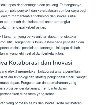
tidak lepas dari tantangan dan peluang. Tantangannya
garuhi pola penyakit dan keterbatasan sumber daya bagi
r dalam memanfaatkan teknologi dan inovasi untuk
an pemerintah dan kolaborasi antar pemangku
 dalam mencapai keberhasilan.
kit tanaman yang berkelanjutan dapat menciptakan
roduktif. Dengan terus berinvestasi pada penelitian dan
ani melalui pendidikan, tantangan ini dapat diubah
anian yang lebih sehat dan berkelanjutan.
ya Kolaborasi dan Inovasi
ang efektif memerlukan kolaborasi antara penelitian,
asi dalam teknologi dan strategi pengendalian baru sangat
 di masa depan. Pengetahuan dan pemahaman yang
an solusi pengendaliannya membantu dalam
pertahankan ekosistem yang sehat.
tan yang berbasis sains dan inovasi serta melibatkan