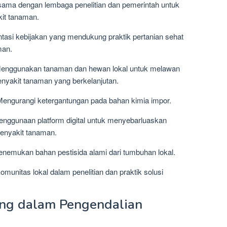
 sama dengan lembaga penelitian dan pemerintah untuk
it tanaman.
asi kebijakan yang mendukung praktik pertanian sehat
man.
Menggunakan tanaman dan hewan lokal untuk melawan
enyakit tanaman yang berkelanjutan.
Mengurangi ketergantungan pada bahan kimia impor.
enggunaan platform digital untuk menyebarluaskan
penyakit tanaman.
menemukan bahan pestisida alami dari tumbuhan lokal.
omunitas lokal dalam penelitian dan praktik solusi
ng dalam Pengendalian