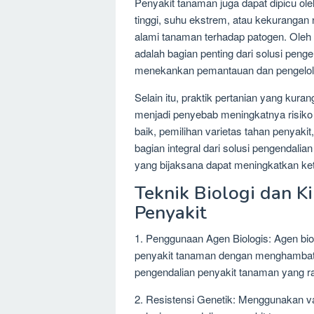
Penyakit tanaman juga dapat dipicu ole
tinggi, suhu ekstrem, atau kekurangan 
alami tanaman terhadap patogen. Oleh 
adalah bagian penting dari solusi peng
menekankan pemantauan dan pengelola
Selain itu, praktik pertanian yang kuran
menjadi penyebab meningkatnya risiko 
baik, pemilihan varietas tahan penyaki
bagian integral dari solusi pengendali
yang bijaksana dapat meningkatkan ke
Teknik Biologi dan K
Penyakit
1. Penggunaan Agen Biologis: Agen bio
penyakit tanaman dengan menghambat p
pengendalian penyakit tanaman yang r
2. Resistensi Genetik: Menggunakan va