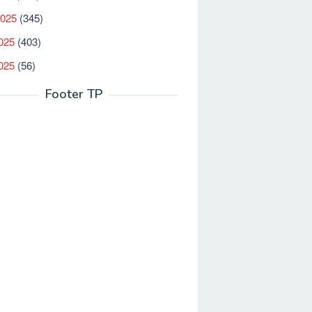
2025
(345)
025
(403)
2025
(56)
Footer TP