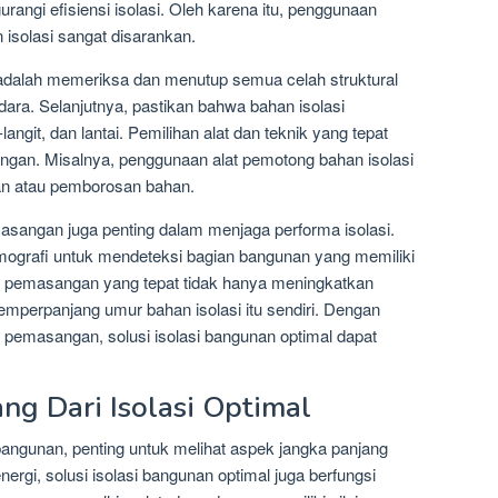
rangi efisiensi isolasi. Oleh karena itu, penggunaan
isolasi sangat disarankan.
alah memeriksa dan menutup semua celah struktural
ra. Selanjutnya, pastikan bahwa bahan isolasi
-langit, dan lantai. Pemilihan alat dan teknik yang tepat
gan. Misalnya, penggunaan alat pemotong bahan isolasi
an atau pemborosan bahan.
sangan juga penting dalam menjaga performa isolasi.
mografi untuk mendeteksi bagian bangunan yang memiliki
 pemasangan yang tepat tidak hanya meningkatkan
memperpanjang umur bahan isolasi itu sendiri. Dengan
pemasangan, solusi isolasi bangunan optimal dapat
ng Dari Isolasi Optimal
angunan, penting untuk melihat aspek jangka panjang
nergi, solusi isolasi bangunan optimal juga berfungsi