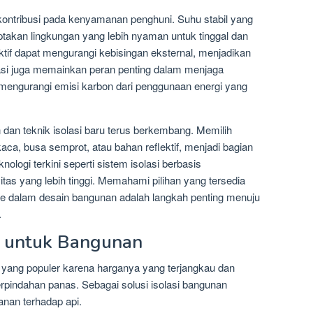
berkontribusi pada kenyamanan penghuni. Suhu stabil yang
iptakan lingkungan yang lebih nyaman untuk tinggal dan
ektif dapat mengurangi kebisingan eksternal, menjadikan
lasi juga memainkan peran penting dalam menjaga
 mengurangi emisi karbon dari penggunaan energi yang
 dan teknik isolasi baru terus berkembang. Memilih
 kaca, busa semprot, atau bahan reflektif, menjadi bagian
knologi terkini seperti sistem isolasi berbasis
tas yang lebih tinggi. Memahami pilihan yang tersedia
e dalam desain bangunan adalah langkah penting menuju
.
k untuk Bangunan
 yang populer karena harganya yang terjangkau dan
indahan panas. Sebagai solusi isolasi bangunan
anan terhadap api.