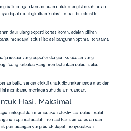
ang baik dengan kemampuan untuk mengisi celah-celah
nya dapat meningkatkan isolasi termal dan akustik
bahan daur ulang seperti kertas koran, adalah pilihan
bantu mencapai solusi isolasi bangunan optimal, terutama
erja isolasi yang superior dengan ketebalan yang
 bagi ruang terbatas yang membutuhkan solusi isolasi
panas balik, sangat efektif untuk digunakan pada atap dan
mal ini membantu menjaga suhu dalam ruangan.
ntuk Hasil Maksimal
n integral dari memastikan efektivitas isolasi. Salah
i bangunan optimal adalah memastikan semua celah dan
eknik pemasangan yang buruk dapat menyebabkan