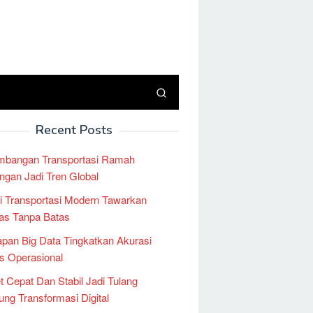
Recent Posts
mbangan Transportasi Ramah
ngan Jadi Tren Global
i Transportasi Modern Tawarkan
tas Tanpa Batas
pan Big Data Tingkatkan Akurasi
is Operasional
et Cepat Dan Stabil Jadi Tulang
ng Transformasi Digital