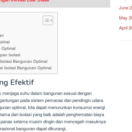
June 
May 2
April 
an
simal
i Optimal
pan Isolasi
 Isolasi Bangunan Optimal
si Isolasi Bangunan Optimal
ng Efektif
ntuk menjaga suhu dalam bangunan sesuai dengan
gantungan pada sistem pemanas dan pendingin udara.
gunan optimal, kita dapat menurunkan konsumsi energi
utama dari isolasi yang baik adalah penghematan biaya
an panas selama musim dingin dan mencegah masuknya
asional bangunan dapat dikurangi.