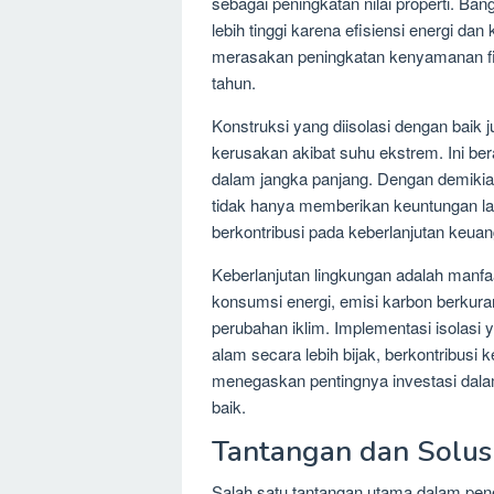
sebagai peningkatan nilai properti. Ban
lebih tinggi karena efisiensi energi d
merasakan peningkatan kenyamanan fisi
tahun.
Konstruksi yang diisolasi dengan baik
kerusakan akibat suhu ekstrem. Ini be
dalam jangka panjang. Dengan demikian
tidak hanya memberikan keuntungan la
berkontribusi pada keberlanjutan keuan
Keberlanjutan lingkungan adalah manfaa
konsumsi energi, emisi karbon berkura
perubahan iklim. Implementasi isolas
alam secara lebih bijak, berkontribusi 
menegaskan pentingnya investasi dalam
baik.
Tantangan dan Solusi
Salah satu tantangan utama dalam pene