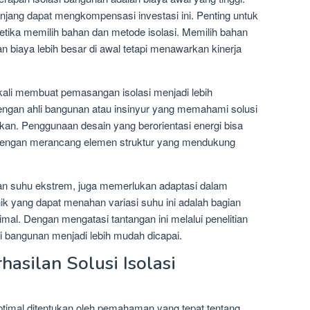
jang dapat mengkompensasi investasi ini. Penting untuk
ketika memilih bahan dan metode isolasi. Memilih bahan
 biaya lebih besar di awal tetapi menawarkan kinerja
kali membuat pemasangan isolasi menjadi lebih
dengan ahli bangunan atau insinyur yang memahami solusi
ukan. Penggunaan desain yang berorientasi energi bisa
dengan merancang elemen struktur yang mendukung
han suhu ekstrem, juga memerlukan adaptasi dalam
ik yang dapat menahan variasi suhu ini adalah bagian
timal. Dengan mengatasi tantangan ini melalui penelitian
i bangunan menjadi lebih mudah dicapai.
asilan Solusi Isolasi
optimal ditentukan oleh pemahaman yang tepat tentang