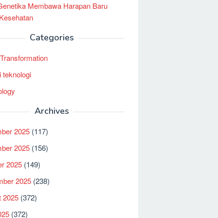
 Genetika Membawa Harapan Baru
 Kesehatan
Categories
l Transformation
i teknologi
ology
Archives
ber 2025
(117)
ber 2025
(156)
er 2025
(149)
mber 2025
(238)
t 2025
(372)
025
(372)