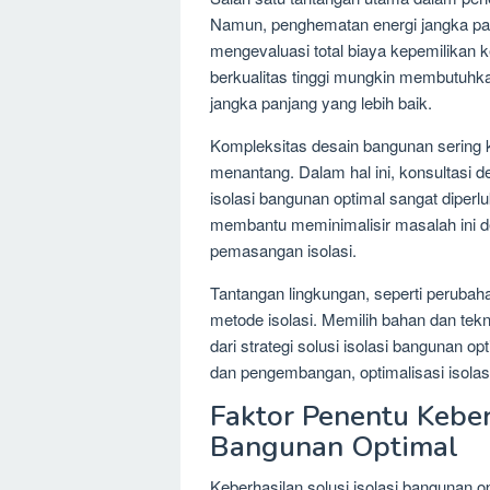
Namun, penghematan energi jangka pan
mengevaluasi total biaya kepemilikan 
berkualitas tinggi mungkin membutuhkan
jangka panjang yang lebih baik.
Kompleksitas desain bangunan sering 
menantang. Dalam hal ini, konsultasi 
isolasi bangunan optimal sangat diperl
membantu meminimalisir masalah ini 
pemasangan isolasi.
Tantangan lingkungan, seperti peruba
metode isolasi. Memilih bahan dan tekn
dari strategi solusi isolasi bangunan op
dan pengembangan, optimalisasi isolas
Faktor Penentu Keberh
Bangunan Optimal
Keberhasilan solusi isolasi bangunan 