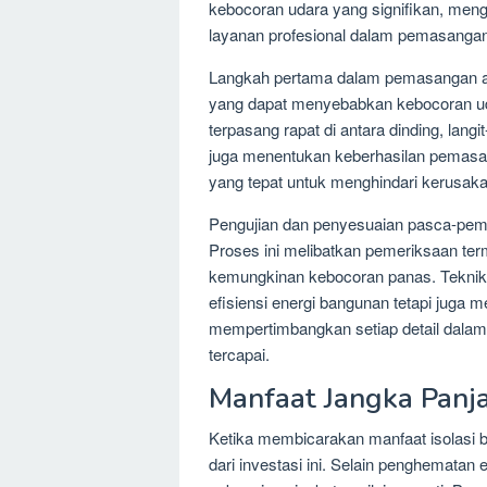
kebocoran udara yang signifikan, mengu
layanan profesional dalam pemasangan 
Langkah pertama dalam pemasangan ad
yang dapat menyebabkan kebocoran uda
terpasang rapat di antara dinding, langit
juga menentukan keberhasilan pemasan
yang tepat untuk menghindari kerusak
Pengujian dan penyesuaian pasca-pema
Proses ini melibatkan pemeriksaan ter
kemungkinan kebocoran panas. Teknik
efisiensi energi bangunan tetapi juga 
mempertimbangkan setiap detail dalam 
tercapai.
Manfaat Jangka Panja
Ketika membicarakan manfaat isolasi b
dari investasi ini. Selain penghematan e