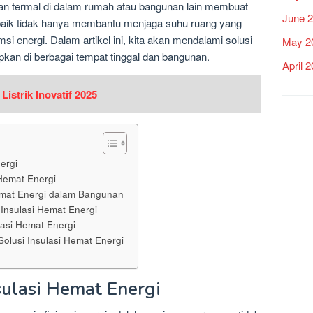
 termal di dalam rumah atau bangunan lain membuat
June 
ng baik tidak hanya membantu menjaga suhu ruang yang
i energi. Dalam artikel ini, kita akan mendalami solusi
May 2
apkan di berbagai tempat tinggal dan bangunan.
April 
istrik Inovatif 2025
ergi
 Hemat Energi
Hemat Energi dalam Bangunan
 Insulasi Hemat Energi
lasi Hemat Energi
olusi Insulasi Hemat Energi
sulasi Hemat Energi