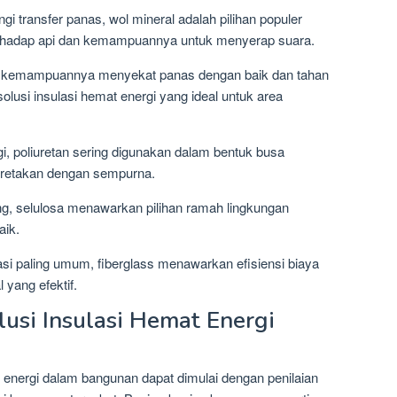
gi transfer panas, wol mineral adalah pilihan populer
erhadap api dan kemampuannya untuk menyerap suara.
arena kemampuannya menyekat panas dengan baik dan tahan
lusi insulasi hemat energi yang ideal untuk area
inggi, poliuretan sering digunakan dalam bentuk busa
 retakan dengan sempurna.
ang, selulosa menawarkan pilihan ramah lingkungan
aik.
lasi paling umum, fiberglass menawarkan efisiensi biaya
 yang efektif.
usi Insulasi Hemat Energi
t energi dalam bangunan dapat dimulai dengan penilaian