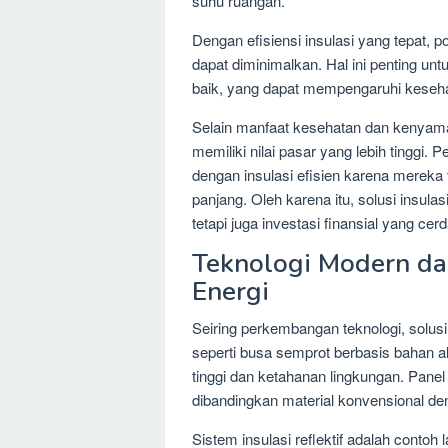
suhu ruangan.
Dengan efisiensi insulasi yang tepat, 
dapat diminimalkan. Hal ini penting un
baik, yang dapat mempengaruhi kesehat
Selain manfaat kesehatan dan kenyama
memiliki nilai pasar yang lebih tinggi.
dengan insulasi efisien karena mereka
panjang. Oleh karena itu, solusi insula
tetapi juga investasi finansial yang cer
Teknologi Modern da
Energi
Seiring perkembangan teknologi, solusi
seperti busa semprot berbasis bahan a
tinggi dan ketahanan lingkungan. Panel 
dibandingkan material konvensional d
Sistem insulasi reflektif adalah contoh 