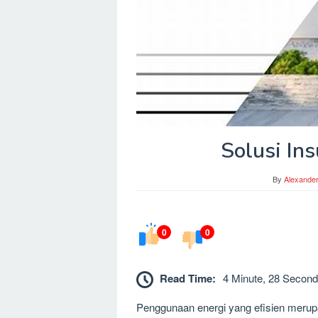
Solusi In
By
Alexande
0
0
Read Time:
4 Minute, 28 Second
Penggunaan energi yang efisien merupa