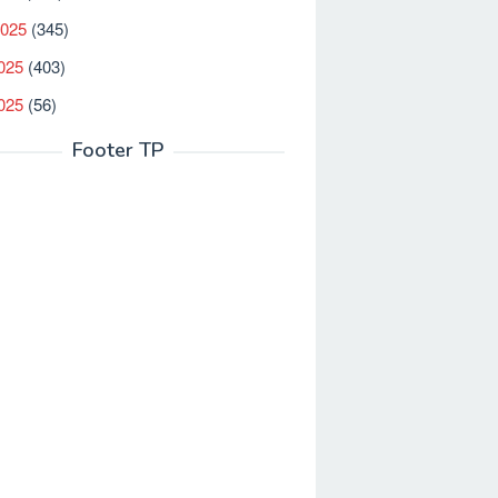
2025
(345)
025
(403)
2025
(56)
Footer TP