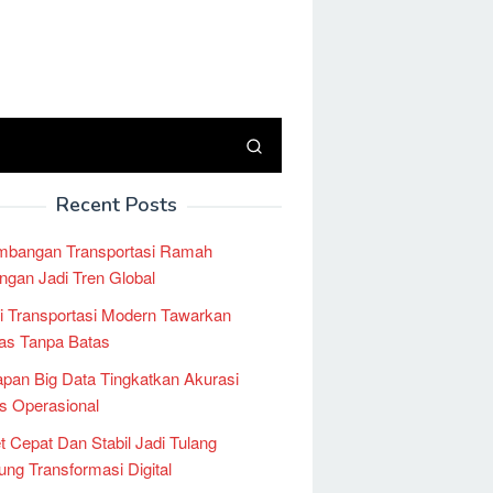
Recent Posts
mbangan Transportasi Ramah
ngan Jadi Tren Global
i Transportasi Modern Tawarkan
tas Tanpa Batas
pan Big Data Tingkatkan Akurasi
is Operasional
et Cepat Dan Stabil Jadi Tulang
ng Transformasi Digital