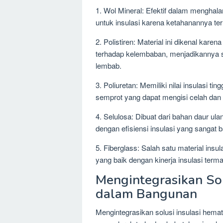
1. Wol Mineral: Efektif dalam menghalan
untuk insulasi karena ketahanannya t
2. Polistiren: Material ini dikenal k
terhadap kelembaban, menjadikannya so
lembab.
3. Poliuretan: Memiliki nilai insulasi t
semprot yang dapat mengisi celah dan
4. Selulosa: Dibuat dari bahan daur ul
dengan efisiensi insulasi yang sangat b
5. Fiberglass: Salah satu material insu
yang baik dengan kinerja insulasi termal
Mengintegrasikan Sol
dalam Bangunan
Mengintegrasikan solusi insulasi hema