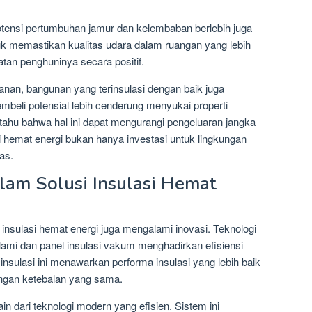
potensi pertumbuhan jamur dan kelembaban berlebih juga
tuk memastikan kualitas udara dalam ruangan yang lebih
an penghuninya secara positif.
nan, bangunan yang terinsulasi dengan baik juga
 Pembeli potensial lebih cenderung menyukai properti
 tahu bahwa hal ini dapat mengurangi pengeluaran jangka
si hemat energi bukan hanya investasi untuk lingkungan
das.
lam Solusi Insulasi Hemat
 insulasi hemat energi juga mengalami inovasi. Teknologi
lami dan panel insulasi vakum menghadirkan efisiensi
insulasi ini menawarkan performa insulasi yang lebih baik
engan ketebalan yang sama.
lain dari teknologi modern yang efisien. Sistem ini