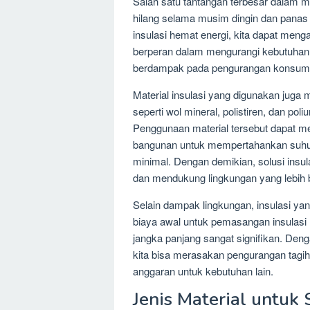
Salah satu tantangan terbesar dalam m
hilang selama musim dingin dan panas
insulasi hemat energi, kita dapat mengat
berperan dalam mengurangi kebutuhan 
berdampak pada pengurangan konsumsi 
Material insulasi yang digunakan juga 
seperti wol mineral, polistiren, dan poliu
Penggunaan material tersebut dapat me
bangunan untuk mempertahankan suhu 
minimal. Dengan demikian, solusi insul
dan mendukung lingkungan yang lebih b
Selain dampak lingkungan, insulasi y
biaya awal untuk pemasangan insulasi
jangka panjang sangat signifikan. Den
kita bisa merasakan pengurangan tagiha
anggaran untuk kebutuhan lain.
Jenis Material untuk 