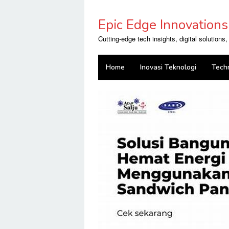
Skip
to
Epic Edge Innovations
content
Cutting-edge tech insights, digital solutions
Home
Inovasi Teknologi
Tech