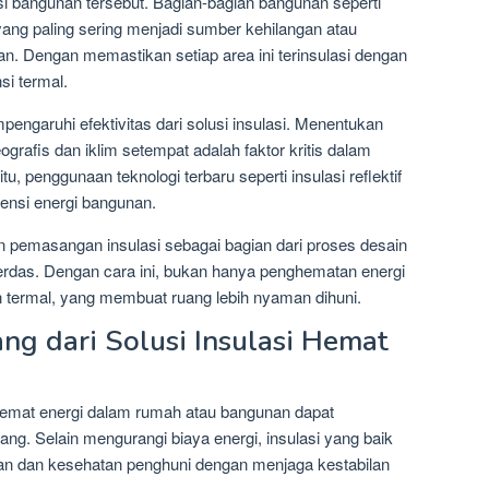
i bangunan tersebut. Bagian-bagian bangunan seperti
 yang paling sering menjadi sumber kehilangan atau
n. Dengan memastikan setiap area ini terinsulasi dengan
si termal.
pengaruhi efektivitas dari solusi insulasi. Menentukan
grafis dan iklim setempat adalah faktor kritis dalam
tu, penggunaan teknologi terbaru seperti insulasi reflektif
siensi energi bangunan.
emasangan insulasi sebagai bagian dari proses desain
erdas. Dengan cara ini, bukan hanya penghematan energi
n termal, yang membuat ruang lebih nyaman dihuni.
ng dari Solusi Insulasi Hemat
hemat energi dalam rumah atau bangunan dapat
g. Selain mengurangi biaya energi, insulasi yang baik
an dan kesehatan penghuni dengan menjaga kestabilan