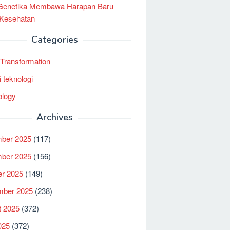
 Genetika Membawa Harapan Baru
 Kesehatan
Categories
l Transformation
i teknologi
ology
Archives
ber 2025
(117)
ber 2025
(156)
er 2025
(149)
mber 2025
(238)
t 2025
(372)
025
(372)