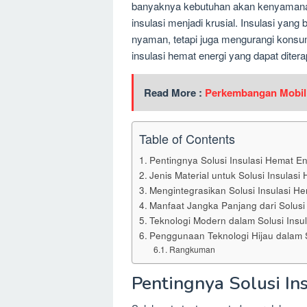
banyaknya kebutuhan akan kenyamanan
insulasi menjadi krusial. Insulasi ya
nyaman, tetapi juga mengurangi konsums
insulasi hemat energi yang dapat diter
Read More :
Perkembangan Mobil L
Table of Contents
Pentingnya Solusi Insulasi Hemat En
Jenis Material untuk Solusi Insulasi
Mengintegrasikan Solusi Insulasi 
Manfaat Jangka Panjang dari Solusi
Teknologi Modern dalam Solusi Insu
Penggunaan Teknologi Hijau dalam S
Rangkuman
Pentingnya Solusi In