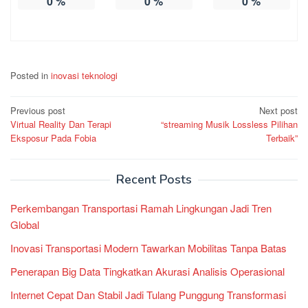
0
%
0
%
0
%
Posted in
inovasi teknologi
Post
Previous post
Next post
Virtual Reality Dan Terapi
“streaming Musik Lossless Pilihan
navigation
Eksposur Pada Fobia
Terbaik”
Recent Posts
Perkembangan Transportasi Ramah Lingkungan Jadi Tren
Global
Inovasi Transportasi Modern Tawarkan Mobilitas Tanpa Batas
Penerapan Big Data Tingkatkan Akurasi Analisis Operasional
Internet Cepat Dan Stabil Jadi Tulang Punggung Transformasi