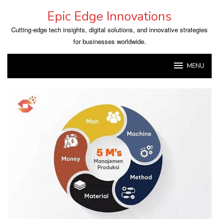
Skip
Epic Edge Innovations
to
content
Cutting-edge tech insights, digital solutions, and innovative strategies
for businesses worldwide.
MENU