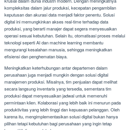
krusial dalam dunia industri modern. Dengan meningkatnya
kompleksitas dalam jalur produksi, kecepatan pengambilan
keputusan dan akurasi data menjadi faktor penentu. Solusi
digital ini memungkinkan akses real-time terhadap data
produksi, yang berarti manajer dapat segera menyesuaikan
operasi sesuai kebutuhan. Selain itu, otomatisasi proses melalui
teknologi seperti AI dan machine learning membantu
mengurangi kesalahan manusia, sehingga meningkatkan
efisiensi dan penghematan biaya.
Meningkatkan keterhubungan antar departemen dalam
perusahaan juga menjadi mungkin dengan solusi digital
manajemen produksi. Misalnya, tim penjualan dapat melihat
secara langsung inventaris yang tersedia, sementara tim
produksi dapat menyesuaikan jadwal untuk memenuhi
permintaan klien. Kolaborasi yang lebih baik ini menurun pada
produktivitas yang lebih tinggi dan kepuasan pelanggan. Oleh
karena itu, mengimplementasikan solusi digital bukan hanya
pilihan tetapi kebutuhan bagi perusahaan yang ingin tetap