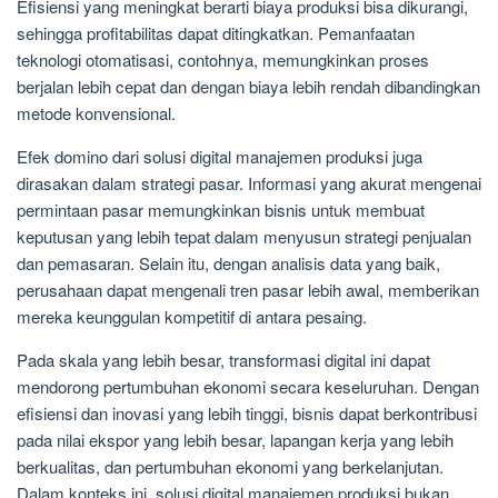
Efisiensi yang meningkat berarti biaya produksi bisa dikurangi,
sehingga profitabilitas dapat ditingkatkan. Pemanfaatan
teknologi otomatisasi, contohnya, memungkinkan proses
berjalan lebih cepat dan dengan biaya lebih rendah dibandingkan
metode konvensional.
Efek domino dari solusi digital manajemen produksi juga
dirasakan dalam strategi pasar. Informasi yang akurat mengenai
permintaan pasar memungkinkan bisnis untuk membuat
keputusan yang lebih tepat dalam menyusun strategi penjualan
dan pemasaran. Selain itu, dengan analisis data yang baik,
perusahaan dapat mengenali tren pasar lebih awal, memberikan
mereka keunggulan kompetitif di antara pesaing.
Pada skala yang lebih besar, transformasi digital ini dapat
mendorong pertumbuhan ekonomi secara keseluruhan. Dengan
efisiensi dan inovasi yang lebih tinggi, bisnis dapat berkontribusi
pada nilai ekspor yang lebih besar, lapangan kerja yang lebih
berkualitas, dan pertumbuhan ekonomi yang berkelanjutan.
Dalam konteks ini, solusi digital manajemen produksi bukan