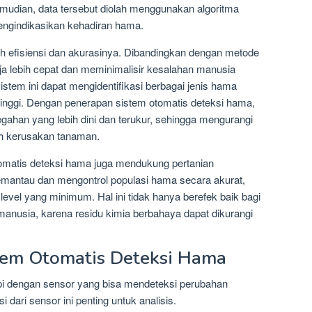
emudian, data tersebut diolah menggunakan algoritma
ngindikasikan kehadiran hama.
ah efisiensi dan akurasinya. Dibandingkan dengan metode
a lebih cepat dan meminimalisir kesalahan manusia
istem ini dapat mengidentifikasi berbagai jenis hama
inggi. Dengan penerapan sistem otomatis deteksi hama,
gahan yang lebih dini dan terukur, sehingga mengurangi
eh kerusakan tanaman.
tomatis deteksi hama juga mendukung pertanian
antau dan mengontrol populasi hama secara akurat,
level yang minimum. Hal ini tidak hanya berefek baik bagi
 manusia, karena residu kimia berbahaya dapat dikurangi
tem Otomatis Deteksi Hama
api dengan sensor yang bisa mendeteksi perubahan
 dari sensor ini penting untuk analisis.