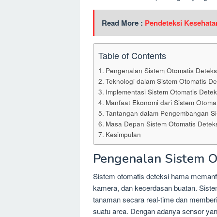
Read More :
Pendeteksi Kesehata
Table of Contents
Pengenalan Sistem Otomatis Detek
Teknologi dalam Sistem Otomatis D
Implementasi Sistem Otomatis Dete
Manfaat Ekonomi dari Sistem Otoma
Tantangan dalam Pengembangan Si
Masa Depan Sistem Otomatis Detek
Kesimpulan
Pengenalan Sistem O
Sistem otomatis deteksi hama memanfaa
kamera, dan kecerdasan buatan. Sist
tanaman secara real-time dan memberi
suatu area. Dengan adanya sensor yan