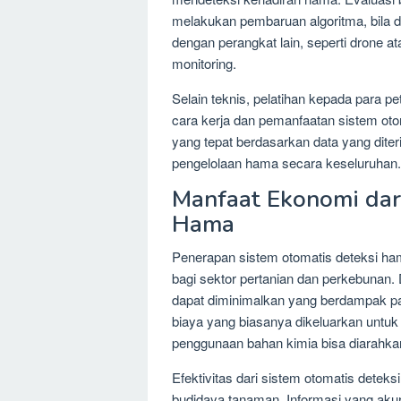
melakukan pembaruan algoritma, bila dipe
dengan perangkat lain, seperti drone 
monitoring.
Selain teknis, pelatihan kepada para p
cara kerja dan pemanfaatan sistem oto
yang tepat berdasarkan data yang diter
pengelolaan hama secara keseluruhan.
Manfaat Ekonomi dar
Hama
Penerapan sistem otomatis deteksi h
bagi sektor pertanian dan perkebunan.
dapat diminimalkan yang berdampak pa
biaya yang biasanya dikeluarkan untuk
penggunaan bahan kimia bisa diarahkan
Efektivitas dari sistem otomatis detek
budidaya tanaman. Informasi yang ak