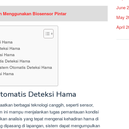
June 
n Menggunakan Biosensor Pintar
May 2
April 
si Hama
eteksi Hama
ksi Hama
tis Deteksi Hama
stem Otomatis Deteksi Hama
si Hama
tomatis Deteksi Hama
tkan berbagai teknologi canggih, seperti sensor,
em ini mampu menjalankan tugas pemantauan kondisi
kan analisis yang tepat mengenai kehadiran hama di
g dipasang di lapangan, sistem dapat mengumpulkan