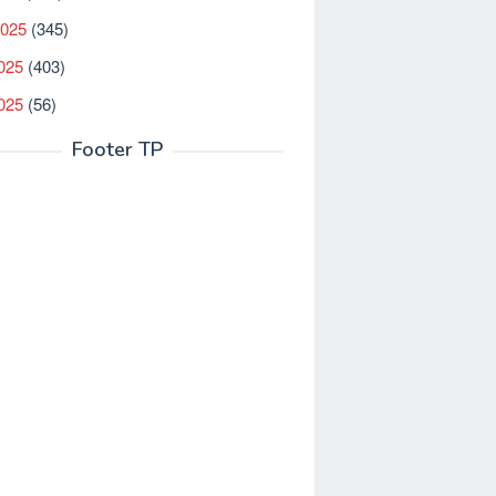
2025
(345)
025
(403)
2025
(56)
Footer TP