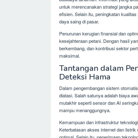
untuk merencanakan strategi jangka p
efisien. Selain itu, peningkatan kualit
daya saing di pasar.
Penurunan kerugian finansial dan opt
kesejahteraan petani. Dengan hasil yang
berkembang, dan kontribusi sektor pert
maksimal.
Tantangan dalam Pe
Deteksi Hama
Dalam pengembangan sistem otomatis d
diatasi. Salah satunya adalah biaya awal
mutakhir seperti sensor dan AI seringk
mampu menanggungnya.
Kemampuan dan infrastruktur teknologi
Keterbatasan akses internet dan listr
optimal. Selain itu, penerimaan teknol