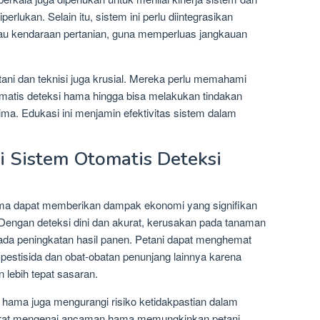
rlukan. Selain itu, sistem ini perlu diintegrasikan
atau kendaraan pertanian, guna memperluas jangkauan
etani dan teknisi juga krusial. Mereka perlu memahami
matis deteksi hama hingga bisa melakukan tindakan
ima. Edukasi ini menjamin efektivitas sistem dalam
i Sistem Otomatis Deteksi
ama dapat memberikan dampak ekonomi yang signifikan
 Dengan deteksi dini dan akurat, kerusakan pada tanaman
da peningkatan hasil panen. Petani dapat menghemat
 pestisida dan obat-obatan penunjang lainnya karena
 lebih tepat sasaran.
si hama juga mengurangi risiko ketidakpastian dalam
urat mengenai ancaman hama memungkinkan petani