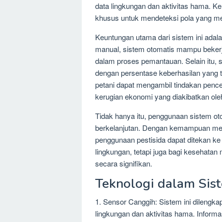
data lingkungan dan aktivitas hama. K
khusus untuk mendeteksi pola yang me
Keuntungan utama dari sistem ini adal
manual, sistem otomatis mampu bekerj
dalam proses pemantauan. Selain itu, s
dengan persentase keberhasilan yang t
petani dapat mengambil tindakan pence
kerugian ekonomi yang diakibatkan ol
Tidak hanya itu, penggunaan sistem o
berkelanjutan. Dengan kemampuan mem
penggunaan pestisida dapat ditekan ke 
lingkungan, tetapi juga bagi kesehatan
secara signifikan.
Teknologi dalam Sis
1. Sensor Canggih: Sistem ini dilengk
lingkungan dan aktivitas hama. Informasi