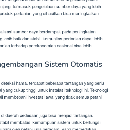
anjang, termasuk pengelolaan sumber daya yang lebih
as produk pertanian yang dihasilkan bisa meningkatkan
imalisasi sumber daya berdampak pada peningkatan
 lebih baik dan stabil, komunitas pertanian dapat lebih
anian terhadap perekonomian nasional bisa lebih
ngembangan Sistem Otomatis
eteksi hama, terdapat beberapa tantangan yang perlu
 yang cukup tinggi untuk instalasi teknologi ini. Teknologi
ali membebani investasi awal yang tidak semua petani
 di daerah pedesaan juga bisa menjadi tantangan.
ik stabil membatasi kemampuan sistem untuk berfungsi
ogi baru oleh petani juga beragam, yang memerlukan