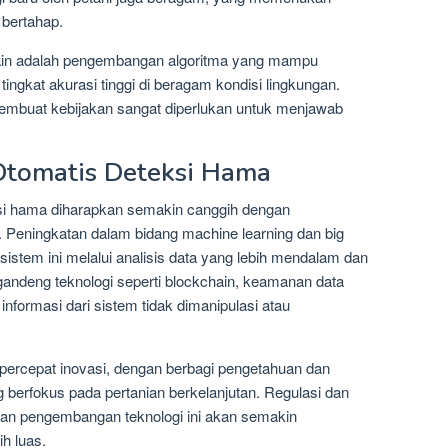
 bertahap.
 lain adalah pengembangan algoritma yang mampu
ingkat akurasi tinggi di beragam kondisi lingkungan.
n pembuat kebijakan sangat diperlukan untuk menjawab
Otomatis Deteksi Hama
si hama diharapkan semakin canggih dengan
. Peningkatan dalam bidang machine learning dan big
istem ini melalui analisis data yang lebih mendalam dan
ggandeng teknologi seperti blockchain, keamanan data
nformasi dari sistem tidak dimanipulasi atau
mpercepat inovasi, dengan berbagi pengetahuan dan
berfokus pada pertanian berkelanjutan. Regulasi dan
dan pengembangan teknologi ini akan semakin
h luas.