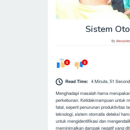
Sistem Oto
By
Alexande
0
0
Read Time:
4 Minute, 51 Second
Menghadapi masalah hama merupakan t
perkebunan. Ketidakmampuan untuk men
fatal, seperti penurunan produktivita
teknologi, sistem otomatis deteksi hama
untuk mengidentifikasi dan mengendali
meminimalkan dampak negatif yang dit