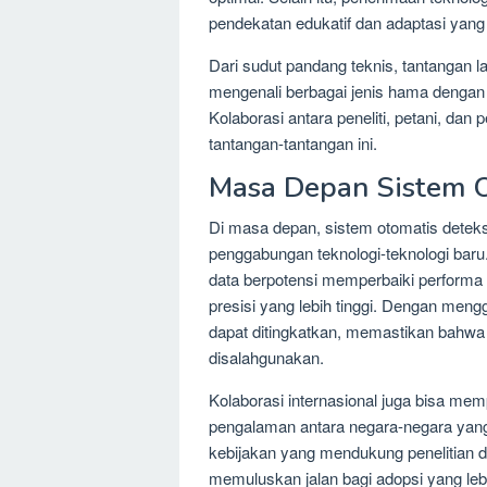
pendekatan edukatif dan adaptasi yang
Dari sudut pandang teknis, tantangan
mengenali berbagai jenis hama dengan t
Kolaborasi antara peneliti, petani, da
tantangan-tantangan ini.
Masa Depan Sistem 
Di masa depan, sistem otomatis detek
penggabungan teknologi-teknologi baru
data berpotensi memperbaiki performa s
presisi yang lebih tinggi. Dengan men
dapat ditingkatkan, memastikan bahwa i
disalahgunakan.
Kolaborasi internasional juga bisa me
pengalaman antara negara-negara yang 
kebijakan yang mendukung penelitian 
memuluskan jalan bagi adopsi yang lebi