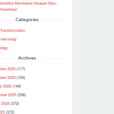
 Genetika Membawa Harapan Baru
 Kesehatan
Categories
l Transformation
i teknologi
ology
Archives
ber 2025
(117)
ber 2025
(156)
er 2025
(149)
mber 2025
(238)
t 2025
(372)
025
(372)