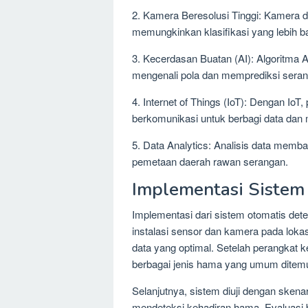
2. Kamera Beresolusi Tinggi: Kamera
memungkinkan klasifikasi yang lebih b
3. Kecerdasan Buatan (AI): Algoritma 
mengenali pola dan memprediksi sera
4. Internet of Things (IoT): Dengan Io
berkomunikasi untuk berbagi data dan 
5. Data Analytics: Analisis data mem
pemetaan daerah rawan serangan.
Implementasi Sistem
Implementasi dari sistem otomatis det
instalasi sensor dan kamera pada loka
data yang optimal. Setelah perangkat k
berbagai jenis hama yang umum ditemu
Selanjutnya, sistem diuji dengan sken
mendeteksi kehadiran hama. Evaluasi be