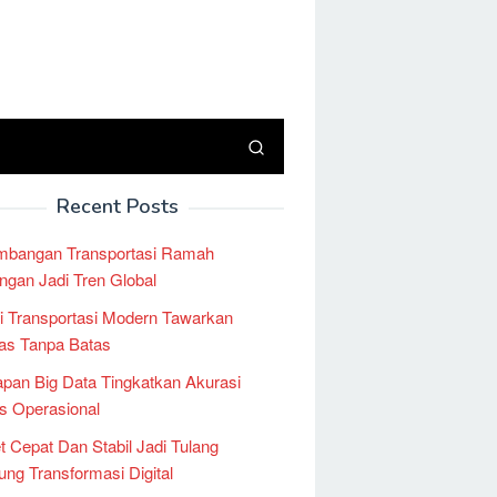
Recent Posts
mbangan Transportasi Ramah
ngan Jadi Tren Global
i Transportasi Modern Tawarkan
tas Tanpa Batas
pan Big Data Tingkatkan Akurasi
is Operasional
et Cepat Dan Stabil Jadi Tulang
ng Transformasi Digital