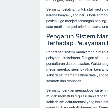
Selain itu, pelatihan untuk staf medis
karena banyak yang harus belajar me
pasien juga menjadi tantangan penting
data medis menjadi prioritas utama unt
Pengaruh Sistem Man
Terhadap Pelayanan 
Penerapan sistem manajemen rumah sak
pelayanan kesehatan. Dengan sistem in
pendaftaran dan perawatan. Waktu tu
medis mereka, meningkatkan kenyama
sakit dapat memanfaatkan data yang te
sasaran dan respondif.
Selain itu, dengan mengadopsi sistem m
mudah mematuhi regulasi dan standar 
sakit dalam dokumentasi yang lebih ba
dapat lebih mudah dilaksanakan. Semua