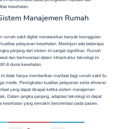
itas kesehatan.
 Sistem Manajemen Rumah
n rumah sakit digital menawarkan banyak keunggulan
n kualitas pelayanan kesehatan. Meskipun ada beberapa
gka panjang dari sistem ini sangat signifikan. Rumah
al dan berinvestasi dalam infrastruktur teknologi ini
if di dunia kesehatan.
 ini tidak hanya memberikan manfaat bagi rumah sakit itu
naga medis. Peningkatan kualitas pelayanan serta efisiensi
nfaat yang dapat dicapai ketika sistem manajemen
aik. Dalam jangka panjang, adaptasi teknologi ini dapat
a kesehatan yang semakin berorientasi pada pasien.