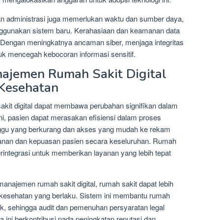
 dan administrasi juga memerlukan waktu dan sumber daya,
nggunakan sistem baru. Kerahasiaan dan keamanan data
. Dengan meningkatnya ancaman siber, menjaga integritas
uk mencegah kebocoran informasi sensitif.
ajemen Rumah Sakit Digital
Kesehatan
it digital dapat membawa perubahan signifikan dalam
i, pasien dapat merasakan efisiensi dalam proses
nggu yang berkurang dan akses yang mudah ke rekam
nan dan kepuasan pasien secara keseluruhan. Rumah
rintegrasi untuk memberikan layanan yang lebih tepat
anajemen rumah sakit digital, rumah sakit dapat lebih
kesehatan yang berlaku. Sistem ini membantu rumah
ik, sehingga audit dan pemenuhan persyaratan legal
 ini berkontribusi pada peningkatan reputasi dan