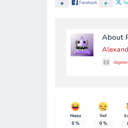
Facebook
Twi
About 
Alexand
dagelan
Happy
Sad
E
0
%
0
%