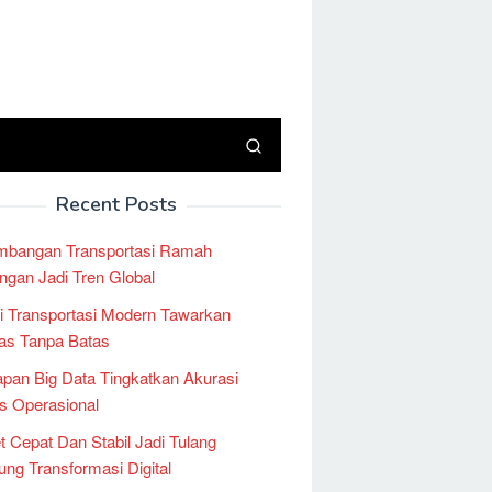
Recent Posts
mbangan Transportasi Ramah
ngan Jadi Tren Global
i Transportasi Modern Tawarkan
tas Tanpa Batas
pan Big Data Tingkatkan Akurasi
is Operasional
et Cepat Dan Stabil Jadi Tulang
ng Transformasi Digital