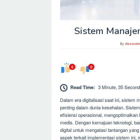
Sistem Manajem
By
Alexande
0
0
Read Time:
3 Minute, 35 Second
Dalam era digitalisasi saat ini, sistem
penting dalam dunia kesehatan. Siste
efisiensi operasional, mengoptimalka
medis. Dengan kemajuan teknologi, ba
digital untuk mengatasi tantangan yang
aspek terkait implementasi sistem ini,