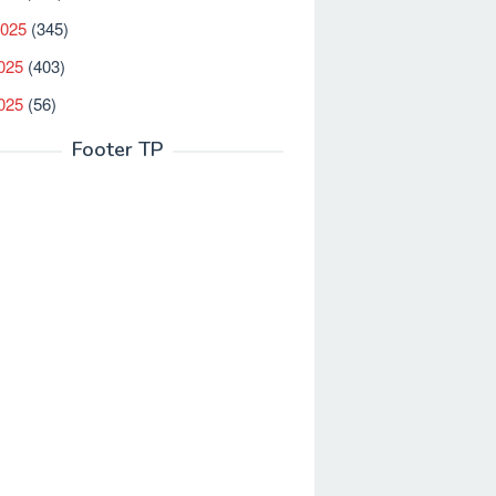
2025
(345)
025
(403)
2025
(56)
Footer TP