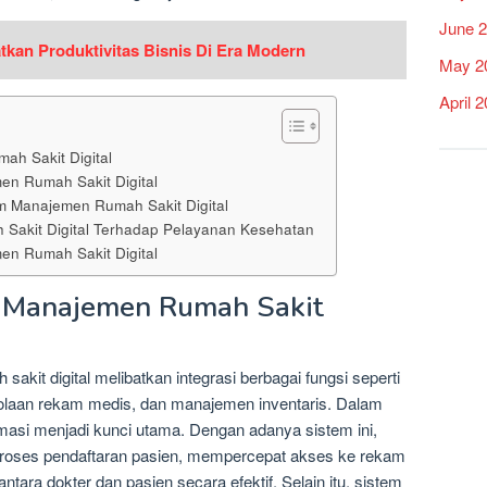
June 
atkan Produktivitas Bisnis Di Era Modern
May 2
April 
ah Sakit Digital
n Rumah Sakit Digital
m Manajemen Rumah Sakit Digital
Sakit Digital Terhadap Pelayanan Kesehatan
en Rumah Sakit Digital
m Manajemen Rumah Sakit
kit digital melibatkan integrasi berbagai fungsi seperti
lolaan rekam medis, dan manajemen inventaris. Dalam
masi menjadi kunci utama. Dengan adanya sistem ini,
roses pendaftaran pasien, mempercepat akses ke rekam
ntara dokter dan pasien secara efektif. Selain itu, sistem