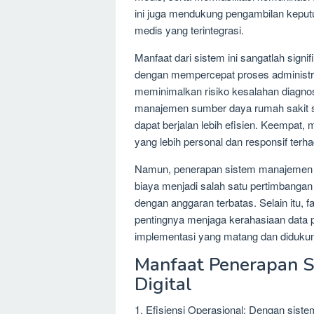
ini juga mendukung pengambilan keputus
medis yang terintegrasi.
Manfaat dari sistem ini sangatlah sig
dengan mempercepat proses administra
meminimalkan risiko kesalahan diagno
manajemen sumber daya rumah sakit sep
dapat berjalan lebih efisien. Keempa
yang lebih personal dan responsif terh
Namun, penerapan sistem manajemen ru
biaya menjadi salah satu pertimbangan
dengan anggaran terbatas. Selain itu, 
pentingnya menjaga kerahasiaan data pa
implementasi yang matang dan didukung
Manfaat Penerapan 
Digital
1. Efisiensi Operasional: Dengan siste