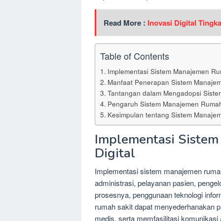
Read More :
Inovasi Digital Tingk
Table of Contents
Implementasi Sistem Manajemen Rum
Manfaat Penerapan Sistem Manajeme
Tantangan dalam Mengadopsi Siste
Pengaruh Sistem Manajemen Rumah 
Kesimpulan tentang Sistem Manajem
Implementasi Siste
Digital
Implementasi sistem manajemen rumah sa
administrasi, pelayanan pasien, penge
prosesnya, penggunaan teknologi infor
rumah sakit dapat menyederhanakan p
medis, serta memfasilitasi komunikasi a