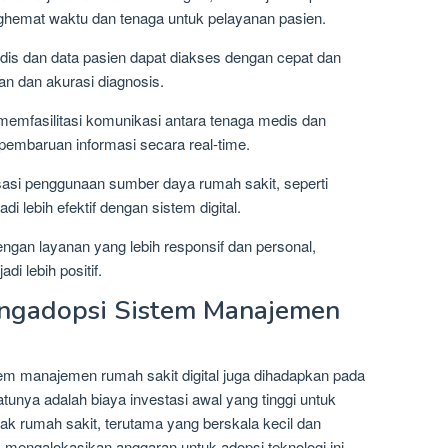
enghemat waktu dan tenaga untuk pelayanan pasien.
is dan data pasien dapat diakses dengan cepat dan
n dan akurasi diagnosis.
memfasilitasi komunikasi antara tenaga medis dan
pembaruan informasi secara real-time.
asi penggunaan sumber daya rumah sakit, seperti
i lebih efektif dengan sistem digital.
gan layanan yang lebih responsif dan personal,
i lebih positif.
ngadopsi Sistem Manajemen
em manajemen rumah sakit digital juga dihadapkan pada
atunya adalah biaya investasi awal yang tinggi untuk
yak rumah sakit, terutama yang berskala kecil dan
mengalokasikan anggaran untuk adopsi teknologi ini.