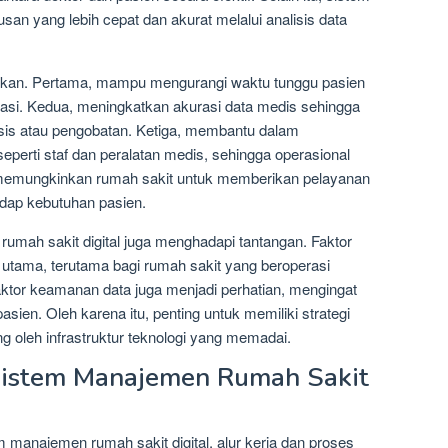
an yang lebih cepat dan akurat melalui analisis data
nifikan. Pertama, mampu mengurangi waktu tunggu pasien
si. Kedua, meningkatkan akurasi data medis sehingga
sis atau pengobatan. Ketiga, membantu dalam
erti staf dan peralatan medis, sehingga operasional
t, memungkinkan rumah sakit untuk memberikan pelayanan
adap kebutuhan pasien.
mah sakit digital juga menghadapi tantangan. Faktor
 utama, terutama bagi rumah sakit yang beroperasi
faktor keamanan data juga menjadi perhatian, mengingat
sien. Oleh karena itu, penting untuk memiliki strategi
 oleh infrastruktur teknologi yang memadai.
Sistem Manajemen Rumah Sakit
m manajemen rumah sakit digital, alur kerja dan proses