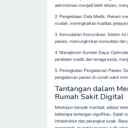
administrasi menjadi lebih efisien, m
2. Pengelolaan Data Medis: Rekam med
mudah, meningkatkan kualitas pelayana
3. Kemudahan Komunikasi: Sistem ini 
pasien, memungkinkan konsultasi dan 
4. Manajemen Sumber Daya: Optimalis
peralatan medis dan tenaga kerja, menjad
5. Peningkatan Pengalaman Pasien: Den
pengalaman pasien di rumah sakit menjad
Tantangan dalam Me
Rumah Sakit Digital
Meskipun banyak manfaat, adopsi sist
beberapa tantangan signifikan. Salah s
infrastruktur dan perangkat lunak. Ban
menengah, mungkin merasa sulit untuk 