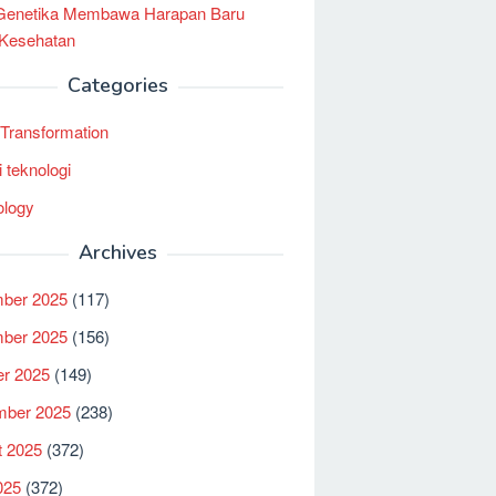
 Genetika Membawa Harapan Baru
 Kesehatan
Categories
l Transformation
i teknologi
ology
Archives
ber 2025
(117)
ber 2025
(156)
er 2025
(149)
mber 2025
(238)
t 2025
(372)
025
(372)