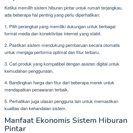
Ketika memilih sistem hiburan pintar untuk rumah terjangkau,
ada beberapa hal penting yang perlu diperhatikan:
1. Pilih perangkat yang memiliki dukungan untuk berbagai
format media dan konektivitas internet yang stabil.
2. Pastikan sistem mendukung pembaruan secara otomatis
untuk menjaga performa optimal dan fitur terbaru.
3. Cari produk yang kompatibel dengan asisten digital untuk
kemudahan penggunaan.
4. Bandingkan harga dan fitur dari beberapa merek untuk
mendapatkan penawaran terbaik.
5. Perhatikan juga ulasan pengguna lain untuk memastikan
kualitas dan kehandalan sistem.
Manfaat Ekonomis Sistem Hiburan
Pintar