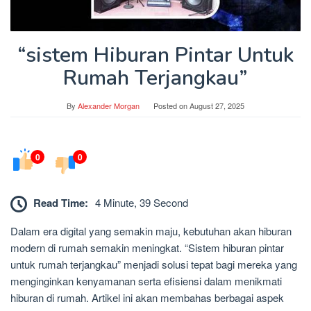
“sistem Hiburan Pintar Untuk
Rumah Terjangkau”
By
Alexander Morgan
Posted on
August 27, 2025
0
0
Read Time:
4 Minute, 39 Second
Dalam era digital yang semakin maju, kebutuhan akan hiburan
modern di rumah semakin meningkat. “Sistem hiburan pintar
untuk rumah terjangkau” menjadi solusi tepat bagi mereka yang
menginginkan kenyamanan serta efisiensi dalam menikmati
hiburan di rumah. Artikel ini akan membahas berbagai aspek