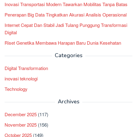
Inovasi Transportasi Modern Tawarkan Mobilitas Tanpa Batas
Penerapan Big Data Tingkatkan Akurasi Analisis Operasional
Internet Cepat Dan Stabil Jadi Tulang Punggung Transformasi
Digital
Riset Genetika Membawa Harapan Baru Dunia Kesehatan
Categories
Digital Transformation
inovasi teknologi
Technology
Archives
December 2025
(117)
November 2025
(156)
October 2025
(149)