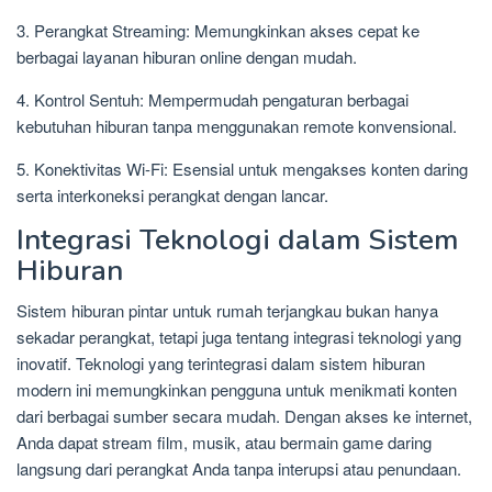
3. Perangkat Streaming: Memungkinkan akses cepat ke
berbagai layanan hiburan online dengan mudah.
4. Kontrol Sentuh: Mempermudah pengaturan berbagai
kebutuhan hiburan tanpa menggunakan remote konvensional.
5. Konektivitas Wi-Fi: Esensial untuk mengakses konten daring
serta interkoneksi perangkat dengan lancar.
Integrasi Teknologi dalam Sistem
Hiburan
Sistem hiburan pintar untuk rumah terjangkau bukan hanya
sekadar perangkat, tetapi juga tentang integrasi teknologi yang
inovatif. Teknologi yang terintegrasi dalam sistem hiburan
modern ini memungkinkan pengguna untuk menikmati konten
dari berbagai sumber secara mudah. Dengan akses ke internet,
Anda dapat stream film, musik, atau bermain game daring
langsung dari perangkat Anda tanpa interupsi atau penundaan.