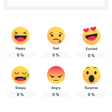
Happy
Sad
Excited
0
%
0
%
0
%
Sleepy
Angry
Surprise
0
%
0
%
0
%