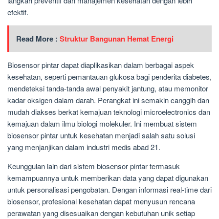
langkah preventif dan manajemen kesehatan dengan lebih
efektif.
Read More :
Struktur Bangunan Hemat Energi
Biosensor pintar dapat diaplikasikan dalam berbagai aspek
kesehatan, seperti pemantauan glukosa bagi penderita diabetes,
mendeteksi tanda-tanda awal penyakit jantung, atau memonitor
kadar oksigen dalam darah. Perangkat ini semakin canggih dan
mudah diakses berkat kemajuan teknologi microelectronics dan
kemajuan dalam ilmu biologi molekuler. Ini membuat sistem
biosensor pintar untuk kesehatan menjadi salah satu solusi
yang menjanjikan dalam industri medis abad 21.
Keunggulan lain dari sistem biosensor pintar termasuk
kemampuannya untuk memberikan data yang dapat digunakan
untuk personalisasi pengobatan. Dengan informasi real-time dari
biosensor, profesional kesehatan dapat menyusun rencana
perawatan yang disesuaikan dengan kebutuhan unik setiap