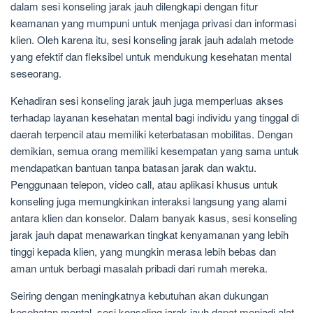
dalam sesi konseling jarak jauh dilengkapi dengan fitur
keamanan yang mumpuni untuk menjaga privasi dan informasi
klien. Oleh karena itu, sesi konseling jarak jauh adalah metode
yang efektif dan fleksibel untuk mendukung kesehatan mental
seseorang.
Kehadiran sesi konseling jarak jauh juga memperluas akses
terhadap layanan kesehatan mental bagi individu yang tinggal di
daerah terpencil atau memiliki keterbatasan mobilitas. Dengan
demikian, semua orang memiliki kesempatan yang sama untuk
mendapatkan bantuan tanpa batasan jarak dan waktu.
Penggunaan telepon, video call, atau aplikasi khusus untuk
konseling juga memungkinkan interaksi langsung yang alami
antara klien dan konselor. Dalam banyak kasus, sesi konseling
jarak jauh dapat menawarkan tingkat kenyamanan yang lebih
tinggi kepada klien, yang mungkin merasa lebih bebas dan
aman untuk berbagi masalah pribadi dari rumah mereka.
Seiring dengan meningkatnya kebutuhan akan dukungan
kesehatan mental, sesi konseling jarak jauh dapat menjadi alat