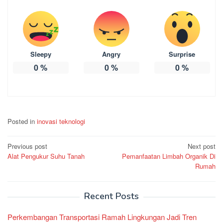
Sleepy
Angry
Surprise
0
%
0
%
0
%
Posted in
inovasi teknologi
Post
Previous post
Next post
Alat Pengukur Suhu Tanah
Pemanfaatan Limbah Organik Di
navigation
Rumah
Recent Posts
Perkembangan Transportasi Ramah Lingkungan Jadi Tren