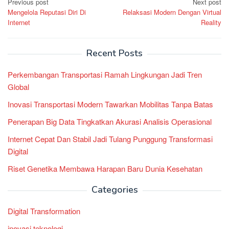
Post
Previous post
Next post
Mengelola Reputasi Diri Di
Relaksasi Modern Dengan Virtual
navigation
Internet
Reality
Recent Posts
Perkembangan Transportasi Ramah Lingkungan Jadi Tren
Global
Inovasi Transportasi Modern Tawarkan Mobilitas Tanpa Batas
Penerapan Big Data Tingkatkan Akurasi Analisis Operasional
Internet Cepat Dan Stabil Jadi Tulang Punggung Transformasi
Digital
Riset Genetika Membawa Harapan Baru Dunia Kesehatan
Categories
Digital Transformation
inovasi teknologi