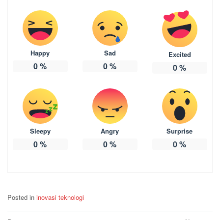
Happy
Sad
Excited
0
%
0
%
0
%
Sleepy
Angry
Surprise
0
%
0
%
0
%
Posted in
inovasi teknologi