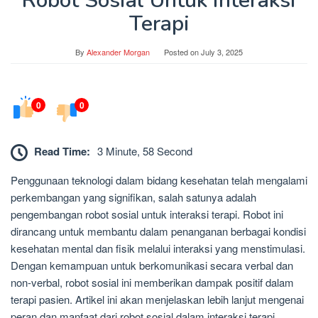
Robot Sosial Untuk Interaksi
Terapi
By
Alexander Morgan
Posted on
July 3, 2025
0
0
Read Time:
3 Minute, 58 Second
Penggunaan teknologi dalam bidang kesehatan telah mengalami
perkembangan yang signifikan, salah satunya adalah
pengembangan robot sosial untuk interaksi terapi. Robot ini
dirancang untuk membantu dalam penanganan berbagai kondisi
kesehatan mental dan fisik melalui interaksi yang menstimulasi.
Dengan kemampuan untuk berkomunikasi secara verbal dan
non-verbal, robot sosial ini memberikan dampak positif dalam
terapi pasien. Artikel ini akan menjelaskan lebih lanjut mengenai
peran dan manfaat dari robot sosial dalam interaksi terapi.