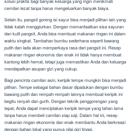
solusi praktis bagi banyak keluarga yang ingin menikmati
cemilan lezat tanpa harus mengeluarkan banyak biaya.
Selain itu, pangsit goreng isi sayur bisa menjadi pilihan lain yang
tidak kalah menggiurkan. Dengan memanfaatkan sisa sayuran
dan kulit pangsit, Anda bisa membuat makanan ringan ini dalam
waktu singkat. Tambahan bumbu sederhana seperti bawang
putih dan lada akan memperkaya rasa dari pangsit ini. Resep
makanan ringan ekonomis dan enak ini tidak hanya membuat
kantong lebih hemat, tetapi juga memastikan Anda dan keluarga
mendapatkan asupan gizi yang cukup.
Bagi pencinta camilan asin, keripik tempe mungkin bisa menjadi
pilihan. Tempe sebagai bahan dasar dipadukan dengan bumbu
bawang putih dan rempah-rempah lainnya membuat keripik ini
begitu renyah dan gurih. Dengan teknik penggorengan yang
tepat, Anda dapat menciptakan keripik tempe yang tahan lama
tanpa harus membeli camilan siap saji. Dalam hal ini, resep
makanan ringan ekonomis dan enak membantu Anda berkreasi
dengan bahan lokal yang punya nilai gizi tinggi.