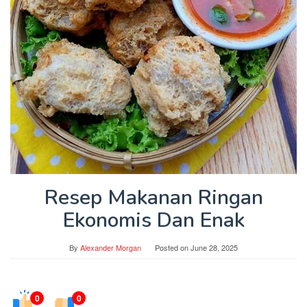
Resep Makanan Ringan
Ekonomis Dan Enak
By
Alexander Morgan
Posted on
June 28, 2025
0
0