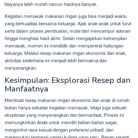
biayanya lebih murah namun hasilnya banyak.
Kegiatan memasak makanan ringan juga bisa menjadi waktu
yang berkualitas bersama keluarga. Ajak anak-anak untuk turut
serta dalam proses pembuatan, mulai dari mencampur adonan
hingga menghias hasil akhir. Selain mengajarkan ketrampilan
memasak, momen ini mendidik dan mempererat hubungan
keluarga. Melalui resep makanan ringan ekonomis dan enak,
aktivitas sederhana ini menjadi lebih bermakna dan
menyenangkan.
Kesimpulan: Eksplorasi Resep dan
Manfaatnya
Membuat resep makanan ringan ekonomis dan enak di rumah
bukan hanya sekadar kegiatan memasak, tetapi juga sebuah
eksplorasi yang menyenangkan dan bermanfaat. Proses ini
memungkinkan Anda untuk memilih bahan-bahan segar,
mengontrol rasa sesuai dengan preferensi pribadi, dan
menemukan berbagai variasi kuliner yang seru. Resep seperti