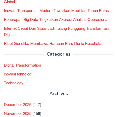
Global
Inovasi Transportasi Modern Tawarkan Mobilitas Tanpa Batas
Penerapan Big Data Tingkatkan Akurasi Analisis Operasional
Internet Cepat Dan Stabil Jadi Tulang Punggung Transformasi
Digital
Riset Genetika Membawa Harapan Baru Dunia Kesehatan
Categories
Digital Transformation
inovasi teknologi
Technology
Archives
December 2025
(117)
November 2025
(156)