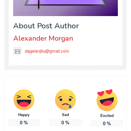
About Post Author
Alexander Morgan
dagelanjitu@gmail.com
Happy
Sad
Excited
0
%
0
%
0
%