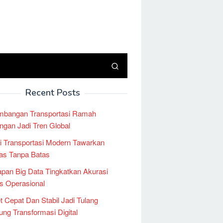
Recent Posts
mbangan Transportasi Ramah
ngan Jadi Tren Global
i Transportasi Modern Tawarkan
tas Tanpa Batas
pan Big Data Tingkatkan Akurasi
is Operasional
et Cepat Dan Stabil Jadi Tulang
ng Transformasi Digital