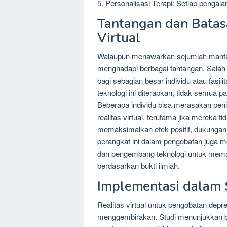
5. Personalisasi Terapi: Setiap pengal
Tantangan dan Batas
Virtual
Walaupun menawarkan sejumlah manfaat,
menghadapi berbagai tantangan. Salah 
bagi sebagian besar individu atau fasil
teknologi ini diterapkan, tidak semu
Beberapa individu bisa merasakan pe
realitas virtual, terutama jika mereka 
memaksimalkan efek positif, dukungan d
perangkat ini dalam pengobatan juga m
dan pengembang teknologi untuk memast
berdasarkan bukti ilmiah.
Implementasi dalam S
Realitas virtual untuk pengobatan depres
menggembirakan. Studi menunjukkan bah