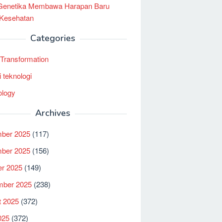
 Genetika Membawa Harapan Baru
 Kesehatan
Categories
l Transformation
i teknologi
ology
Archives
ber 2025
(117)
ber 2025
(156)
er 2025
(149)
mber 2025
(238)
t 2025
(372)
025
(372)