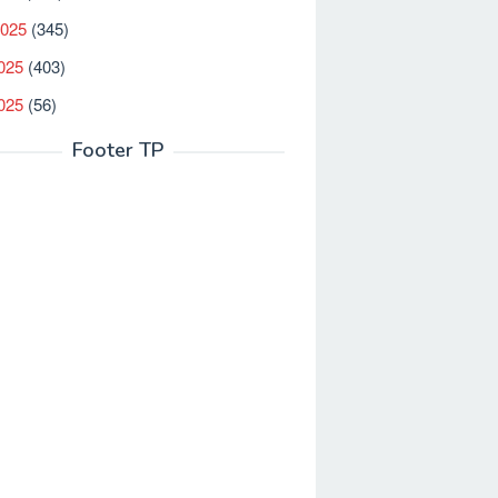
2025
(345)
025
(403)
2025
(56)
Footer TP