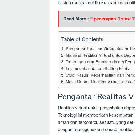
pasien mengalami lingkungan terapeu
Read More :
**penerapan Rotasi 
Table of Contents
Pengantar Realitas Virtual dalam Te
Manfaat Realitas Virtual untuk Depre
Tantangan dan Batasan dalam Pengg
Implementasi dalam Setting Klinis
Studi Kasus: Keberhasilan dan Pem
Masa Depan Realitas Virtual untuk 
Pengantar Realitas V
Realitas virtual untuk pengobatan depre
Teknologi ini memberikan kesempatan 
aman dan terkontrol, sesuatu yang sering
dengan menggunakan headset realitas v