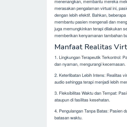
menenangkan, membantu mereka melepas
merasakan pengalaman virtual ini, pasie
dengan lebih efektif. Bahkan, beberapa
membantu pasien mengenali dan mengat
juga memungkinkan terapi dilakukan seca
memberikan kenyamanan tambahan bag
Manfaat Realitas Vir
1. Lingkungan Terapeutik Terkontrol: 
dan nyaman, mengurangi kecemasan.
2. Keterlibatan Lebih Intens: Realitas 
audio sehingga terapi menjadi lebih m
3. Fleksibilitas Waktu dan Tempat: Pas
ataupun di fasilitas kesehatan.
4. Pengulangan Tanpa Batas: Pasien da
batasan waktu.