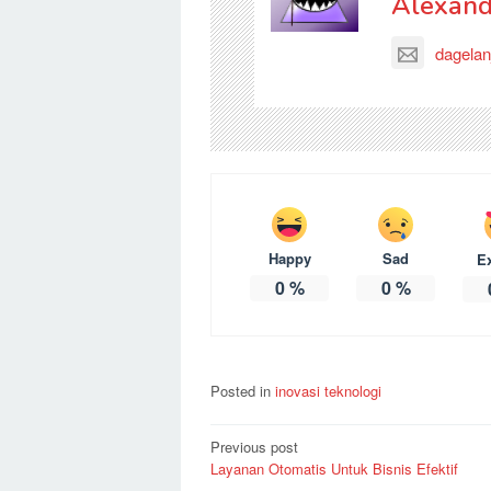
Alexand
dagelan
Happy
Sad
E
0
%
0
%
Posted in
inovasi teknologi
Post
Previous post
Layanan Otomatis Untuk Bisnis Efektif
navigation