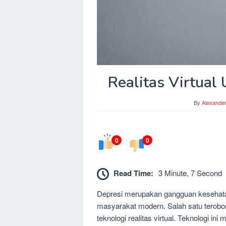
Realitas Virtual
By
Alexande
0
0
Read Time:
3 Minute, 7 Second
Depresi merupakan gangguan kesehata
masyarakat modern. Salah satu terobo
teknologi realitas virtual. Teknologi 