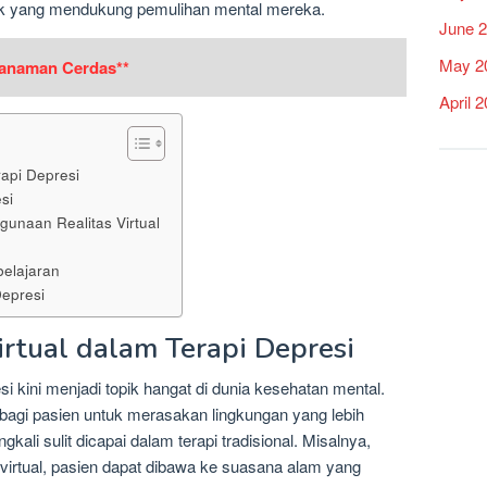
tik yang mendukung pemulihan mental mereka.
June 
May 2
Tanaman Cerdas**
April 
rapi Depresi
si
unaan Realitas Virtual
belajaran
Depresi
irtual dalam Terapi Depresi
si kini menjadi topik hangat di dunia kesehatan mental.
bagi pasien untuk merasakan lingkungan yang lebih
kali sulit dicapai dalam terapi tradisional. Misalnya,
irtual, pasien dapat dibawa ke suasana alam yang