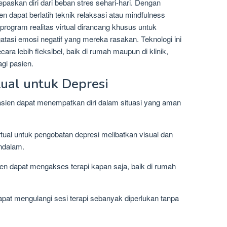
kan diri dari beban stres sehari-hari. Dengan
n dapat berlatih teknik relaksasi atau mindfulness
 program realitas virtual dirancang khusus untuk
asi emosi negatif yang mereka rasakan. Teknologi ini
ra lebih fleksibel, baik di rumah maupun di klinik,
i pasien.
tual untuk Depresi
Pasien dapat menempatkan diri dalam situasi yang aman
virtual untuk pengobatan depresi melibatkan visual dan
endalam.
ien dapat mengakses terapi kapan saja, baik di rumah
pat mengulangi sesi terapi sebanyak diperlukan tanpa