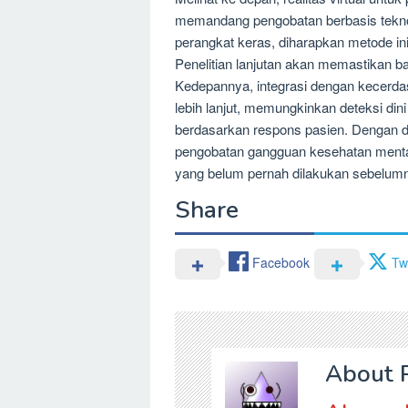
memandang pengobatan berbasis tekno
perangkat keras, diharapkan metode ini
Penelitian lanjutan akan memastikan ba
Kedepannya, integrasi dengan kecerda
lebih lanjut, memungkinkan deteksi dini
berdasarkan respons pasien. Dengan de
pengobatan gangguan kesehatan mental
yang belum pernah dilakukan sebelum
Share
Facebook
Twi
About 