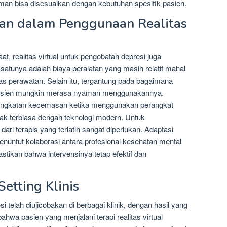
aman bisa disesuaikan dengan kebutuhan spesifik pasien.
an dalam Penggunaan Realitas
 realitas virtual untuk pengobatan depresi juga
satunya adalah biaya peralatan yang masih relatif mahal
itas perawatan. Selain itu, tergantung pada bagaimana
a pasien mungkin merasa nyaman menggunakannya.
ningkatan kecemasan ketika menggunakan perangkat
tidak terbiasa dengan teknologi modern. Untuk
ari terapis yang terlatih sangat diperlukan. Adaptasi
enuntut kolaborasi antara profesional kesehatan mental
ikan bahwa intervensinya tetap efektif dan
etting Klinis
i telah diujicobakan di berbagai klinik, dengan hasil yang
wa pasien yang menjalani terapi realitas virtual