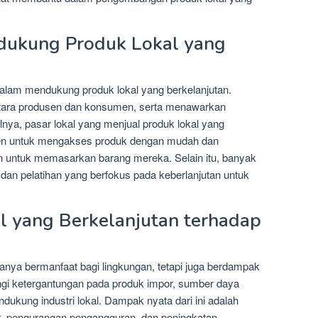
dukung Produk Lokal yang
lam mendukung produk lokal yang berkelanjutan.
ntara produsen dan konsumen, serta menawarkan
nya, pasar lokal yang menjual produk lokal yang
n untuk mengakses produk dengan mudah dan
 untuk memasarkan barang mereka. Selain itu, banyak
an pelatihan yang berfokus pada keberlanjutan untuk
 yang Berkelanjutan terhadap
hanya bermanfaat bagi lingkungan, tetapi juga berdampak
ngi ketergantungan pada produk impor, sumber daya
ukung industri lokal. Dampak nyata dari ini adalah
t, pengurangan pengangguran, dan peningkatan