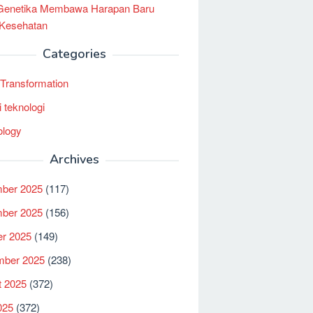
 Genetika Membawa Harapan Baru
 Kesehatan
Categories
l Transformation
i teknologi
ology
Archives
ber 2025
(117)
ber 2025
(156)
er 2025
(149)
mber 2025
(238)
t 2025
(372)
025
(372)