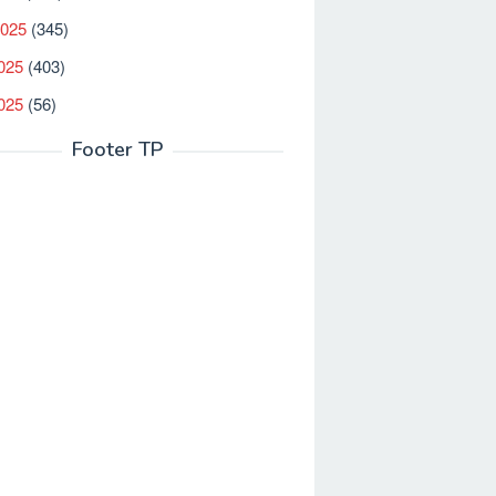
2025
(345)
025
(403)
2025
(56)
Footer TP