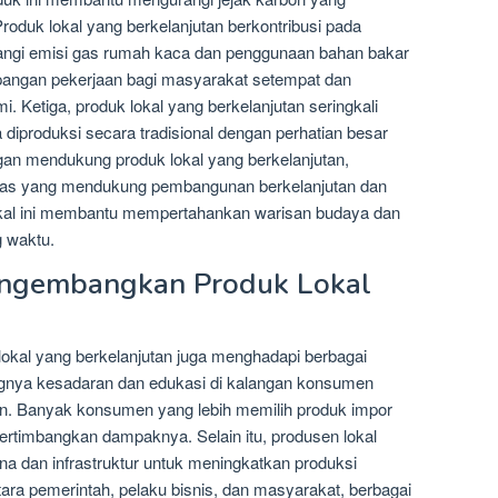
 Produk lokal yang berkelanjutan berkontribusi pada
angi emisi gas rumah kaca dan penggunaan bahan bakar
lapangan pekerjaan bagi masyarakat setempat dan
Ketiga, produk lokal yang berkelanjutan seringkali
a diproduksi secara tradisional dengan perhatian besar
ngan mendukung produk lokal yang berkelanjutan,
tas yang mendukung pembangunan berkelanjutan dan
lokal ini membantu mempertahankan warisan budaya dan
g waktu.
ngembangkan Produk Lokal
okal yang berkelanjutan juga menghadapi berbagai
ngnya kesadaran dan edukasi di kalangan konsumen
tan. Banyak konsumen yang lebih memilih produk impor
rtimbangkan dampaknya. Selain itu, produsen lokal
na dan infrastruktur untuk meningkatkan produksi
ra pemerintah, pelaku bisnis, dan masyarakat, berbagai