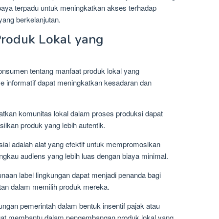
 upaya terpadu untuk meningkatkan akses terhadap
yang berkelanjutan.
Produk Lokal yang
nsumen tentang manfaat produk lokal yang
e informatif dapat meningkatkan kesadaran dan
atkan komunitas lokal dalam proses produksi dapat
ilkan produk yang lebih autentik.
ial adalah alat yang efektif untuk mempromosikan
angkau audiens yang lebih luas dengan biaya minimal.
naan label lingkungan dapat menjadi penanda bagi
tan dalam memilih produk mereka.
ngan pemerintah dalam bentuk insentif pajak atau
gat membantu dalam pengembangan produk lokal yang