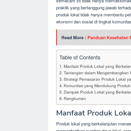
semacam ini tidak hanya memaksimalk
praktik yang bertanggung jawab terhad
produk lokal tidak hanya membantu pel
ekonomi dan sosial di tingkat komunita
Read More :
Panduan Kesehatan M
Table of Contents
Manfaat Produk Lokal yang Berkelan
Tantangan dalam Mengembangkan Pr
Strategi Pemasaran Produk Lokal ya
Komunitas yang Mendukung Produk 
Dampak Produk Lokal yang Berkela
Rangkuman
Manfaat Produk Loka
Produk lokal yang berkelanjutan mena
memanfaatkan sumber daya lokal, prod