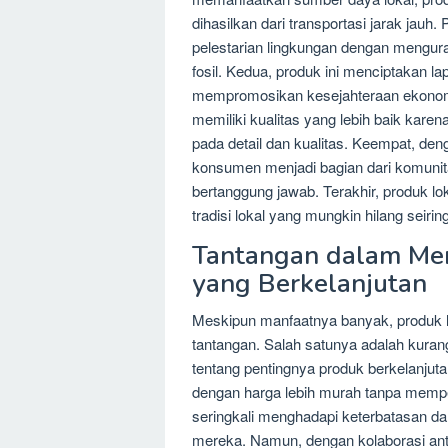
dihasilkan dari transportasi jarak jauh.
pelestarian lingkungan dengan mengur
fosil. Kedua, produk ini menciptakan 
mempromosikan kesejahteraan ekonomi. 
memiliki kualitas yang lebih baik karen
pada detail dan kualitas. Keempat, de
konsumen menjadi bagian dari komuni
bertanggung jawab. Terakhir, produk 
tradisi lokal yang mungkin hilang seirin
Tantangan dalam Me
yang Berkelanjutan
Meskipun manfaatnya banyak, produk l
tantangan. Salah satunya adalah kura
tentang pentingnya produk berkelanju
dengan harga lebih murah tanpa mempe
seringkali menghadapi keterbatasan da
mereka. Namun, dengan kolaborasi anta