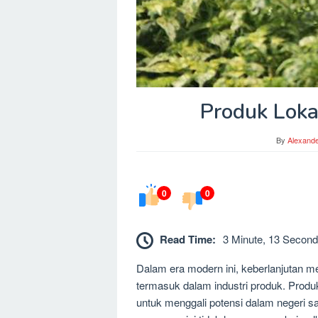
Produk Loka
By
Alexand
0
0
Read Time:
3 Minute, 13 Second
Dalam era modern ini, keberlanjutan m
termasuk dalam industri produk. Produk
untuk menggali potensi dalam negeri 