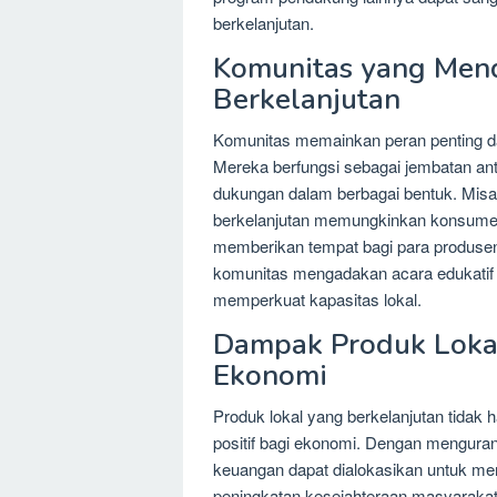
berkelanjutan.
Komunitas yang Men
Berkelanjutan
Komunitas memainkan peran penting da
Mereka berfungsi sebagai jembatan a
dukungan dalam berbagai bentuk. Misal
berkelanjutan memungkinkan konsume
memberikan tempat bagi para produsen
komunitas mengadakan acara edukatif d
memperkuat kapasitas lokal.
Dampak Produk Lokal
Ekonomi
Produk lokal yang berkelanjutan tidak 
positif bagi ekonomi. Dengan mengura
keuangan dapat dialokasikan untuk mend
peningkatan kesejahteraan masyaraka