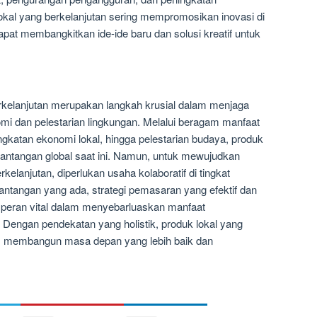
lokal yang berkelanjutan sering mempromosikan inovasi di
pat membangkitkan ide-ide baru dan solusi kreatif untuk
kelanjutan merupakan langkah krusial dalam menjaga
i dan pelestarian lingkungan. Melalui beragam manfaat
ngkatan ekonomi lokal, hingga pelestarian budaya, produk
 tantangan global saat ini. Namun, untuk mewujudkan
kelanjutan, diperlukan usaha kolaboratif di tingkat
tantangan yang ada, strategi pemasaran yang efektif dan
eran vital dalam menyebarluaskan manfaat
 Dengan pendekatan yang holistik, produk lokal yang
lam membangun masa depan yang lebih baik dan