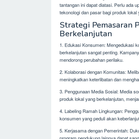
tantangan ini dapat diatasi. Perlu ada
tekonologi dan pasar bagi produk lokal 
Strategi Pemasaran 
Berkelanjutan
1. Edukasi Konsumen: Mengedukasi ko
berkelanjutan sangat penting. Kampany
mendorong perubahan perilaku.
2. Kolaborasi dengan Komunitas: Melib
meningkatkan keterlibatan dan menghas
3. Penggunaan Media Sosial: Media sos
produk lokal yang berkelanjutan, menj
4. Labeling Ramah Lingkungan: Penggu
konsumen yang peduli akan keberlanju
5. Kerjasama dengan Pemerintah: Duku
program pendukung lainnya dapat san