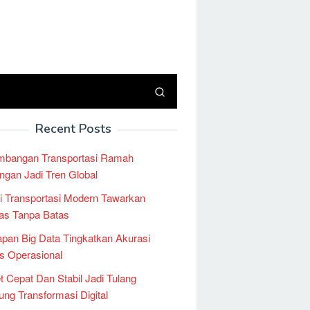
Recent Posts
mbangan Transportasi Ramah
ngan Jadi Tren Global
i Transportasi Modern Tawarkan
tas Tanpa Batas
pan Big Data Tingkatkan Akurasi
is Operasional
et Cepat Dan Stabil Jadi Tulang
ng Transformasi Digital