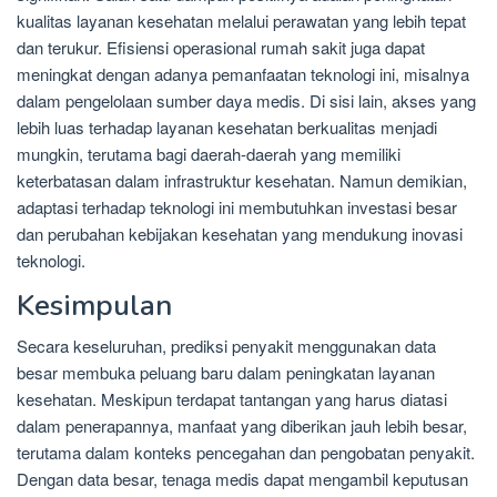
kualitas layanan kesehatan melalui perawatan yang lebih tepat
dan terukur. Efisiensi operasional rumah sakit juga dapat
meningkat dengan adanya pemanfaatan teknologi ini, misalnya
dalam pengelolaan sumber daya medis. Di sisi lain, akses yang
lebih luas terhadap layanan kesehatan berkualitas menjadi
mungkin, terutama bagi daerah-daerah yang memiliki
keterbatasan dalam infrastruktur kesehatan. Namun demikian,
adaptasi terhadap teknologi ini membutuhkan investasi besar
dan perubahan kebijakan kesehatan yang mendukung inovasi
teknologi.
Kesimpulan
Secara keseluruhan, prediksi penyakit menggunakan data
besar membuka peluang baru dalam peningkatan layanan
kesehatan. Meskipun terdapat tantangan yang harus diatasi
dalam penerapannya, manfaat yang diberikan jauh lebih besar,
terutama dalam konteks pencegahan dan pengobatan penyakit.
Dengan data besar, tenaga medis dapat mengambil keputusan