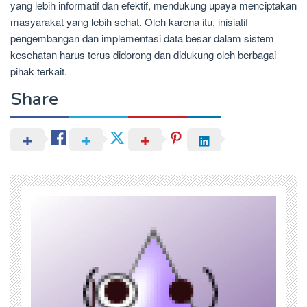
yang lebih informatif dan efektif, mendukung upaya menciptakan
masyarakat yang lebih sehat. Oleh karena itu, inisiatif
pengembangan dan implementasi data besar dalam sistem
kesehatan harus terus didorong dan didukung oleh berbagai
pihak terkait.
Share