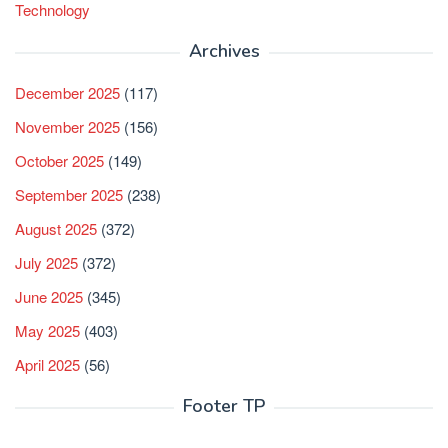
Technology
Archives
December 2025
(117)
November 2025
(156)
October 2025
(149)
September 2025
(238)
August 2025
(372)
July 2025
(372)
June 2025
(345)
May 2025
(403)
April 2025
(56)
Footer TP