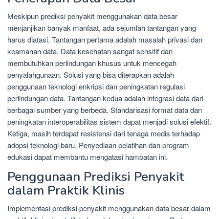
Meskipun prediksi penyakit menggunakan data besar
menjanjikan banyak manfaat, ada sejumlah tantangan yang
harus diatasi. Tantangan pertama adalah masalah privasi dan
keamanan data. Data kesehatan sangat sensitif dan
membutuhkan perlindungan khusus untuk mencegah
penyalahgunaan. Solusi yang bisa diterapkan adalah
penggunaan teknologi enkripsi dan peningkatan regulasi
perlindungan data. Tantangan kedua adalah integrasi data dari
berbagai sumber yang berbeda. Standarisasi format data dan
peningkatan interoperabilitas sistem dapat menjadi solusi efektif.
Ketiga, masih terdapat resistensi dari tenaga medis terhadap
adopsi teknologi baru. Penyediaan pelatihan dan program
edukasi dapat membantu mengatasi hambatan ini.
Penggunaan Prediksi Penyakit
dalam Praktik Klinis
Implementasi prediksi penyakit menggunakan data besar dalam