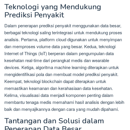
Teknologi yang Mendukung
Prediksi Penyakit
Dalam penerapan prediksi penyakit menggunakan data besar,
berbagai teknologi saling terintegrasi untuk mendukung proses
analisis. Pertama, platform cloud digunakan untuk menyimpan
dan memproses volume data yang besar. Kedua, teknologi
Internet of Things (IoT) berperan dalam pengumpulan data
kesehatan real-time dari perangkat medis dan wearable
devices. Ketiga, algoritma machine learning diterapkan untuk
mengidentifikasi pola dan membuat model prediksi penyakit.
Keempat, teknologi blockchain dapat diterapkan untuk
memastikan keamanan dan kerahasiaan data kesehatan.
Kelima, visualisasi data menjadi komponen penting dalam
membantu tenaga medis memahami hasil analisis dengan lebih
baik dan menyajikannya dengan cara yang mudah dipahami.
Tantangan dan Solusi dalam
Penerapan Data Besar