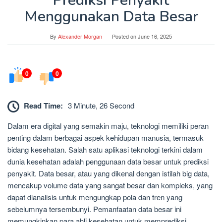
Prediksi Penyakit
Menggunakan Data Besar
By
Alexander Morgan
Posted on
June 16, 2025
0
0
Read Time:
3 Minute, 26 Second
Dalam era digital yang semakin maju, teknologi memiliki peran
penting dalam berbagai aspek kehidupan manusia, termasuk
bidang kesehatan. Salah satu aplikasi teknologi terkini dalam
dunia kesehatan adalah penggunaan data besar untuk prediksi
penyakit. Data besar, atau yang dikenal dengan istilah big data,
mencakup volume data yang sangat besar dan kompleks, yang
dapat dianalisis untuk mengungkap pola dan tren yang
sebelumnya tersembunyi. Pemanfaatan data besar ini
memungkinkan para ahli kesehatan untuk memprediksi