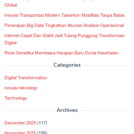
Global
Inovasi Transportasi Modern Tawarkan Mobilitas Tanpa Batas
Penerapan Big Data Tingkatkan Akurasi Analisis Operasional
Internet Cepat Dan Stabil Jadi Tulang Punggung Transformasi
Digital
Riset Genetika Membawa Harapan Baru Dunia Kesehatan
Categories
Digital Transformation
inovasi teknologi
Technology
Archives
December 2025
(117)
November 2025
(156)