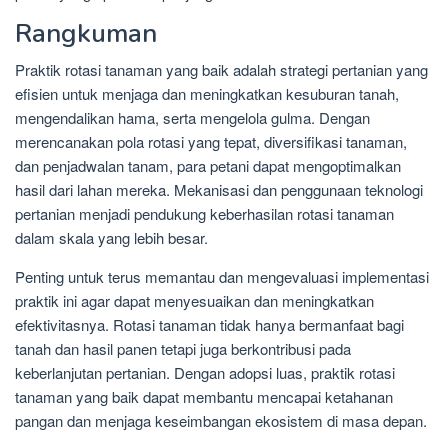
Rangkuman
Praktik rotasi tanaman yang baik adalah strategi pertanian yang
efisien untuk menjaga dan meningkatkan kesuburan tanah,
mengendalikan hama, serta mengelola gulma. Dengan
merencanakan pola rotasi yang tepat, diversifikasi tanaman,
dan penjadwalan tanam, para petani dapat mengoptimalkan
hasil dari lahan mereka. Mekanisasi dan penggunaan teknologi
pertanian menjadi pendukung keberhasilan rotasi tanaman
dalam skala yang lebih besar.
Penting untuk terus memantau dan mengevaluasi implementasi
praktik ini agar dapat menyesuaikan dan meningkatkan
efektivitasnya. Rotasi tanaman tidak hanya bermanfaat bagi
tanah dan hasil panen tetapi juga berkontribusi pada
keberlanjutan pertanian. Dengan adopsi luas, praktik rotasi
tanaman yang baik dapat membantu mencapai ketahanan
pangan dan menjaga keseimbangan ekosistem di masa depan.