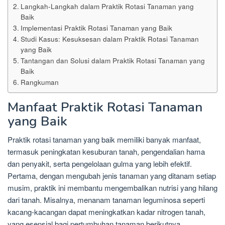
Langkah-Langkah dalam Praktik Rotasi Tanaman yang
Baik
Implementasi Praktik Rotasi Tanaman yang Baik
Studi Kasus: Kesuksesan dalam Praktik Rotasi Tanaman
yang Baik
Tantangan dan Solusi dalam Praktik Rotasi Tanaman yang
Baik
Rangkuman
Manfaat Praktik Rotasi Tanaman
yang Baik
Praktik rotasi tanaman yang baik memiliki banyak manfaat,
termasuk peningkatan kesuburan tanah, pengendalian hama
dan penyakit, serta pengelolaan gulma yang lebih efektif.
Pertama, dengan mengubah jenis tanaman yang ditanam setiap
musim, praktik ini membantu mengembalikan nutrisi yang hilang
dari tanah. Misalnya, menanam tanaman leguminosa seperti
kacang-kacangan dapat meningkatkan kadar nitrogen tanah,
yang esensial bagi pertumbuhan tanaman berikutnya.