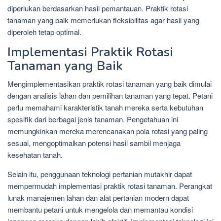
diperlukan berdasarkan hasil pemantauan. Praktik rotasi
tanaman yang baik memerlukan fleksibilitas agar hasil yang
diperoleh tetap optimal.
Implementasi Praktik Rotasi
Tanaman yang Baik
Mengimplementasikan praktik rotasi tanaman yang baik dimulai
dengan analisis lahan dan pemilihan tanaman yang tepat. Petani
perlu memahami karakteristik tanah mereka serta kebutuhan
spesifik dari berbagai jenis tanaman. Pengetahuan ini
memungkinkan mereka merencanakan pola rotasi yang paling
sesuai, mengoptimalkan potensi hasil sambil menjaga
kesehatan tanah.
Selain itu, penggunaan teknologi pertanian mutakhir dapat
mempermudah implementasi praktik rotasi tanaman. Perangkat
lunak manajemen lahan dan alat pertanian modern dapat
membantu petani untuk mengelola dan memantau kondisi