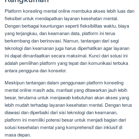
Platform konseling mental online membuka akses lebih luas dan
fleksibel untuk mendapatkan layanan kesehatan mental.
Dengan berbagai keuntungan seperti fleksibilitas waktu, biaya
yang terjangkau, dan keamanan data, platform ini terus
berkembang dan berinovasi. Namun, tantangan dari segi
teknologi dan keamanan juga harus diperhatikan agar layanan
ini dapat dimanfaatkan secara maksimal. Kunci dari solusi ini
adalah pemilihan platform yang tepat dan komunikasi terbuka
antara pengguna dan konselor.
Meskipun tantangan dalam penggunaan platform konseling
mental online masih ada, manfaat yang ditawarkan jauh lebih
besar, terutama untuk menjawab kebutuhan akan akses yang
lebih mudah terhadap layanan kesehatan mental. Dengan terus
diawasi dan diperbaiki dari sisi teknologi dan keamanan,
platform ini memiliki potensi besar untuk menjadi bagian dari
solusi kesehatan mental yang komprehensif dan inklusif di
masa depan.