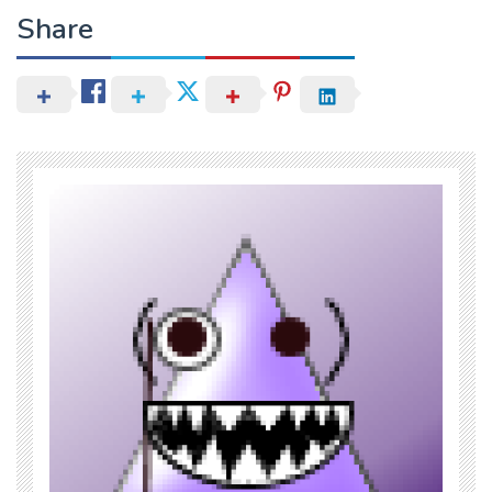
Share