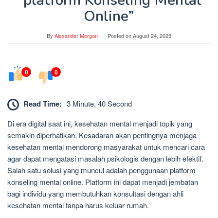
“platform Konseling Mental
Online”
By
Alexander Morgan
Posted on
August 24, 2025
0
0
Read Time:
3 Minute, 40 Second
Di era digital saat ini, kesehatan mental menjadi topik yang
semakin diperhatikan. Kesadaran akan pentingnya menjaga
kesehatan mental mendorong masyarakat untuk mencari cara
agar dapat mengatasi masalah psikologis dengan lebih efektif.
Salah satu solusi yang muncul adalah penggunaan platform
konseling mental online. Platform ini dapat menjadi jembatan
bagi individu yang membutuhkan konsultasi dengan ahli
kesehatan mental tanpa harus keluar rumah.