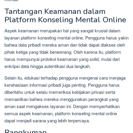
Tantangan Keamanan dalam
Platform Konseling Mental Online
Aspek keamanan merupakan hal yang sangat krusial dalam
layanan platform konseling mental online. Pengguna harus yakin
bahwa data pribadi mereka aman dan tidak dapat diakses oleh
pihak ketiga yang tidak berwenang. Oleh karena itu, platform
harus mempunyai protokol keamanan yang solid, mulai dari
enkripsi data hingga autentikasi dua langkah.
Selain itu, edukasi terhadap pengguna mengenai cara menjaga
kerahasiaan informasi pribadi juga penting. Pengguna harus
diberitahu untuk selalu memeriksa kebijakan privasi serta
memastikan bahwa mereka menggunakan perangkat yang
aman saat mengakses layanan ini. Dengan memperhatikan
semua aspek keamanan, platform konseling mental online
dapat menjadi sarana yang lebih terpercaya.
Rangkuman