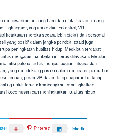
ap menawarkan peluang baru dan efektif dalam bidang
 lingkungan yang aman dan terkontrol, VR
 ketakutan mereka secara lebih efektif dan personal.
asil yang positif dalam jangka pendek, tetapi juga
upa peningkatan kualitas hidup. Meskipun terdapat
ntuk mengatasi hambatan ini terus dilakukan. Melalui
memiliki potensi untuk menjadi bagian integral dari
pan, yang mendukung pasien dalam mencapai pemulihan
 keseluruhan, peran VR dalam terapi paparan bertahap
enting untuk terus dikembangkan, meningkatkan
asi kecemasan dan meningkatkan kualitas hidup
tter
Pinterest
LinkedIn