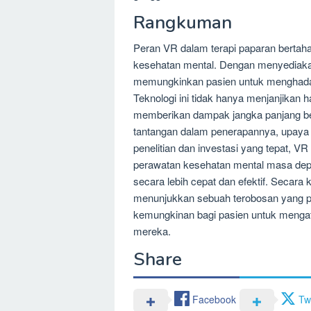
Rangkuman
Peran VR dalam terapi paparan bertah
kesehatan mental. Dengan menyediakan
memungkinkan pasien untuk menghadapi
Teknologi ini tidak hanya menjanjikan h
memberikan dampak jangka panjang ber
tantangan dalam penerapannya, upaya u
penelitian dan investasi yang tepat, VR 
perawatan kesehatan mental masa de
secara lebih cepat dan efektif. Secara
menunjukkan sebuah terobosan yang p
kemungkinan bagi pasien untuk mengat
mereka.
Share
Facebook
Twi