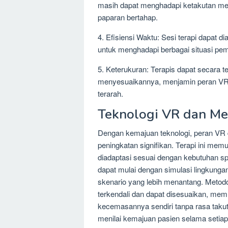
masih dapat menghadapi ketakutan mer
paparan bertahap.
4. Efisiensi Waktu: Sesi terapi dapat 
untuk menghadapi berbagai situasi pem
5. Keterukuran: Terapis dapat secara 
menyesuaikannya, menjamin peran VR 
terarah.
Teknologi VR dan Me
Dengan kemajuan teknologi, peran VR 
peningkatan signifikan. Terapi ini me
diadaptasi sesuai dengan kebutuhan spe
dapat mulai dengan simulasi lingkunga
skenario yang lebih menantang. Metod
terkendali dan dapat disesuaikan, mem
kecemasannya sendiri tanpa rasa takut 
menilai kemajuan pasien selama setia