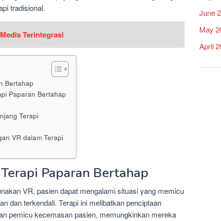
pi tradisional.
June 
May 2
Medis Terintegrasi
April 
n Bertahap
pi Paparan Bertahap
jang Terapi
an VR dalam Terapi
Terapi Paparan Bertahap
unakan VR, pasien dapat mengalami situasi yang memicu
dan terkendali. Terapi ini melibatkan penciptaan
ikan pemicu kecemasan pasien, memungkinkan mereka