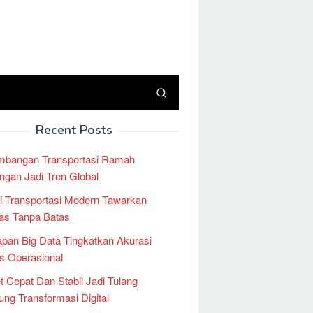
Recent Posts
mbangan Transportasi Ramah
ngan Jadi Tren Global
i Transportasi Modern Tawarkan
tas Tanpa Batas
pan Big Data Tingkatkan Akurasi
is Operasional
et Cepat Dan Stabil Jadi Tulang
ng Transformasi Digital