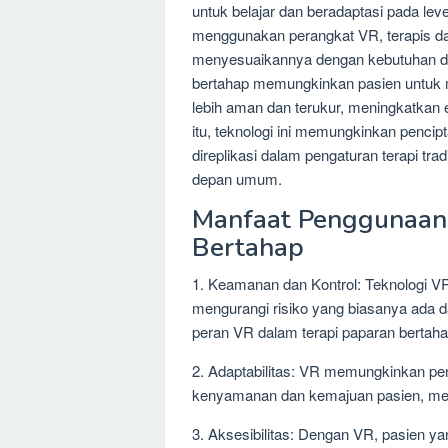
untuk belajar dan beradaptasi pada le
menggunakan perangkat VR, terapis da
menyesuaikannya dengan kebutuhan da
bertahap memungkinkan pasien untuk 
lebih aman dan terukur, meningkatkan 
itu, teknologi ini memungkinkan pencip
direplikasi dalam pengaturan terapi tra
depan umum.
Manfaat Penggunaan
Bertahap
1. Keamanan dan Kontrol: Teknologi V
mengurangi risiko yang biasanya ada d
peran VR dalam terapi paparan bertaha
2. Adaptabilitas: VR memungkinkan pen
kenyamanan dan kemajuan pasien, menja
3. Aksesibilitas: Dengan VR, pasien yan