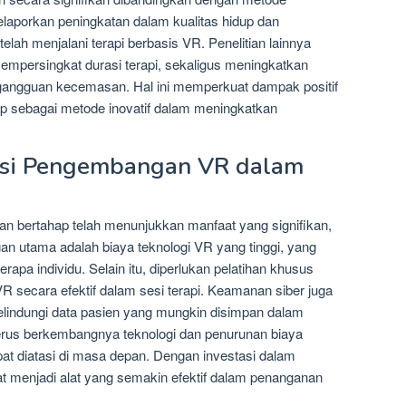
melaporkan peningkatan dalam kualitas hidup dan
ah menjalani terapi berbasis VR. Penelitian lainnya
mpersingkat durasi terapi, sekaligus meningkatkan
 gangguan kecemasan. Hal ini memperkuat dampak positif
ap sebagai metode inovatif dalam meningkatkan
nsi Pengembangan VR dalam
n bertahap telah menunjukkan manfaat yang signifikan,
gan utama adalah biaya teknologi VR yang tinggi, yang
rapa individu. Selain itu, diperlukan pelatihan khusus
R secara efektif dalam sesi terapi. Keamanan siber juga
elindungi data pasien yang mungkin disimpan dalam
terus berkembangnya teknologi dan penurunan biaya
pat diatasi di masa depan. Dengan investasi dalam
t menjadi alat yang semakin efektif dalam penanganan