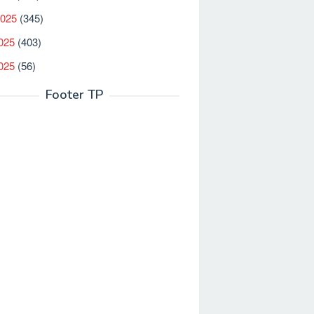
2025
(345)
025
(403)
2025
(56)
Footer TP