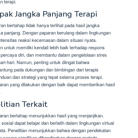
 terapi.
ak Jangka Panjang Terapi
an bertahap tidak hanya terlihat pada hasil jangka
ka panjang. Dengan paparan berulang dalam lingkungan
tensitas reaksi kecemasan dalam situasi nyata.
untuk memiliki kendali lebih baik terhadap respons
percaya diri, dan membantu dalam pengelolaan stres
i-hari. Namun, penting untuk diingat bahwa
rgantung pada dukungan dan bimbingan dari terapis
duan dan strategi yang tepat selama proses terapi.
aparan yang dilakukan dengan baik dapat memberikan hasil
.
itian Terkait
aparan bertahap menunjukkan hasil yang menjanjikan.
osial dapat belajar dan berlatih dalam lingkungan virtual
ata. Penelitian menunjukkan bahwa dengan pendekatan
n secara signifikan dibandingkan dengan metode