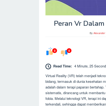
Peran Vr Dalam
By
Alexander
0
0
Read Time:
4 Minute, 25 Second
Virtual Reality (VR) telah menjadi tek
bidang, termasuk di dunia kesehatan m
adalah dalam terapi paparan bertahap. T
sistematis, dirancang untuk membant
fobia. Melalui teknologi VR, terapi ini
terkendali, sehingga dapat memberikan 