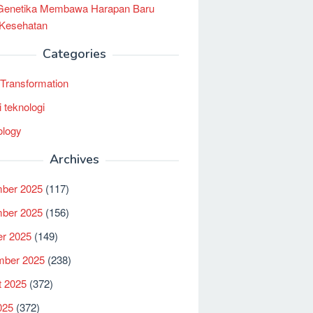
 Genetika Membawa Harapan Baru
 Kesehatan
Categories
l Transformation
i teknologi
ology
Archives
ber 2025
(117)
ber 2025
(156)
er 2025
(149)
mber 2025
(238)
t 2025
(372)
025
(372)