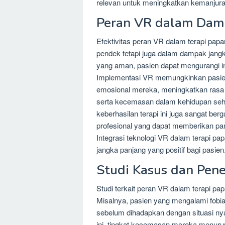
relevan untuk meningkatkan kemanjuran
Peran VR dalam Damp
Efektivitas peran VR dalam terapi papar
pendek tetapi juga dalam dampak jang
yang aman, pasien dapat mengurangi in
Implementasi VR memungkinkan pasien 
emosional mereka, meningkatkan rasa 
serta kecemasan dalam kehidupan sehar
keberhasilan terapi ini juga sangat be
profesional yang dapat memberikan pan
Integrasi teknologi VR dalam terapi p
jangka panjang yang positif bagi pasien
Studi Kasus dan Penel
Studi terkait peran VR dalam terapi p
Misalnya, pasien yang mengalami fobia s
sebelum dihadapkan dengan situasi ny
ini, tingkat kecemasan mereka menuru