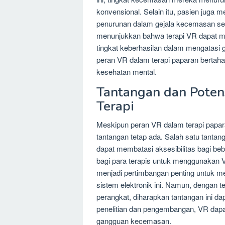
konvensional. Selain itu, pasien juga 
penurunan dalam gejala kecemasan setel
menunjukkan bahwa terapi VR dapat me
tingkat keberhasilan dalam mengatasi
peran VR dalam terapi paparan bertah
kesehatan mental.
Tantangan dan Pote
Terapi
Meskipun peran VR dalam terapi papara
tantangan tetap ada. Salah satu tantan
dapat membatasi aksesibilitas bagi bebe
bagi para terapis untuk menggunakan V
menjadi pertimbangan penting untuk m
sistem elektronik ini. Namun, dengan 
perangkat, diharapkan tantangan ini da
penelitian dan pengembangan, VR dapa
gangguan kecemasan.