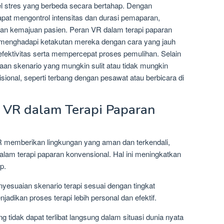
vel stres yang berbeda secara bertahap. Dengan
pat mengontrol intensitas dan durasi pemaparan,
n kemajuan pasien. Peran VR dalam terapi paparan
menghadapi ketakutan mereka dengan cara yang jauh
efektivitas serta mempercepat proses pemulihan. Selain
taan skenario yang mungkin sulit atau tidak mungkin
disional, seperti terbang dengan pesawat atau berbicara di
 VR dalam Terapi Paparan
R memberikan lingkungan yang aman dan terkendali,
alam terapi paparan konvensional. Hal ini meningkatkan
p.
yesuaian skenario terapi sesuai dengan tingkat
dikan proses terapi lebih personal dan efektif.
g tidak dapat terlibat langsung dalam situasi dunia nyata