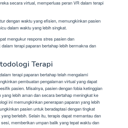
eka secara virtual, memperluas peran VR dalam terapi
diatur dengan waktu yang efisien, memungkinkan pasien
icu dalam waktu yang lebih singkat.
tepat mengukur respons stres pasien dan
dalam terapi paparan bertahap lebih bermakna dan
todologi Terapi
dalam terapi paparan bertahap telah mengalami
mungkinkan pembuatan pengalaman virtual yang dapat
sifik pasien. Misalnya, pasien dengan fobia ketinggian
n yang lebih aman dan secara bertahap meningkat ke
ologi ini memungkinkan penerapan paparan yang lebih
ungkinkan pasien untuk beradaptasi dengan tingkat
yang berlebih. Selain itu, terapis dapat memantau dan
p sesi, memberikan umpan balik yang tepat waktu dan