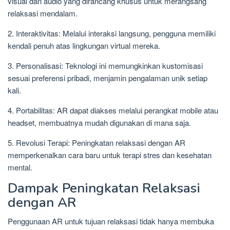
visual dan audio yang dirancang khusus untuk merangsang
relaksasi mendalam.
2. Interaktivitas: Melalui interaksi langsung, pengguna memiliki
kendali penuh atas lingkungan virtual mereka.
3. Personalisasi: Teknologi ini memungkinkan kustomisasi
sesuai preferensi pribadi, menjamin pengalaman unik setiap
kali.
4. Portabilitas: AR dapat diakses melalui perangkat mobile atau
headset, membuatnya mudah digunakan di mana saja.
5. Revolusi Terapi: Peningkatan relaksasi dengan AR
memperkenalkan cara baru untuk terapi stres dan kesehatan
mental.
Dampak Peningkatan Relaksasi
dengan AR
Penggunaan AR untuk tujuan relaksasi tidak hanya membuka