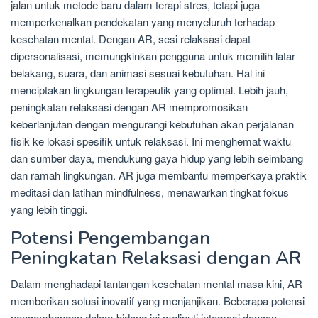
jalan untuk metode baru dalam terapi stres, tetapi juga
memperkenalkan pendekatan yang menyeluruh terhadap
kesehatan mental. Dengan AR, sesi relaksasi dapat
dipersonalisasi, memungkinkan pengguna untuk memilih latar
belakang, suara, dan animasi sesuai kebutuhan. Hal ini
menciptakan lingkungan terapeutik yang optimal. Lebih jauh,
peningkatan relaksasi dengan AR mempromosikan
keberlanjutan dengan mengurangi kebutuhan akan perjalanan
fisik ke lokasi spesifik untuk relaksasi. Ini menghemat waktu
dan sumber daya, mendukung gaya hidup yang lebih seimbang
dan ramah lingkungan. AR juga membantu memperkaya praktik
meditasi dan latihan mindfulness, menawarkan tingkat fokus
yang lebih tinggi.
Potensi Pengembangan
Peningkatan Relaksasi dengan AR
Dalam menghadapi tantangan kesehatan mental masa kini, AR
memberikan solusi inovatif yang menjanjikan. Beberapa potensi
pengembangan dalam bidang ini meliputi integrasi dengan