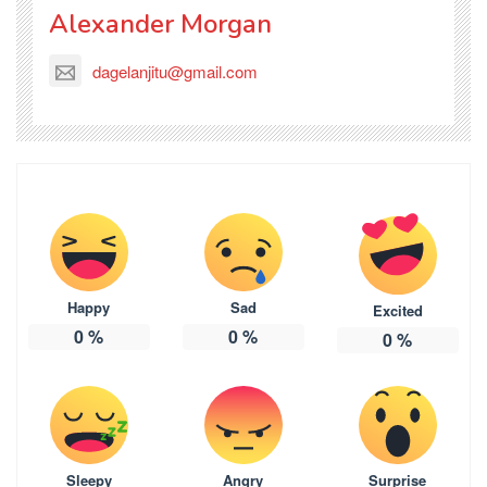
Alexander Morgan
dagelanjitu@gmail.com
Happy
Sad
Excited
0
%
0
%
0
%
Sleepy
Angry
Surprise