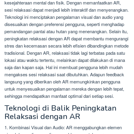
kesejahteraan mental dan fisik. Dengan memanfaatkan AR,
sesi relaksasi dapat menjadi lebih interaktif dan menyenangkan.
Teknologi ini menciptakan pengalaman visual dan audio yang
disesuaikan dengan preferensi pengguna, seperti menghadap
pemandangan pantai atau hutan yang menenangkan. Selain itu,
peningkatan relaksasi dengan AR dapat membantu mengurangi
stres dan kecemasan secara lebih efisien dibandingkan metode
tradisional. Dengan AR, relaksasi tidak lagi terbatas pada satu
lokasi atau waktu tertentu, melainkan dapat dilakukan di mana
saja dan kapan saja. Hal ini membuat pengguna lebih mudah
mengakses sesi relaksasi saat dibutuhkan. Adapun feedback
langsung yang diberikan oleh AR memungkinkan pengguna
untuk menyesuaikan pengalaman mereka dengan lebih tepat,
sehingga mendapatkan manfaat optimal dari setiap sesi.
Teknologi di Balik Peningkatan
Relaksasi dengan AR
1. Kombinasi Visual dan Audio: AR menggabungkan elemen