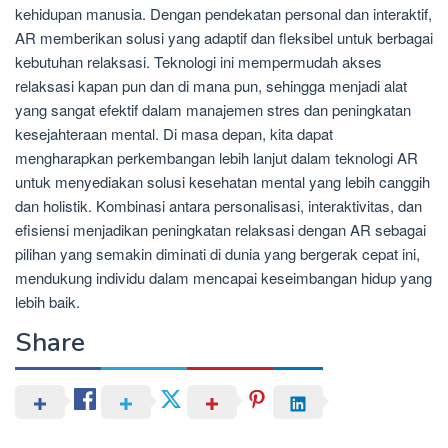
kehidupan manusia. Dengan pendekatan personal dan interaktif,
AR memberikan solusi yang adaptif dan fleksibel untuk berbagai
kebutuhan relaksasi. Teknologi ini mempermudah akses
relaksasi kapan pun dan di mana pun, sehingga menjadi alat
yang sangat efektif dalam manajemen stres dan peningkatan
kesejahteraan mental. Di masa depan, kita dapat
mengharapkan perkembangan lebih lanjut dalam teknologi AR
untuk menyediakan solusi kesehatan mental yang lebih canggih
dan holistik. Kombinasi antara personalisasi, interaktivitas, dan
efisiensi menjadikan peningkatan relaksasi dengan AR sebagai
pilihan yang semakin diminati di dunia yang bergerak cepat ini,
mendukung individu dalam mencapai keseimbangan hidup yang
lebih baik.
Share