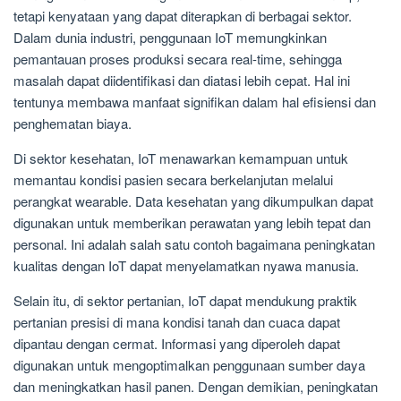
tetapi kenyataan yang dapat diterapkan di berbagai sektor.
Dalam dunia industri, penggunaan IoT memungkinkan
pemantauan proses produksi secara real-time, sehingga
masalah dapat diidentifikasi dan diatasi lebih cepat. Hal ini
tentunya membawa manfaat signifikan dalam hal efisiensi dan
penghematan biaya.
Di sektor kesehatan, IoT menawarkan kemampuan untuk
memantau kondisi pasien secara berkelanjutan melalui
perangkat wearable. Data kesehatan yang dikumpulkan dapat
digunakan untuk memberikan perawatan yang lebih tepat dan
personal. Ini adalah salah satu contoh bagaimana peningkatan
kualitas dengan IoT dapat menyelamatkan nyawa manusia.
Selain itu, di sektor pertanian, IoT dapat mendukung praktik
pertanian presisi di mana kondisi tanah dan cuaca dapat
dipantau dengan cermat. Informasi yang diperoleh dapat
digunakan untuk mengoptimalkan penggunaan sumber daya
dan meningkatkan hasil panen. Dengan demikian, peningkatan