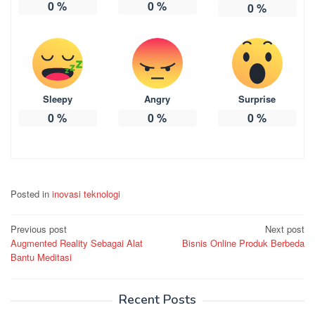
0
%
0
%
0
%
Sleepy
Angry
Surprise
0
%
0
%
0
%
Posted in
inovasi teknologi
Post
Previous post
Next post
Augmented Reality Sebagai Alat
Bisnis Online Produk Berbeda
navigation
Bantu Meditasi
Recent Posts