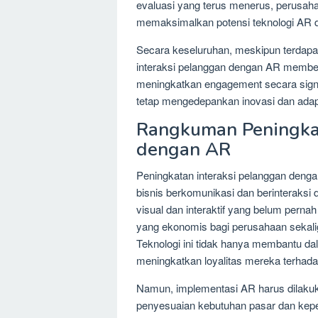
evaluasi yang terus menerus, perusaha
memaksimalkan potensi teknologi AR d
Secara keseluruhan, meskipun terdap
interaksi pelanggan dengan AR memberi
meningkatkan engagement secara signif
tetap mengedepankan inovasi dan adap
Rangkuman Peningkat
dengan AR
Peningkatan interaksi pelanggan deng
bisnis berkomunikasi dan berinterak
visual dan interaktif yang belum per
yang ekonomis bagi perusahaan sekal
Teknologi ini tidak hanya membantu da
meningkatkan loyalitas mereka terhad
Namun, implementasi AR harus dilak
penyesuaian kebutuhan pasar dan kepe