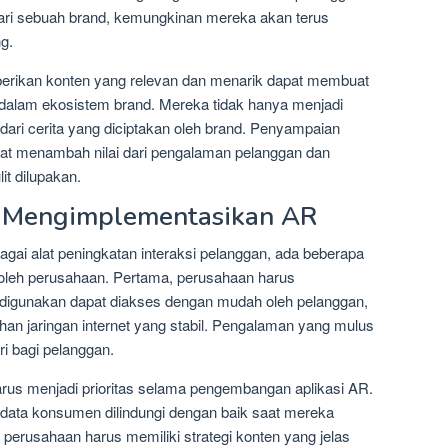
ari sebuah brand, kemungkinan mereka akan terus
g.
erikan konten yang relevan dan menarik dapat membuat
 dalam ekosistem brand. Mereka tidak hanya menjadi
 dari cerita yang diciptakan oleh brand. Penyampaian
pat menambah nilai dari pengalaman pelanggan dan
t dilupakan.
 Mengimplementasikan AR
ai alat peningkatan interaksi pelanggan, ada beberapa
 oleh perusahaan. Pertama, perusahaan harus
digunakan dapat diakses dengan mudah oleh pelanggan,
han jaringan internet yang stabil. Pengalaman yang mulus
i bagi pelanggan.
rus menjadi prioritas selama pengembangan aplikasi AR.
ata konsumen dilindungi dengan baik saat mereka
 perusahaan harus memiliki strategi konten yang jelas