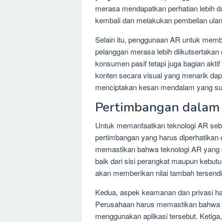
merasa mendapatkan perhatian lebih d
kembali dan melakukan pembelian ulan
Selain itu, penggunaan AR untuk memb
pelanggan merasa lebih diikutsertakan
konsumen pasif tetapi juga bagian aktif
konten secara visual yang menarik da
menciptakan kesan mendalam yang suli
Pertimbangan dalam
Untuk memanfaatkan teknologi AR sebag
pertimbangan yang harus diperhatikan
memastikan bahwa teknologi AR yang 
baik dari sisi perangkat maupun kebutu
akan memberikan nilai tambah tersendir
Kedua, aspek keamanan dan privasi ha
Perusahaan harus memastikan bahwa d
menggunakan aplikasi tersebut. Ketiga,