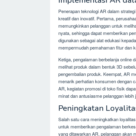
Implementasi AR dal
Penerapan teknologi AR dalam strateg
kreatif dan inovatif. Pertama, perusa
memungkinkan pelanggan untuk melihat
nyata, sehingga dapat memberikan pen
digunakan sebagai alat edukasi kepada
mempermudah pemahaman fitur dan k
Ketiga, pengalaman berbelanja online 
melihat produk dalam bentuk 3D sebel
pengembalian produk. Keempat, AR memu
menarik perhatian konsumen dengan ca
AR, kegiatan promosi di toko fisik dap
minat dan antusiasme pelanggan lebih 
Peningkatan Loyalit
Salah satu cara meningkatkan loyalit
untuk memberikan pengalaman berkes
yang ditawarkan AR, pelanggan akan m