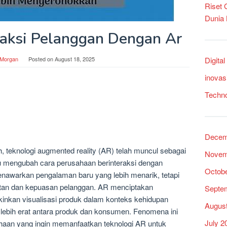
Riset
Dunia
raksi Pelanggan Dengan Ar
 Morgan
Posted on
August 18, 2025
Digita
inovas
Techn
Decem
, teknologi augmented reality (AR) telah muncul sebagai
Novem
u mengubah cara perusahaan berinteraksi dengan
Octob
menawarkan pengalaman baru yang lebih menarik, tetapi
batan dan kepuasan pelanggan. AR menciptakan
Septe
nkan visualisasi produk dalam konteks kehidupan
Augus
ebih erat antara produk dan konsumen. Fenomena ini
July 2
ahaan yang ingin memanfaatkan teknologi AR untuk