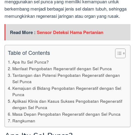
menggunakan sel punca yang memiliki kemampuan untuk
berkembang menjadi berbagai jenis sel dalam tubuh, sehingga
memungkinkan regenerasi jaringan atau organ yang rusak.
Read More :
Sensor Deteksi Hama Pertanian
Table of Contents
Apa Itu Sel Punca?
Manfaat Pengobatan Regeneratif dengan Sel Punca
Tantangan dan Potensi Pengobatan Regeneratif dengan
Sel Punca
Kemajuan di Bidang Pengobatan Regeneratif dengan Sel
Punca
Aplikasi Klinis dan Kasus Sukses Pengobatan Regeneratif
dengan Sel Punca
Masa Depan Pengobatan Regeneratif dengan Sel Punca
Rangkuman