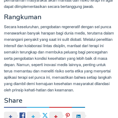
dapat diimplementasikan secara bertanggung jawab.
Rangkuman
Secara keseluruhan, pengobatan regeneratif dengan sel punca
menawarkan banyak harapan bagi dunia medis, terutama dalam
menangani penyakit yang saat ini sulit diobati. Melalui penelitian
intensif dan kolaborasi lintas disiplin, manfaat dari terapi ini
semakin terungkap dan membuka peluang bagi pencegahan
serta pengobatan kondisi kesehatan yang lebih baik di masa
depan. Namun, seperti inovasi medis lainnya, penting untuk
terus memantau dan meneliti risiko serta etika yang menyertai
aplikasi terapi sel punca ini, memastikan bahwa setiap langkah
yang diambil demi kemajuan kesehatan masyarakat dilandasi
oleh prinsip kehati-hatian dan keamanan.
Share