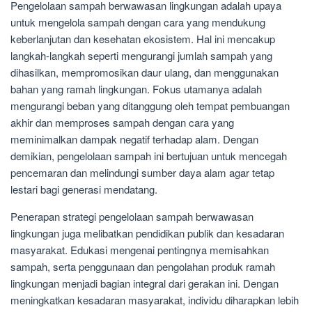
Pengelolaan sampah berwawasan lingkungan adalah upaya
untuk mengelola sampah dengan cara yang mendukung
keberlanjutan dan kesehatan ekosistem. Hal ini mencakup
langkah-langkah seperti mengurangi jumlah sampah yang
dihasilkan, mempromosikan daur ulang, dan menggunakan
bahan yang ramah lingkungan. Fokus utamanya adalah
mengurangi beban yang ditanggung oleh tempat pembuangan
akhir dan memproses sampah dengan cara yang
meminimalkan dampak negatif terhadap alam. Dengan
demikian, pengelolaan sampah ini bertujuan untuk mencegah
pencemaran dan melindungi sumber daya alam agar tetap
lestari bagi generasi mendatang.
Penerapan strategi pengelolaan sampah berwawasan
lingkungan juga melibatkan pendidikan publik dan kesadaran
masyarakat. Edukasi mengenai pentingnya memisahkan
sampah, serta penggunaan dan pengolahan produk ramah
lingkungan menjadi bagian integral dari gerakan ini. Dengan
meningkatkan kesadaran masyarakat, individu diharapkan lebih