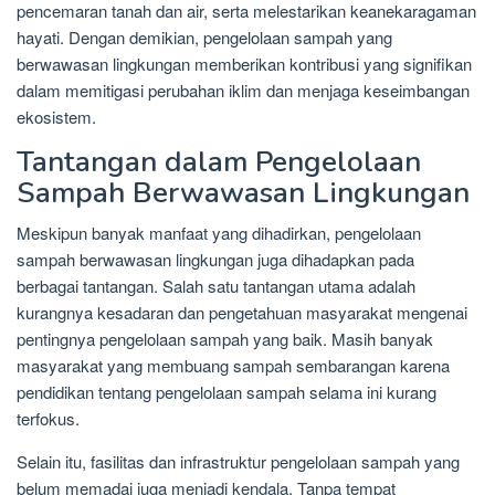
pencemaran tanah dan air, serta melestarikan keanekaragaman
hayati. Dengan demikian, pengelolaan sampah yang
berwawasan lingkungan memberikan kontribusi yang signifikan
dalam memitigasi perubahan iklim dan menjaga keseimbangan
ekosistem.
Tantangan dalam Pengelolaan
Sampah Berwawasan Lingkungan
Meskipun banyak manfaat yang dihadirkan, pengelolaan
sampah berwawasan lingkungan juga dihadapkan pada
berbagai tantangan. Salah satu tantangan utama adalah
kurangnya kesadaran dan pengetahuan masyarakat mengenai
pentingnya pengelolaan sampah yang baik. Masih banyak
masyarakat yang membuang sampah sembarangan karena
pendidikan tentang pengelolaan sampah selama ini kurang
terfokus.
Selain itu, fasilitas dan infrastruktur pengelolaan sampah yang
belum memadai juga menjadi kendala. Tanpa tempat