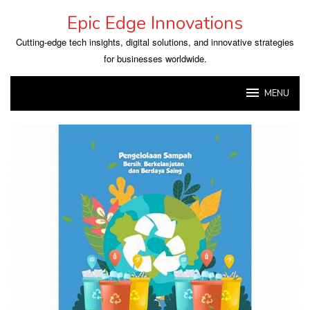
Skip
Epic Edge Innovations
to
content
Cutting-edge tech insights, digital solutions, and innovative strategies
for businesses worldwide.
MENU