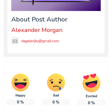
About Post Author
Alexander Morgan
dagelanjitu@gmail.com
Happy
Sad
Excited
0
%
0
%
0
%