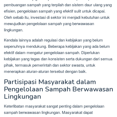
pembuangan sampah yang terpilah dan sistem daur ulang yang
efisien, pengelolaan sampah yang efektif sulit untuk dicapai.
Oleh sebab itu, investasi di sektor ini menjadi kebutuhan untuk
mewujudkan pengelolaan sampah yang berwawasan
lingkungan.
Kendala lainnya adalah regulasi dan kebijakan yang belum
sepenuhnya mendukung. Beberapa kebijakan yang ada belum
efektif dalam mengatur pengelolaan sampah. Diperlukan
kebijakan yang tegas dan konsisten serta dukungan dari semua
pihak, termasuk pemerintah dan sektor swasta, untuk
menerapkan aturan-aturan tersebut dengan baik.
Partisipasi Masyarakat dalam
Pengelolaan Sampah Berwawasan
Lingkungan
Keterlibatan masyarakat sangat penting dalam pengelolaan
sampah berwawasan lingkungan. Masyarakat dapat