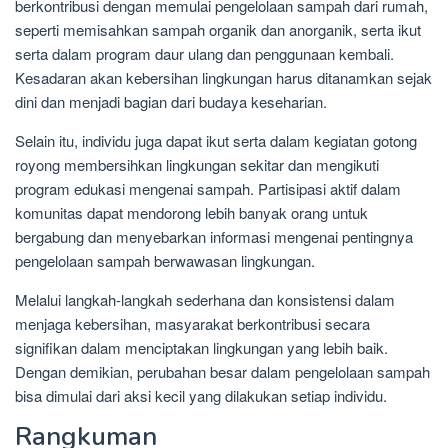
berkontribusi dengan memulai pengelolaan sampah dari rumah,
seperti memisahkan sampah organik dan anorganik, serta ikut
serta dalam program daur ulang dan penggunaan kembali.
Kesadaran akan kebersihan lingkungan harus ditanamkan sejak
dini dan menjadi bagian dari budaya keseharian.
Selain itu, individu juga dapat ikut serta dalam kegiatan gotong
royong membersihkan lingkungan sekitar dan mengikuti
program edukasi mengenai sampah. Partisipasi aktif dalam
komunitas dapat mendorong lebih banyak orang untuk
bergabung dan menyebarkan informasi mengenai pentingnya
pengelolaan sampah berwawasan lingkungan.
Melalui langkah-langkah sederhana dan konsistensi dalam
menjaga kebersihan, masyarakat berkontribusi secara
signifikan dalam menciptakan lingkungan yang lebih baik.
Dengan demikian, perubahan besar dalam pengelolaan sampah
bisa dimulai dari aksi kecil yang dilakukan setiap individu.
Rangkuman