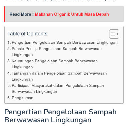
Read More :
Makanan Organik Untuk Masa Depan
Table of Contents
Pengertian Pengelolaan Sampah Berwawasan Lingkungan
Prinsip-Prinsip Pengelolaan Sampah Berwawasan
Lingkungan
Keuntungan Pengelolaan Sampah Berwawasan
Lingkungan
Tantangan dalam Pengelolaan Sampah Berwawasan
Lingkungan
Partisipasi Masyarakat dalam Pengelolaan Sampah
Berwawasan Lingkungan
Rangkuman
Pengertian Pengelolaan Sampah
Berwawasan Lingkungan