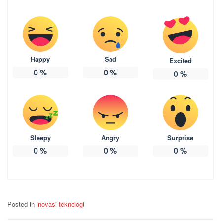
Happy
Sad
Excited
0
%
0
%
0
%
Sleepy
Angry
Surprise
0
%
0
%
0
%
Posted in
inovasi teknologi