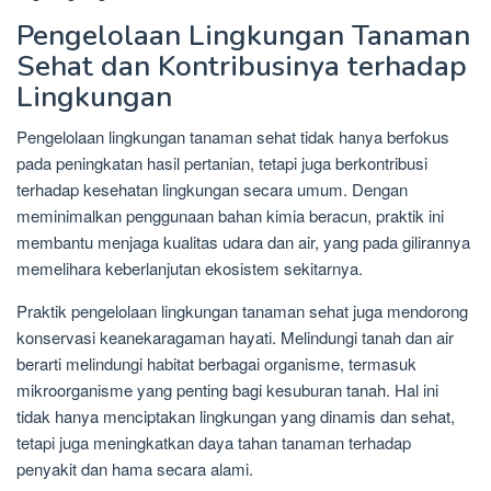
Pengelolaan Lingkungan Tanaman
Sehat dan Kontribusinya terhadap
Lingkungan
Pengelolaan lingkungan tanaman sehat tidak hanya berfokus
pada peningkatan hasil pertanian, tetapi juga berkontribusi
terhadap kesehatan lingkungan secara umum. Dengan
meminimalkan penggunaan bahan kimia beracun, praktik ini
membantu menjaga kualitas udara dan air, yang pada gilirannya
memelihara keberlanjutan ekosistem sekitarnya.
Praktik pengelolaan lingkungan tanaman sehat juga mendorong
konservasi keanekaragaman hayati. Melindungi tanah dan air
berarti melindungi habitat berbagai organisme, termasuk
mikroorganisme yang penting bagi kesuburan tanah. Hal ini
tidak hanya menciptakan lingkungan yang dinamis dan sehat,
tetapi juga meningkatkan daya tahan tanaman terhadap
penyakit dan hama secara alami.