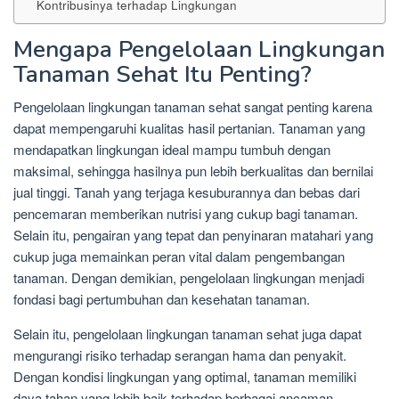
Kontribusinya terhadap Lingkungan
Mengapa Pengelolaan Lingkungan
Tanaman Sehat Itu Penting?
Pengelolaan lingkungan tanaman sehat sangat penting karena
dapat mempengaruhi kualitas hasil pertanian. Tanaman yang
mendapatkan lingkungan ideal mampu tumbuh dengan
maksimal, sehingga hasilnya pun lebih berkualitas dan bernilai
jual tinggi. Tanah yang terjaga kesuburannya dan bebas dari
pencemaran memberikan nutrisi yang cukup bagi tanaman.
Selain itu, pengairan yang tepat dan penyinaran matahari yang
cukup juga memainkan peran vital dalam pengembangan
tanaman. Dengan demikian, pengelolaan lingkungan menjadi
fondasi bagi pertumbuhan dan kesehatan tanaman.
Selain itu, pengelolaan lingkungan tanaman sehat juga dapat
mengurangi risiko terhadap serangan hama dan penyakit.
Dengan kondisi lingkungan yang optimal, tanaman memiliki
daya tahan yang lebih baik terhadap berbagai ancaman