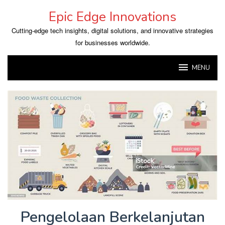
Skip
Epic Edge Innovations
to
content
Cutting-edge tech insights, digital solutions, and innovative strategies
for businesses worldwide.
MENU
Pengelolaan Berkelanjutan