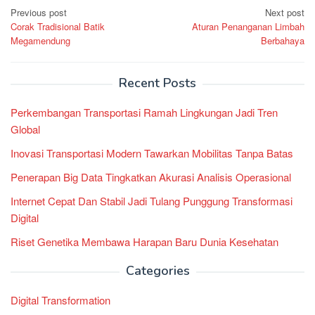
Post
Previous post
Next post
Corak Tradisional Batik
Aturan Penanganan Limbah
navigation
Megamendung
Berbahaya
Recent Posts
Perkembangan Transportasi Ramah Lingkungan Jadi Tren
Global
Inovasi Transportasi Modern Tawarkan Mobilitas Tanpa Batas
Penerapan Big Data Tingkatkan Akurasi Analisis Operasional
Internet Cepat Dan Stabil Jadi Tulang Punggung Transformasi
Digital
Riset Genetika Membawa Harapan Baru Dunia Kesehatan
Categories
Digital Transformation