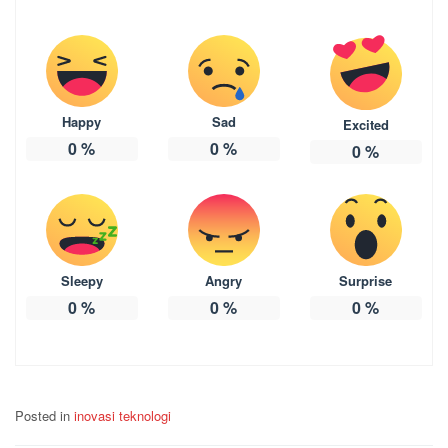
Happy
Sad
Excited
0
%
0
%
0
%
Sleepy
Angry
Surprise
0
%
0
%
0
%
Posted in
inovasi teknologi