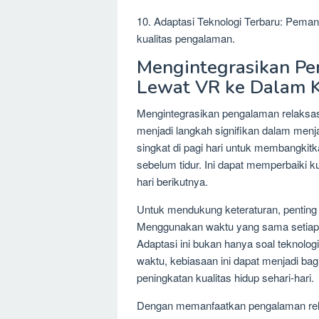
10. Adaptasi Teknologi Terbaru: Peman
kualitas pengalaman.
Mengintegrasikan Pen
Lewat VR ke Dalam K
Mengintegrasikan pengalaman relaksasi 
menjadi langkah signifikan dalam men
singkat di pagi hari untuk membangkit
sebelum tidur. Ini dapat memperbaiki k
hari berikutnya.
Untuk mendukung keteraturan, penting 
Menggunakan waktu yang sama setiap
Adaptasi ini bukan hanya soal teknologi,
waktu, kebiasaan ini dapat menjadi bagi
peningkatan kualitas hidup sehari-hari.
Dengan memanfaatkan pengalaman relak