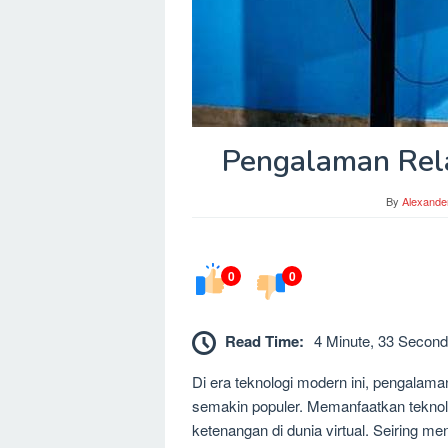
Pengalaman Rela
By
Alexande
0
0
Read Time:
4 Minute, 33 Second
Di era teknologi modern ini, pengalaman 
semakin populer. Memanfaatkan tekno
ketenangan di dunia virtual. Seiring m