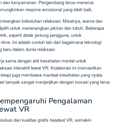
atan dan kenyamanan. Pengembang terus-menerus
emungkinkan respons emosional yang lebih baik.
mbangkan kebutuhan relaksasi. Misalnya, warna dan
ipilih untuk menenangkan pikiran dan tubuh. Beberapa
rik, seperti detak jantung pengguna, untuk
ime. Ini adalah contoh lain dari bagaimana teknologi
 baru dalam dunia relaksasi.
ja sama dengan ahli kesehatan mental untuk
ksasi interaktif lewat VR. Kolaborasi ini memastikan
 tetapi juga membawa manfaat kesehatan yang nyata.
si tampak sangat menjanjikan dengan inovasi yang terus
 Mempengaruhi Pengalaman
 Lewat VR
resolusi dan kualitas grafis headset VR, semakin