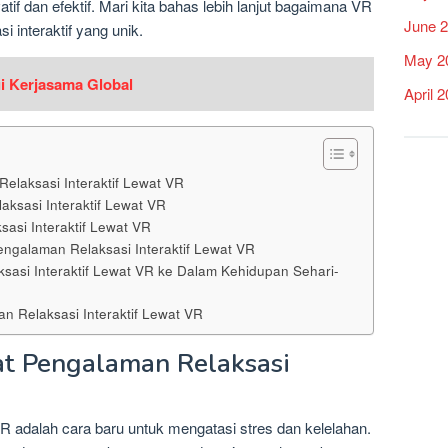
if dan efektif. Mari kita bahas lebih lanjut bagaimana VR
June 
 interaktif yang unik.
May 2
ui Kerjasama Global
April 
elaksasi Interaktif Lewat VR
ksasi Interaktif Lewat VR
sasi Interaktif Lewat VR
ngalaman Relaksasi Interaktif Lewat VR
sasi Interaktif Lewat VR ke Dalam Kehidupan Sehari-
 Relaksasi Interaktif Lewat VR
t Pengalaman Relaksasi
VR adalah cara baru untuk mengatasi stres dan kelelahan.