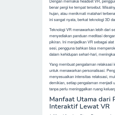
Dengan memakai headset VR, penggun
benar pergi ke tempat tersebut. Misalny
hujan, atau menikmati matahari terbe
ini sangat nyata, berkat teknologi 3D 
Teknologi VR menawarkan lebih dari s
menyediakan panduan meditasi denga
pikiran. Ini menjadikan VR sebagai ala
sesi, pengguna bahkan bisa memperole
dalam kehidupan sehari-hari, meningka
Yang membuat pengalaman relaksasi in
untuk menawarkan personalisasi. Peng
menyesuaikan intensitas relaksasi, m
demikian, setiap pengalaman menjadi 
tanpa perlu meninggalkan ruang keluar
Manfaat Utama dari 
Interaktif Lewat VR