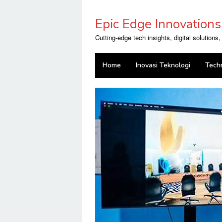
Skip
to
Epic Edge Innovations
content
Cutting-edge tech insights, digital solutions
Home
Inovasi Teknologi
Tech