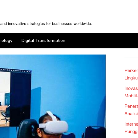
, and innovative strategies for businesses worldwide.
nology
Digital Transformation
Perke
Lingku
Inovas
Mobili
Penera
Analis
Intern
Punggu