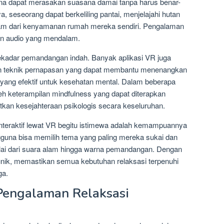
a dapat merasakan suasana damai tanpa harus benar-
a, seseorang dapat berkeliling pantai, menjelajahi hutan
nam dari kenyamanan rumah mereka sendiri. Pengalaman
dan audio yang mendalam.
ekadar pemandangan indah. Banyak aplikasi VR juga
n teknik pernapasan yang dapat membantu menenangkan
t yang efektif untuk kesehatan mental. Dalam beberapa
h keterampilan mindfulness yang dapat diterapkan
tkan kesejahteraan psikologis secara keseluruhan.
teraktif lewat VR begitu istimewa adalah kemampuannya
guna bisa memilih tema yang paling mereka sukai dan
ulai dari suara alam hingga warna pemandangan. Dengan
unik, memastikan semua kebutuhan relaksasi terpenuhi
ga.
Pengalaman Relaksasi