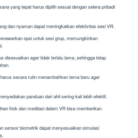
na yang tepat harus dipilih sesuai dengan selera pribadi
ang dan nyaman dapat meningkatkan efektivitas sesi VR.
i menawarkan opsi untuk sesi grup, memungkinkan
l.
s disesuaikan agar tidak terlalu lama, sehingga tetap
ahan.
harus secara rutin menambahkan tema baru agar
enyediakan panduan dari ahli sering kali lebih efektif.
ihan fisik dan meditasi dalam VR bisa memberikan
an sensor biometrik dapat menyesuaikan simulasi
a.