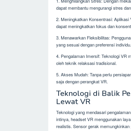
1. Menghilangkan Stres: Dengan mekan
dapat membantu mengurangi stres da
2. Meningkatkan Konsentrasi: Aplikas
dapat meningkatkan fokus dan konsent
3. Menawarkan Fleksibilitas: Pengguna
yang sesuai dengan preferensi individu
4. Pengalaman Imersif: Teknologi VR 
oleh teknik relaksasi tradisional.
5. Akses Mudah: Tanpa perlu persiapan 
saja dengan perangkat VR.
Teknologi di Balik P
Lewat VR
Teknologi yang mendasari pengalaman r
intinya, headset VR menggunakan layar
realistis. Sensor gerak memungkinkan