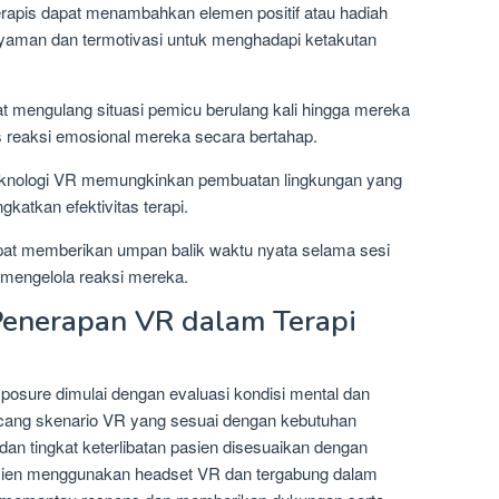
terapis dapat menambahkan elemen positif atau hadiah
yaman dan termotivasi untuk menghadapi ketakutan
at mengulang situasi pemicu berulang kali hingga mereka
 reaksi emosional mereka secara bertahap.
Teknologi VR memungkinkan pembuatan lingkungan yang
katkan efektivitas terapi.
pat memberikan umpan balik waktu nyata selama sesi
engelola reaksi mereka.
Penerapan VR dalam Terapi
osure dimulai dengan evaluasi kondisi mental dan
cang skenario VR yang sesuai dengan kebutuhan
 dan tingkat keterlibatan pasien disesuaikan dengan
ien menggunakan headset VR dan tergabung dalam