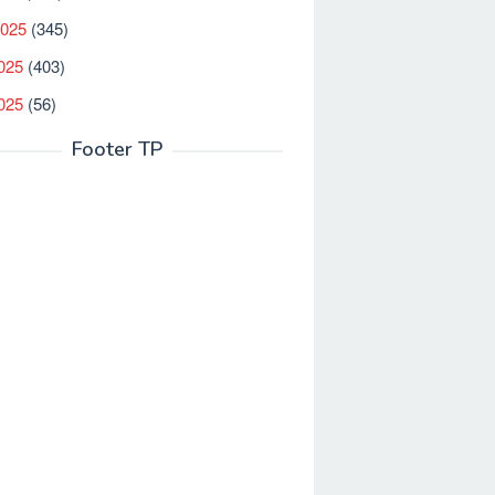
2025
(345)
025
(403)
2025
(56)
Footer TP