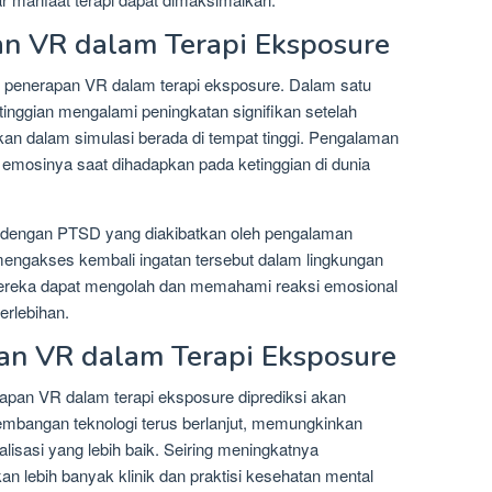
an VR dalam Terapi Eksposure
 penerapan VR dalam terapi eksposure. Dalam satu
tinggian mengalami peningkatan signifikan setelah
kan dalam simulasi berada di tempat tinggi. Pengalaman
emosinya saat dihadapkan pada ketinggian di dunia
en dengan PTSD yang diakibatkan oleh pengalaman
engakses kembali ingatan tersebut dalam lingkungan
mereka dapat mengolah dan memahami reaksi emosional
erlebihan.
n VR dalam Terapi Eksposure
erapan VR dalam terapi eksposure diprediksi akan
mbangan teknologi terus berlanjut, memungkinkan
nalisasi yang lebih baik. Seiring meningkatnya
n lebih banyak klinik dan praktisi kesehatan mental