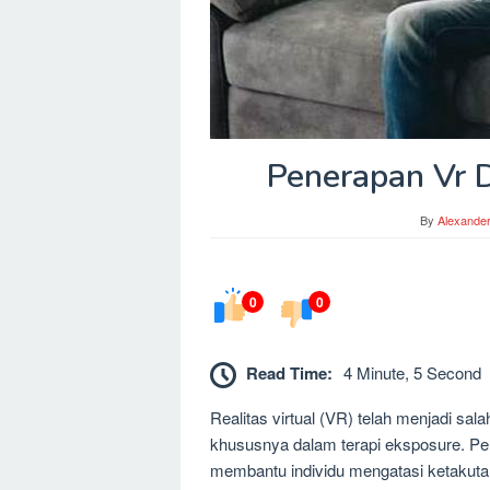
Penerapan Vr 
By
Alexande
0
0
Read Time:
4 Minute, 5 Second
Realitas virtual (VR) telah menjadi sal
khususnya dalam terapi eksposure. Pe
membantu individu mengatasi ketakut