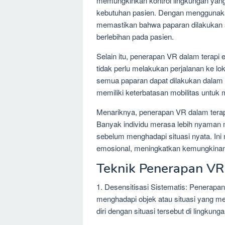
memungkinkan kontrol lingkungan yang 
kebutuhan pasien. Dengan menggunakan
memastikan bahwa paparan dilakukan s
berlebihan pada pasien.
Selain itu, penerapan VR dalam terap
tidak perlu melakukan perjalanan ke 
semua paparan dapat dilakukan dalam 
memiliki keterbatasan mobilitas untuk 
Menariknya, penerapan VR dalam terapi
Banyak individu merasa lebih nyaman 
sebelum menghadapi situasi nyata. I
emosional, meningkatkan kemungkinan 
Teknik Penerapan VR
1. Desensitisasi Sistematis: Penerap
menghadapi objek atau situasi yang 
diri dengan situasi tersebut di lingkun