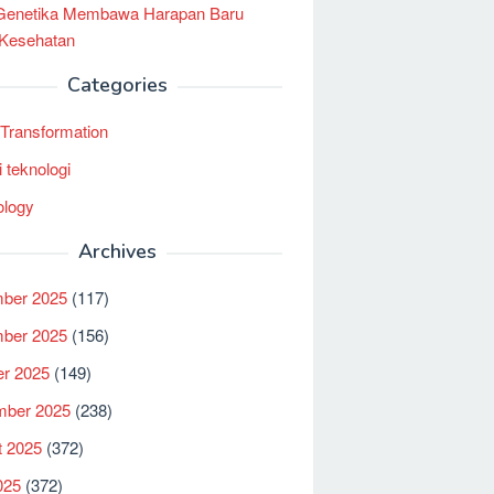
 Genetika Membawa Harapan Baru
 Kesehatan
Categories
l Transformation
i teknologi
ology
Archives
ber 2025
(117)
ber 2025
(156)
er 2025
(149)
mber 2025
(238)
t 2025
(372)
025
(372)