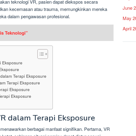
kan teknologi VR, pasien dapat diekspos secara
June 
bulkan kecemasan atau trauma, memungkinkan mereka
eka dalam pengawasan profesional.
May 2
April 
is Teknologi”
i Eksposure
Eksposure
dalam Terapi Eksposure
am Terapi Eksposure
erapi Eksposure
erapi Eksposure
R dalam Terapi Eksposure
menawarkan berbagai manfaat signifikan. Pertama, VR