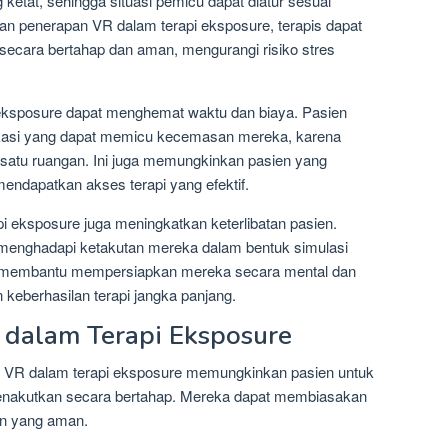
ketat, sehingga situasi pemicu dapat diatur sesuai
 penerapan VR dalam terapi eksposure, terapis dapat
ecara bertahap dan aman, mengurangi risiko stres
i eksposure dapat menghemat waktu dan biaya. Pasien
lokasi yang dapat memicu kecemasan mereka, karena
satu ruangan. Ini juga memungkinkan pasien yang
mendapatkan akses terapi yang efektif.
 eksposure juga meningkatkan keterlibatan pasien.
menghadapi ketakutan mereka dalam bentuk simulasi
ni membantu mempersiapkan mereka secara mental dan
keberhasilan terapi jangka panjang.
 dalam Terapi Eksposure
an VR dalam terapi eksposure memungkinkan pasien untuk
menakutkan secara bertahap. Mereka dapat membiasakan
gan yang aman.