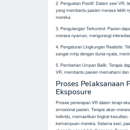
2. Penguatan Positif: Dalam sesi VR, 
yang membantu pasien merasa lebih n
mereka.
3. Pengulangan Terkontrol: Pasien dap
merasa nyaman, mengurangi intensitas
4. Pengaturan Lingkungan Realistis: 
sangat mirip dengan dunia nyata, mening
5. Pemberian Umpan Balik: Terapis da
VR, membantu pasien memahami dan m
Proses Pelaksanaan 
Eksposure
Proses penerapan VR dalam terapi eksp
emosional pasien. Terapis akan meran
individu, memastikan tingkat kesulitan,
kemampuan mereka. Selama sesi, pas