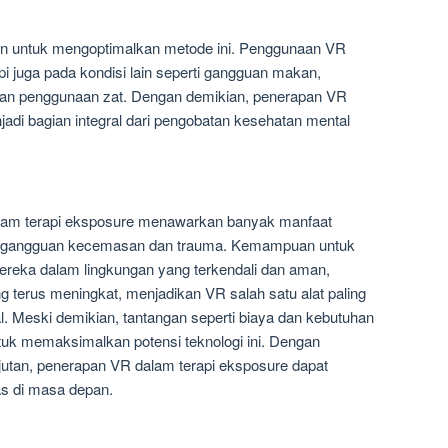
kukan untuk mengoptimalkan metode ini. Penggunaan VR
pi juga pada kondisi lain seperti gangguan makan,
an penggunaan zat. Dengan demikian, penerapan VR
adi bagian integral dari pengobatan kesehatan mental
lam terapi eksposure menawarkan banyak manfaat
mi gangguan kecemasan dan trauma. Kemampuan untuk
reka dalam lingkungan yang terkendali dan aman,
g terus meningkat, menjadikan VR salah satu alat paling
l. Meski demikian, tantangan seperti biaya dan kebutuhan
untuk memaksimalkan potensi teknologi ini. Dengan
jutan, penerapan VR dalam terapi eksposure dapat
uas di masa depan.