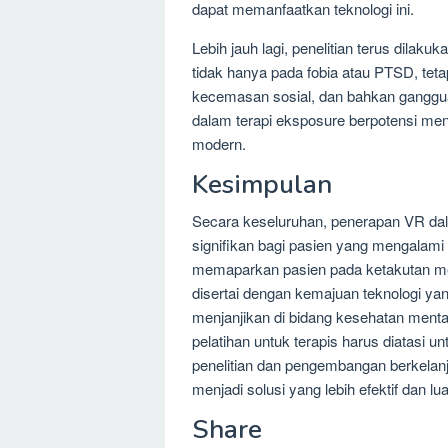
dapat memanfaatkan teknologi ini.
Lebih jauh lagi, penelitian terus dila
tidak hanya pada fobia atau PTSD, teta
kecemasan sosial, dan bahkan ganggu
dalam terapi eksposure berpotensi menj
modern.
Kesimpulan
Secara keseluruhan, penerapan VR da
signifikan bagi pasien yang mengala
memaparkan pasien pada ketakutan me
disertai dengan kemajuan teknologi yan
menjanjikan di bidang kesehatan menta
pelatihan untuk terapis harus diatasi 
penelitian dan pengembangan berkelan
menjadi solusi yang lebih efektif dan l
Share