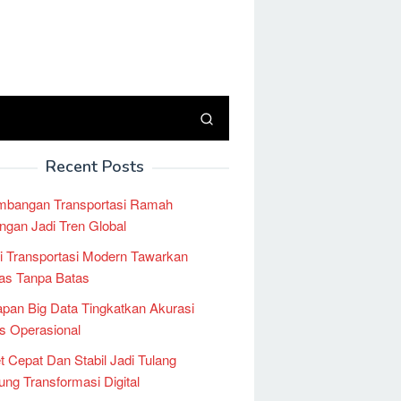
Recent Posts
mbangan Transportasi Ramah
ngan Jadi Tren Global
i Transportasi Modern Tawarkan
tas Tanpa Batas
pan Big Data Tingkatkan Akurasi
is Operasional
et Cepat Dan Stabil Jadi Tulang
ng Transformasi Digital