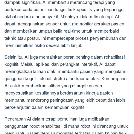
dampak signifikan. AI membantu merancang terapi yang
berfokus pada pemulihan fungsi fisik spesifik yang terganggu
akibat cedera atau penyakit. Misalnya, dalam fisioterapi, AI
dapat menggunakan sensor untuk memonitor gerakan pasien
dan memberikan umpan balik real-time untuk memperbaiki
teknik atau postur. Ini mempercepat proses penyembuhan dan
meminimalkan risiko cedera lebih lanjut.
Selain itu, AI juga memainkan peran penting dalam rehabilitasi
kognitif. Melalui aplikasi dan perangkat interaktif, AI dapat
meningkatkan latihan otak, membantu pasien yang mengalami
gangguan kognitif akibat stroke atau trauma otak. Kemampuan
AI untuk memberikan latihan yang ditargetkan dan
menyesuaikan kesulitannya berdasarkan kinerja pasien
membantu mendorong peningkatan yang lebih cepat dan lebih
berkelanjutan dalam kemampuan kognitif.
Penerapan AI dalam terapi pemulihan juga melibatkan
penggunaan robot rehabilitasi, di mana robot ini dirancang untuk
membantu pasien dengan mobilitas terbatas dalam latihan fisik.