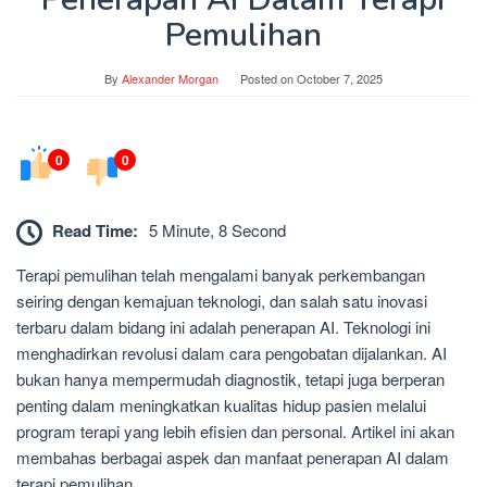
Pemulihan
By
Alexander Morgan
Posted on
October 7, 2025
0
0
Read Time:
5 Minute, 8 Second
Terapi pemulihan telah mengalami banyak perkembangan
seiring dengan kemajuan teknologi, dan salah satu inovasi
terbaru dalam bidang ini adalah penerapan AI. Teknologi ini
menghadirkan revolusi dalam cara pengobatan dijalankan. AI
bukan hanya mempermudah diagnostik, tetapi juga berperan
penting dalam meningkatkan kualitas hidup pasien melalui
program terapi yang lebih efisien dan personal. Artikel ini akan
membahas berbagai aspek dan manfaat penerapan AI dalam
terapi pemulihan.