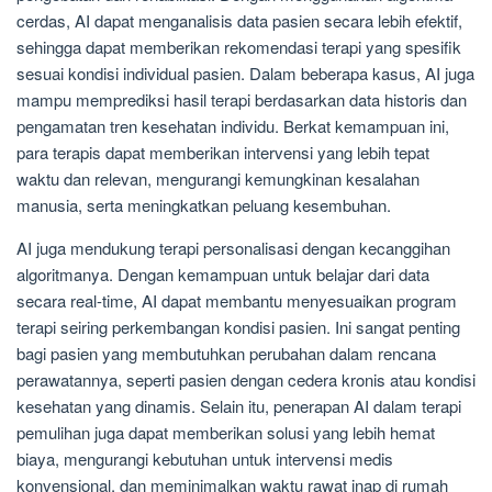
cerdas, AI dapat menganalisis data pasien secara lebih efektif,
sehingga dapat memberikan rekomendasi terapi yang spesifik
sesuai kondisi individual pasien. Dalam beberapa kasus, AI juga
mampu memprediksi hasil terapi berdasarkan data historis dan
pengamatan tren kesehatan individu. Berkat kemampuan ini,
para terapis dapat memberikan intervensi yang lebih tepat
waktu dan relevan, mengurangi kemungkinan kesalahan
manusia, serta meningkatkan peluang kesembuhan.
AI juga mendukung terapi personalisasi dengan kecanggihan
algoritmanya. Dengan kemampuan untuk belajar dari data
secara real-time, AI dapat membantu menyesuaikan program
terapi seiring perkembangan kondisi pasien. Ini sangat penting
bagi pasien yang membutuhkan perubahan dalam rencana
perawatannya, seperti pasien dengan cedera kronis atau kondisi
kesehatan yang dinamis. Selain itu, penerapan AI dalam terapi
pemulihan juga dapat memberikan solusi yang lebih hemat
biaya, mengurangi kebutuhan untuk intervensi medis
konvensional, dan meminimalkan waktu rawat inap di rumah