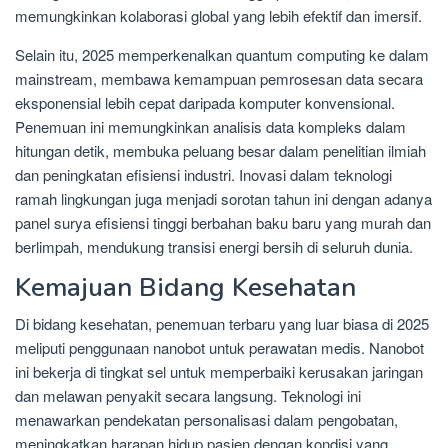
memungkinkan kolaborasi global yang lebih efektif dan imersif.
Selain itu, 2025 memperkenalkan quantum computing ke dalam
mainstream, membawa kemampuan pemrosesan data secara
eksponensial lebih cepat daripada komputer konvensional.
Penemuan ini memungkinkan analisis data kompleks dalam
hitungan detik, membuka peluang besar dalam penelitian ilmiah
dan peningkatan efisiensi industri. Inovasi dalam teknologi
ramah lingkungan juga menjadi sorotan tahun ini dengan adanya
panel surya efisiensi tinggi berbahan baku baru yang murah dan
berlimpah, mendukung transisi energi bersih di seluruh dunia.
Kemajuan Bidang Kesehatan
Di bidang kesehatan, penemuan terbaru yang luar biasa di 2025
meliputi penggunaan nanobot untuk perawatan medis. Nanobot
ini bekerja di tingkat sel untuk memperbaiki kerusakan jaringan
dan melawan penyakit secara langsung. Teknologi ini
menawarkan pendekatan personalisasi dalam pengobatan,
meningkatkan harapan hidup pasien dengan kondisi yang