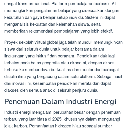
sangat transformasional. Platform pembelajaran berbasis AI
memungkinkan pengalaman belajar yang disesuaikan dengan
kebutuhan dan gaya belajar setiap individu. Sistem ini dapat
menganalisis kekuatan dan kelemahan siswa, serta
memberikan rekomendasi pembelajaran yang lebih efektif.
Proyek sekolah virtual global juga telah muncul, memungkinkan
siswa dari seluruh dunia untuk belajar bersama dalam
lingkungan yang inklusif dan beragam. Pendidikan tidak lagi
terbatas pada batas geografis atau ekonomi, dengan akses
terbuka ke sumber daya berkualitas dan mentor dari berbagai
disiplin ilmu yang bergabung dalam satu platform. Sebagai hasil
dari inovasi ini, kesempatan pendidikan merata dan dapat
diakses oleh semua anak di seluruh penjuru dunia.
Penemuan Dalam Industri Energi
Industri energi mengalami perubahan besar dengan penemuan
terbaru yang luar biasa di 2025, khususnya dalam mengurangi
jejak karbon. Pemanfaatan hidrogen hijau sebagai sumber