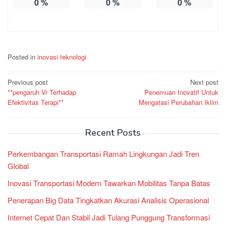
0
%
0
%
0
%
Posted in
inovasi teknologi
Post
Previous post
Next post
**pengaruh Vr Terhadap
Penemuan Inovatif Untuk
navigation
Efektivitas Terapi**
Mengatasi Perubahan Iklim
Recent Posts
Perkembangan Transportasi Ramah Lingkungan Jadi Tren
Global
Inovasi Transportasi Modern Tawarkan Mobilitas Tanpa Batas
Penerapan Big Data Tingkatkan Akurasi Analisis Operasional
Internet Cepat Dan Stabil Jadi Tulang Punggung Transformasi