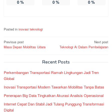
0
%
0
%
0
%
Posted in
inovasi teknologi
Post
Previous post
Next post
Masa Depan Mobilitas Udara
Teknologi Ai Dalam Pembelajaran
navigation
Recent Posts
Perkembangan Transportasi Ramah Lingkungan Jadi Tren
Global
Inovasi Transportasi Modern Tawarkan Mobilitas Tanpa Batas
Penerapan Big Data Tingkatkan Akurasi Analisis Operasional
Internet Cepat Dan Stabil Jadi Tulang Punggung Transformasi
Digital