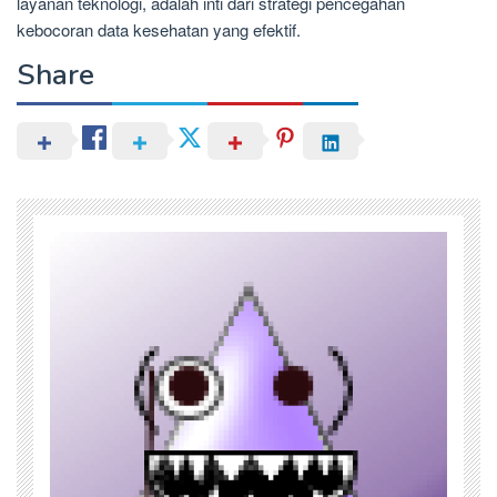
layanan teknologi, adalah inti dari strategi pencegahan
kebocoran data kesehatan yang efektif.
Share