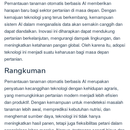
Pemantauan tanaman otomatis berbasis AI memberikan
harapan baru bagi sektor pertanian di masa depan. Dengan
kemajuan teknologi yang terus berkembang, kemampuan
sistem AI dalam menganalisis data akan semakin canggih dan
dapat diandalkan. Inovasi ini diharapkan dapat mendukung
pertanian berkelanjutan, mengurangi dampak lingkungan, dan
meningkatkan ketahanan pangan global. Oleh karena itu, adopsi
teknologi ini menjadi suatu keharusan bagi masa depan
pertanian.
Rangkuman
Pemantauan tanaman otomatis berbasis AI merupakan
penyatuan kecanggihan teknologi dengan kehidupan agraris,
yang memungkinkan pertanian modern menjadi lebih efisien
dan produktif. Dengan kemampuan untuk mendeteksi masalah
tanaman lebih awal, memprediksi kebutuhan nutrisi, dan
menghemat sumber daya, teknologi ini tidak hanya
meningkatkan hasil panen, tetapi juga fleksibilitas petani dalam
pengelolaan lahan mereka. Namun, tantangan seperti biaya dan