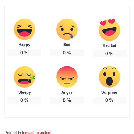
Happy
Sad
Excited
0
%
0
%
0
%
Sleepy
Angry
Surprise
0
%
0
%
0
%
Posted in
inovasi teknologi